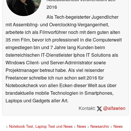
2016
Als Tech-begeisterter Jugendlicher
mit Assembling- und Overclocking-Vergangenheit,
arbeitete ich als Filmvorführer noch mit dem guten alten
35 mm Film, bevor ich professionell in die Computerwelt
eingestiegen bin und 7 Jahre lang Kunden beim
österreichischen IT-Dienstleister Iphos IT Solutions als
Windows Client- und Server-Administrator sowie
Projektmanager betreut habe. Als viel reisender
Freelancer schreibe ich nun schon seit 2016 für
Notebookcheck von allen Ecken dieser Welt aus über
brandaktuelle mobile Technologien in Smartphones,
Laptops und Gadgets aller Art.
Kontakt:
@alfawien
>
Notebook Test, Laptop Test und News
>
News
>
Newsarchiv
>
News