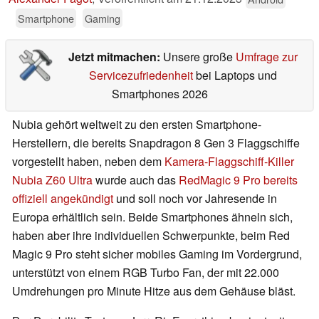
Smartphone
Gaming
Jetzt mitmachen:
Unsere große
Umfrage zur
Servicezufriedenheit
bei Laptops und
Smartphones 2026
Nubia gehört weltweit zu den ersten Smartphone-
Herstellern, die bereits Snapdragon 8 Gen 3 Flaggschiffe
vorgestellt haben, neben dem
Kamera-Flaggschiff-Killer
Nubia Z60 Ultra
wurde auch das
RedMagic 9 Pro bereits
offiziell angekündigt
und soll noch vor Jahresende in
Europa erhältlich sein. Beide Smartphones ähneln sich,
haben aber ihre individuellen Schwerpunkte, beim Red
Magic 9 Pro steht sicher mobiles Gaming im Vordergrund,
unterstützt von einem RGB Turbo Fan, der mit 22.000
Umdrehungen pro Minute Hitze aus dem Gehäuse bläst.