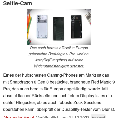
Selfie-Cam
Das auch bereits offiziell in Europa
gelaunchte RedMagic 9 Pro wird bei
JerryRigEverything auf seine
Widerstandsfähigkeit getestet.
Eines der hübschesten Gaming-Phones am Markt ist das
mit Snapdragon 8 Gen 3 bestückte, brandneue Red Magic 9
Pro, das auch bereits für Europa angekündigt wurde. Mit
absolut flacher Rückseite und lochfreiem Display ist es ein
echter Hingucker, ob es auch robuste Zock-Sessions
überstehen kann, überprüft der Durability-Tester vom Dienst.
Alexander Fagot
,
Veröffentlicht am
21.12.2023
Android