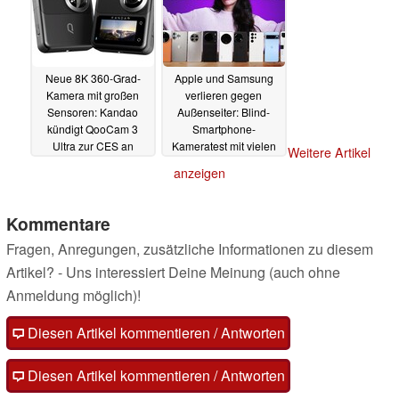
Neue 8K 360-Grad-
Apple und Samsung
Kamera mit großen
verlieren gegen
Sensoren: Kandao
Außenseiter: Blind-
kündigt QooCam 3
Smartphone-
Ultra zur CES an
Kameratest mit vielen
Weitere Artikel
Überraschungen
25.12.2023
anzeigen
24.12.2023
Kommentare
Fragen, Anregungen, zusätzliche Informationen zu diesem
Artikel? - Uns interessiert Deine Meinung (auch ohne
Anmeldung möglich)!
Diesen Artikel kommentieren / Antworten
Diesen Artikel kommentieren / Antworten