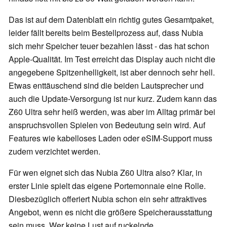
Das ist auf dem Datenblatt ein richtig gutes Gesamtpaket,
leider fällt bereits beim Bestellprozess auf, dass Nubia
sich mehr Speicher teuer bezahlen lässt - das hat schon
Apple-Qualität. Im Test erreicht das Display auch nicht die
angegebene Spitzenhelligkeit, ist aber dennoch sehr hell.
Etwas enttäuschend sind die beiden Lautsprecher und
auch die Update-Versorgung ist nur kurz. Zudem kann das
Z60 Ultra sehr heiß werden, was aber im Alltag primär bei
anspruchsvollen Spielen von Bedeutung sein wird. Auf
Features wie kabelloses Laden oder eSIM-Support muss
zudem verzichtet werden.
Für wen eignet sich das Nubia Z60 Ultra also? Klar, in
erster Linie spielt das eigene Portemonnaie eine Rolle.
Diesbezüglich offeriert Nubia schon ein sehr attraktives
Angebot, wenn es nicht die größere Speicherausstattung
sein muss. Wer keine Lust auf ruckelnde