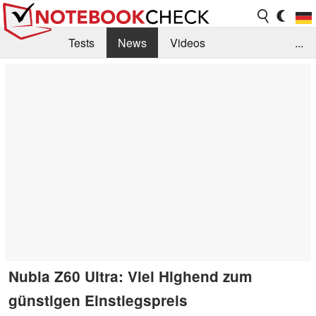
Tests
News
Videos
...
Benchmarks & Tech
Externe Tests
Kaufberatung
Deals
Suche
Jobs
Forum
Nubia Z60 Ultra: Viel Highend zum
günstigen Einstiegspreis