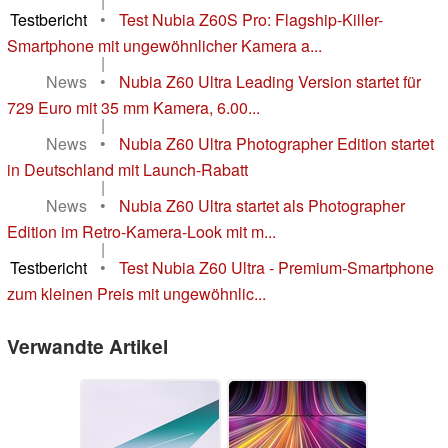
|
Testbericht
•
Test Nubia Z60S Pro: Flagship-Killer-
Smartphone mit ungewöhnlicher Kamera a...
|
News
•
Nubia Z60 Ultra Leading Version startet für
729 Euro mit 35 mm Kamera, 6.00...
|
News
•
Nubia Z60 Ultra Photographer Edition startet
in Deutschland mit Launch-Rabatt
|
News
•
Nubia Z60 Ultra startet als Photographer
Edition im Retro-Kamera-Look mit m...
|
Testbericht
•
Test Nubia Z60 Ultra - Premium-Smartphone
zum kleinen Preis mit ungewöhnlic...
Verwandte Artikel