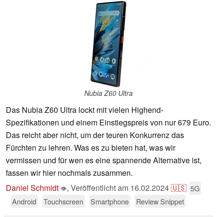
Nubia Z60 Ultra
Das Nubia Z60 Ultra lockt mit vielen Highend-
Spezifikationen und einem Einstiegspreis von nur 679 Euro.
Das reicht aber nicht, um der teuren Konkurrenz das
Fürchten zu lehren. Was es zu bieten hat, was wir
vermissen und für wen es eine spannende Alternative ist,
fassen wir hier nochmals zusammen.
Daniel Schmidt
,
Veröffentlicht am
16.02.2024
🇺🇸
5G
👁
Android
Touchscreen
Smartphone
Review Snippet