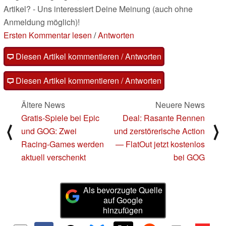
Artikel? - Uns interessiert Deine Meinung (auch ohne
Anmeldung möglich)!
Ersten Kommentar lesen
/
Antworten
Diesen Artikel kommentieren / Antworten
Diesen Artikel kommentieren / Antworten
Ältere News
Neuere News
Gratis-Spiele bei Epic
Deal: Rasante Rennen
⟨
⟩
und GOG: Zwei
und zerstörerische Action
Racing-Games werden
— FlatOut jetzt kostenlos
aktuell verschenkt
bei GOG
Als bevorzugte Quelle
auf Google
hinzufügen