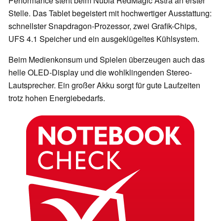
Performance steht beim Nubia RedMagic Astra an erster
Stelle. Das Tablet begeistert mit hochwertiger Ausstattung:
schnellster Snapdragon-Prozessor, zwei Grafik-Chips,
UFS 4.1 Speicher und ein ausgeklügeltes Kühlsystem.
Beim Medienkonsum und Spielen überzeugen auch das
helle OLED-Display und die wohlklingenden Stereo-
Lautsprecher. Ein großer Akku sorgt für gute Laufzeiten
trotz hohen Energiebedarfs.