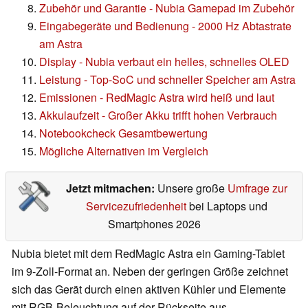
Zubehör und Garantie - Nubia Gamepad im Zubehör
Eingabegeräte und Bedienung - 2000 Hz Abtastrate
am Astra
Display - Nubia verbaut ein helles, schnelles OLED
Leistung - Top-SoC und schneller Speicher am Astra
Emissionen - RedMagic Astra wird heiß und laut
Akkulaufzeit - Großer Akku trifft hohen Verbrauch
Notebookcheck Gesamtbewertung
Mögliche Alternativen im Vergleich
Jetzt mitmachen:
Unsere große
Umfrage zur
Servicezufriedenheit
bei Laptops und
Smartphones 2026
Nubia bietet mit dem RedMagic Astra ein Gaming-Tablet
im 9-Zoll-Format an. Neben der geringen Größe zeichnet
sich das Gerät durch einen aktiven Kühler und Elemente
mit RGB-Beleuchtung auf der Rückseite aus.