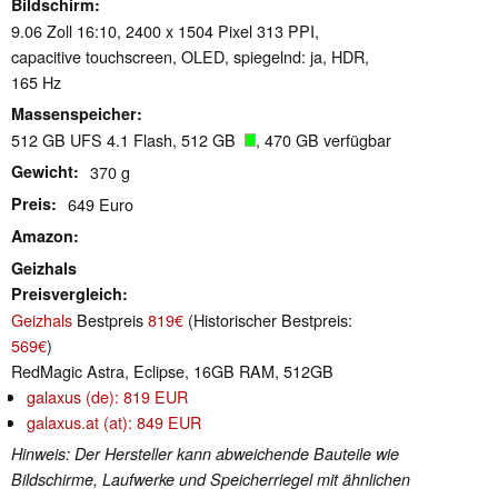
Bildschirm
9.06 Zoll 16:10, 2400 x 1504 Pixel 313 PPI,
capacitive touchscreen, OLED, spiegelnd: ja, HDR,
165 Hz
Massenspeicher
512 GB UFS 4.1 Flash, 512 GB
, 470 GB verfügbar
Gewicht
370 g
Preis
649 Euro
Amazon
Geizhals
Preisvergleich
Geizhals
Bestpreis
819€
(Historischer Bestpreis:
569€
)
RedMagic Astra, Eclipse, 16GB RAM, 512GB
galaxus (de): 819 EUR
galaxus.at (at): 849 EUR
Hinweis: Der Hersteller kann abweichende Bauteile wie
Bildschirme, Laufwerke und Speicherriegel mit ähnlichen