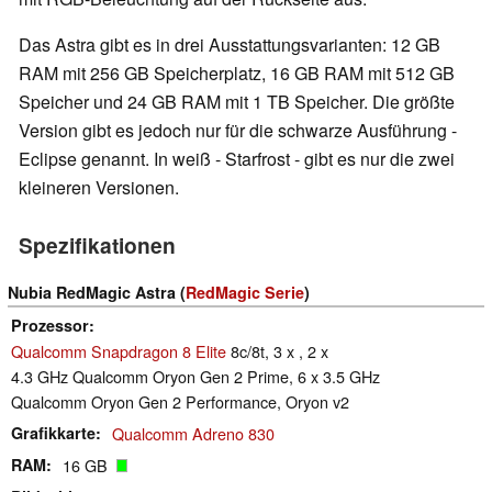
Das Astra gibt es in drei Ausstattungsvarianten: 12 GB
RAM mit 256 GB Speicherplatz, 16 GB RAM mit 512 GB
Speicher und 24 GB RAM mit 1 TB Speicher. Die größte
Version gibt es jedoch nur für die schwarze Ausführung -
Eclipse genannt. In weiß - Starfrost - gibt es nur die zwei
kleineren Versionen.
Spezifikationen
Nubia RedMagic Astra (
RedMagic Serie
)
Prozessor
Qualcomm Snapdragon 8 Elite
8c/8t, 3 x , 2 x
4.3 GHz Qualcomm Oryon Gen 2 Prime, 6 x 3.5 GHz
Qualcomm Oryon Gen 2 Performance, Oryon v2
Grafikkarte
Qualcomm Adreno 830
RAM
16 GB