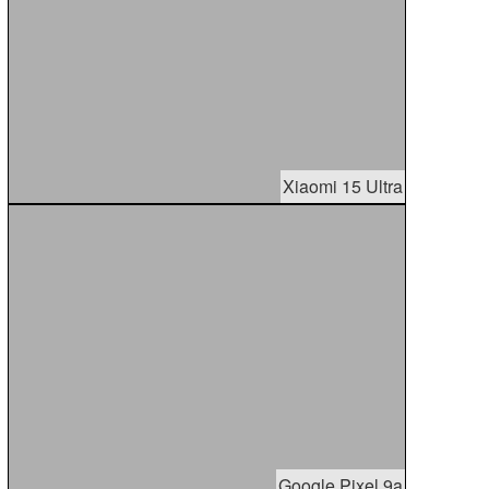
Xiaomi 15 Ultra
Google Pixel 9a