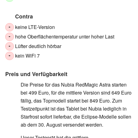
Contra
keine LTE-Version
-
hohe Oberflächentemperatur unter hoher Last
-
Lüfter deutlich hörbar
-
kein WiFi 7
-
Preis und Verfügbarkeit
Die Preise für das Nubia RedMagic Astra starten
bei 499 Euro, für die mittlere Version sind 649 Euro
fällig, das Topmodell startet bei 849 Euro. Zum
Testzeitpunkt ist das Tablet bei Nubia lediglich in
Starfrost sofort lieferbar, die Eclipse-Modelle sollen
ab dem 30. August versendet werden.
Unser Testgerät hat die mittlere