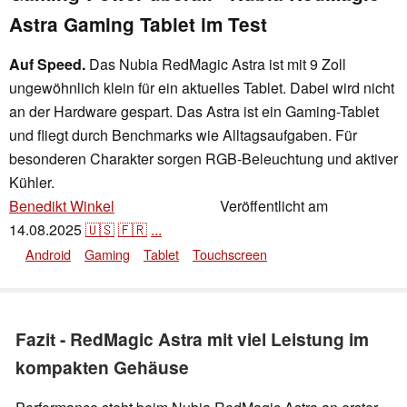
Astra Gaming Tablet im Test
Auf Speed.
Das Nubia RedMagic Astra ist mit 9 Zoll
ungewöhnlich klein für ein aktuelles Tablet. Dabei wird nicht
an der Hardware gespart. Das Astra ist ein Gaming-Tablet
und fliegt durch Benchmarks wie Alltagsaufgaben. Für
besonderen Charakter sorgen RGB-Beleuchtung und aktiver
Kühler.
Benedikt Winkel
Veröffentlicht am
,
👁
Daniel Schmidt
14.08.2025
🇺🇸
🇫🇷
...
Android
Gaming
Tablet
Touchscreen
Fazit - RedMagic Astra mit viel Leistung im
kompakten Gehäuse