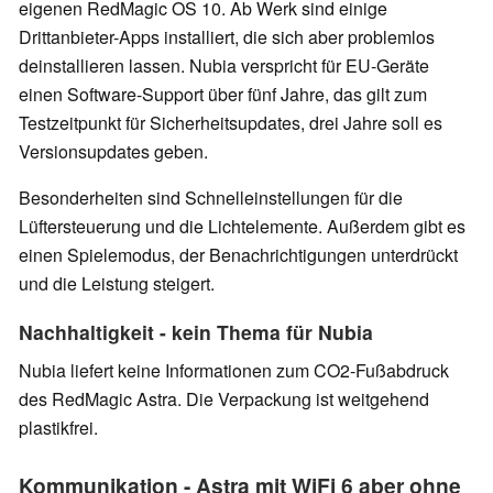
eigenen RedMagic OS 10. Ab Werk sind einige
Drittanbieter-Apps installiert, die sich aber problemlos
deinstallieren lassen. Nubia verspricht für EU-Geräte
einen Software-Support über fünf Jahre, das gilt zum
Testzeitpunkt für Sicherheitsupdates, drei Jahre soll es
Versionsupdates geben.
Besonderheiten sind Schnelleinstellungen für die
Lüftersteuerung und die Lichtelemente. Außerdem gibt es
einen Spielemodus, der Benachrichtigungen unterdrückt
und die Leistung steigert.
Nachhaltigkeit - kein Thema für Nubia
Nubia liefert keine Informationen zum CO2-Fußabdruck
des RedMagic Astra. Die Verpackung ist weitgehend
plastikfrei.
Kommunikation - Astra mit WiFi 6 aber ohne