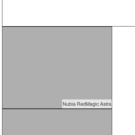
Nubia RedMagic Astra