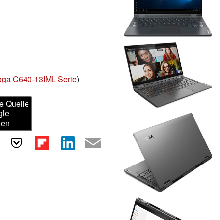
oga C640-13IML Serie
)
e Quelle
gle
gen