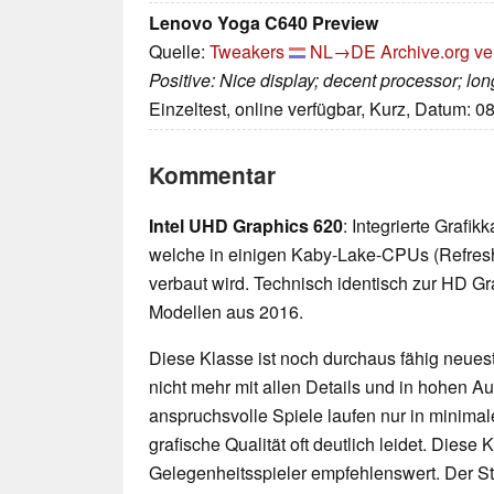
Lenovo Yoga C640 Preview
Quelle:
Tweakers
NL→DE
Archive.org ve
Positive: Nice display; decent processor; long 
Einzeltest, online verfügbar, Kurz, Datum: 0
Kommentar
Intel UHD Graphics 620
: Integrierte Grafi
welche in einigen Kaby-Lake-CPUs (Refres
verbaut wird. Technisch identisch zur HD G
Modellen aus 2016.
Diese Klasse ist noch durchaus fähig neueste
nicht mehr mit allen Details und in hohen 
anspruchsvolle Spiele laufen nur in minimal
grafische Qualität oft deutlich leidet. Diese K
Gelegenheitsspieler empfehlenswert. Der 