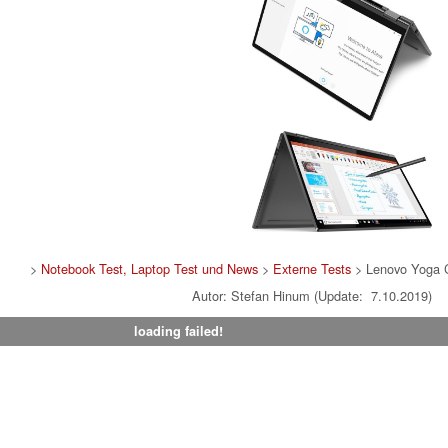
>
Notebook Test, Laptop Test und News
>
Externe Tests
> Lenovo Yoga
Autor: Stefan Hinum (Update: 7.10.2019)
loading failed!