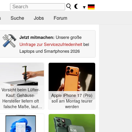
▼
s
Suche
Jobs
Forum
Unsere große
Jetzt mitmachen:
Umfrage zur Servicezufriedenheit
bei
Laptops und Smartphones 2026
Vorsicht beim Lüfter-
Kauf: Gehäuse-
Apple iPhone 17 (Pro)
Hersteller liefern oft
soll am Montag teurer
falsche Maße, laut
werden
Noctua