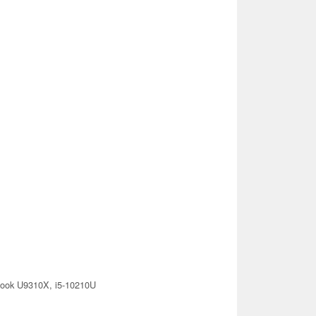
eBook U9310X, i5-10210U