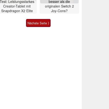
Test: Leistungsstarkes
besser als die
Creator-Tablet mit
originalen Switch 2
Snapdragon X2 Elite
Joy-Cons?
Nächste Seite ⟩