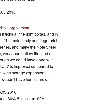
6.03.2016
chive.org version
 it ticks all the right boxes, and in
e. The metal body and fingerprint
eries, and make the Note 3 feel
, very good battery life, and a
though we could have done with
 MIUI 7 is improved compared to
 do wish storage expansion
 woudn't have hurt to throw in
05.03.2016
tung: 80% Bildschirm: 90%