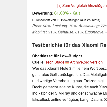
[+] Zum Vergleich hinzufügen
81.08%
- Gut
Bewertung:
Durchschnitt von
12
Bewertungen (aus
25
Tests)
Preis: 90%, Leistung: 79%, Ausstattung: 77
Mobilität: 91%, Gehäuse: 81%, Ergonomie: -
Testberichte für das Xiaomi R
Oberklasse für Low-Budget
Quelle:
Tech Stage
Archive.org version
Wer das Xiaomi Note 3 mit einem Wort besch
gutturales Geil zurückgreifen. Das Metallgeh
und wertige Verarbeitung aus. Trotzdem gilt
Recht gemacht ist eine Kunst, die auch Xiao
Indikator, der SIM-Tray und der schwache M
Einzeltest, online verfügbar, Lang, Datum: 