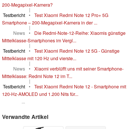
200-Megapixel-Kamera?
|
Testbericht
•
Test Xiaomi Redmi Note 12 Pro+ 5G
Smartphone – 200-Megapixel-Kamera in der ...
|
News
•
Die Redmi-Note-12-Reihe: Xiaomis günstige
Mittelklasse-Smartphones im Vergl...
|
Testbericht
•
Test Xiaomi Redmi Note 12 5G - Günstige
Mittelklasse mit 120 Hz und vierste...
|
News
•
Xiaomi verblüfft uns mit seiner Smartphone-
Mittelklasse: Redmi Note 12 im T...
|
Testbericht
•
Test Xiaomi Redmi Note 12 - Smartphone mit
120-Hz-AMOLED und 1.200 Nits für...
...
Verwandte Artikel