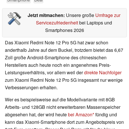
Jetzt mitmachen:
Unsere große
Umfrage zur
Servicezufriedenheit
bei Laptops und
Smartphones 2026
Das Xiaomi Redmi Note 12 Pro 5G hat zwar schon
anderthalb Jahre auf dem Buckel, trotzdem bietet das 6,67
Zoll große Android-Smartphone des chinesischen
Herstellers auch heute noch ein angenehmes Preis-
Leistungsverhältnis, vor allem weil der
direkte Nachfolger
zum Xiaomi Redmi Note 12 Pro 5G insgesamt nur wenige
Verbesserungen erhalten.
Wer es beispielsweise auf die Modellvariante mit 8GB
Arbeits- und 128GB nicht erweiterbaren Massenspeicher
abgesehen hat, der wird heute
bei Amazon
fündig und
kann das Xiaomi-Smartphone dort zum Angebotspreis von