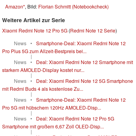
Amazon
, Bild:
Florian Schmitt (Notebookcheck)
Weitere Artikel zur Serie
Xiaomi Redmi Note 12 Pro 5G
(
Redmi Note 12 Serie
)
News
•
Smartphone-Deal: Xiaomi Redmi Note 12
Pro Plus 5G zum Allzeit-Bestpreis bei...
|
News
•
Deal: Xiaomi Redmi Note 12 Smartphone mit
starkem AMOLED-Display kostet nur...
|
News
•
Deal: Xiaomi Redmi Note 12 5G Smartphone
mit Redmi Buds 4 als kostenlose Zu...
|
News
•
Smartphone-Deal: Xiaomi Redmi Note 12
Pro 5G mit hübschem 120Hz AMOLED-Disp...
|
News
•
Deal: Xiaomi Redmi Note 12 Pro 5G
Smartphone mit großem 6,67 Zoll OLED-Disp...
|