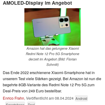
AMOLED-Display im Angebot
Amazon hat das gelungene Xiaomi
Redmi Note 12 Pro 5G Smartphone
derzeit im Angebot (Bild: Florian
Schmitt)
Das Ende 2022 erschienene Xiaomi-Smartphone hat in
unserem Test viele Stärken gezeigt. Bei Amazon ist nun die
begehrte 8GB-Variante des Redmi Note 12 Pro 5G zum
Deal-Preis von 249 Euro bestellbar.
Enrico Frahn
,
Veröffentlicht am
08.04.2024
Android
Smartphone
Deal