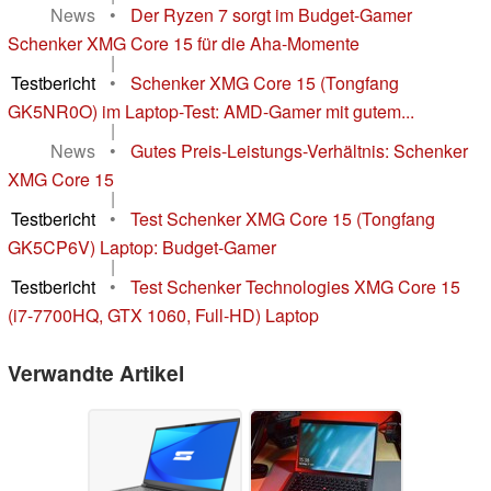
News
•
Der Ryzen 7 sorgt im Budget-Gamer
Schenker XMG Core 15 für die Aha-Momente
|
Testbericht
•
Schenker XMG Core 15 (Tongfang
GK5NR0O) im Laptop-Test: AMD-Gamer mit gutem...
|
News
•
Gutes Preis-Leistungs-Verhältnis: Schenker
XMG Core 15
|
Testbericht
•
Test Schenker XMG Core 15 (Tongfang
GK5CP6V) Laptop: Budget-Gamer
|
Testbericht
•
Test Schenker Technologies XMG Core 15
(i7-7700HQ, GTX 1060, Full-HD) Laptop
Verwandte Artikel