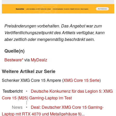
Preisänderungen vorbehalten. Das Angebot war zum
Veröffentlichungszeitpunkt des Artikels verfügbar, kann
aber zeitlich oder mengenmäßig beschränkt sein.
Quelle(n)
Bestware
via
MyDealz
Weitere Artikel zur Serie
Schenker XMG Core 15 Ampere (
XMG Core 15 Serie
)
Testbericht
•
Deutsche Konkurrenz für das Legion 5: XMG
Core 15 (M25) Gaming-Laptop im Test
|
News
•
Deal: Deutscher XMG Core 15 Gaming-
Laptop mit RTX 4070 und Metallgehäuse fü...