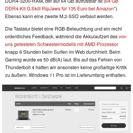
DDR4-3200-RAM, der auf 64 GB aufrüstbar ist (
64 GB
DDR4-Kit G.Skill RipJaws für 135 Euro bei Amazon
).
Ebenso kann eine zweite M.2-SSD verbaut werden.
Die Tastatur bietet eine RGB-Beleuchtung und ein recht
ordentliches Feedback, während die Akkulaufzeit des
von
uns getesteten Schwestermodells mit AMD-Prozessor
knapp 6 Stunden beim Surfen im Web durchhielt. Beim
Gaming wurde es 50 dB(A) laut. Bis auf das Fehlen von
Thunderbolt 4 hatten wir ansonsten keine großartige Kritik
zu äußern. Windows 11 Pro ist im Lieferumfang enthalten.