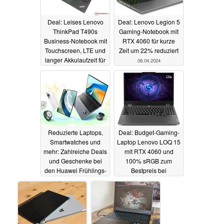
Deal: Leises Lenovo
Deal: Lenovo Legion 5
ThinkPad T490s
Gaming-Notebook mit
Business-Notebook mit
RTX 4060 für kurze
Touchscreen, LTE und
Zeit um 22% reduziert
langer Akkulaufzeit für
08.04.2024
nur 299 Euro
refurbished
09.04.2024
Reduzierte Laptops,
Deal: Budget-Gaming-
Smartwatches und
Laptop Lenovo LOQ 15
mehr: Zahlreiche Deals
mit RTX 4060 und
und Geschenke bei
100% sRGB zum
den Huawei Frühlings-
Bestpreis bei
Angeboten (Ad)
Cyberport
08.04.2024
08.04.2024