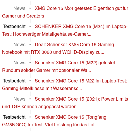
|
News
•
XMG Core 15 M24 getestet: Eigentlich gut für
Gamer und Creators
|
Testbericht
•
SCHENKER XMG Core 15 (M24) im Laptop-
Test: Hochwertiger Metallgehäuse-Gamer...
|
News
•
Deal: Schenker XMG Core 15 Gaming-
Notebook mit RTX 3060 und WQHD-Display zu...
|
News
•
Schenker XMG Core 15 (M22) getestet:
Rundum solider Gamer mit optionaler Wa...
|
Testbericht
•
Schenker XMG Core 15 M22 im Laptop-Test:
Gaming-Mittelklasse mit Wasseransc...
|
News
•
Schenker XMG Core 15 (2021): Power Limits
und TGP können angepasst werden
|
Testbericht
•
Schenker XMG Core 15 (Tongfang
GM5NG0O) im Test: Viel Leistung für das flot...
|