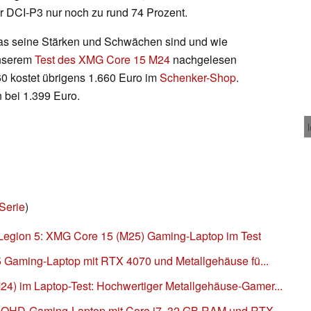
 DCI-P3 nur noch zu rund 74 Prozent.
as seine Stärken und Schwächen sind und wie
unserem
Test des XMG Core 15 M24
nachgelesen
0 kostet übrigens 1.660 Euro im
Schenker-Shop
.
n bei 1.399 Euro.
Serie
)
 Legion 5: XMG Core 15 (M25) Gaming-Laptop im Test
 Gaming-Laptop mit RTX 4070 und Metallgehäuse fü...
 im Laptop-Test: Hochwertiger Metallgehäuse-Gamer...
 QHD-Gaming-Laptop mit Core i7, 32 GB RAM und RTX...