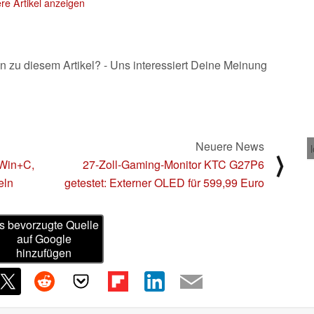
re Artikel anzeigen
n zu diesem Artikel? - Uns interessiert Deine Meinung
Neuere News
⟩
 Win+C,
27-Zoll-Gaming-Monitor KTC G27P6
eln
getestet: Externer OLED für 599,99 Euro
s bevorzugte Quelle
auf Google
hinzufügen