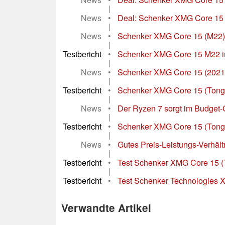
|
News
•
Deal: Schenker XMG Core 15
|
News
•
Schenker XMG Core 15 (M22) g
|
Testbericht
•
Schenker XMG Core 15 M22 im 
|
News
•
Schenker XMG Core 15 (2021)
|
Testbericht
•
Schenker XMG Core 15 (Tongfa
|
News
•
Der Ryzen 7 sorgt im Budget
|
Testbericht
•
Schenker XMG Core 15 (Tong
|
News
•
Gutes Preis-Leistungs-Verhäl
|
Testbericht
•
Test Schenker XMG Core 15 
|
Testbericht
•
Test Schenker Technologies 
Verwandte Artikel