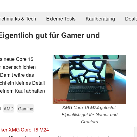
nchmarks & Tech
Externe Tests
Kaufberatung
Deal
Eigentlich gut für Gamer und
s neue Core 15
n aber schlichten
 Damit wäre das
cht ein kleines Detail
 einem Kauf abhalten
XMG Core 15 M24 getestet:
4
AMD
Gaming
Eigentlich gut für Gamer und
Creators
ker XMG Core 15 M24