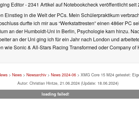
ging Editor
- 2341 Artikel auf Notebookcheck veröffentlicht
seit
 Einstieg in die Welt der PCs. Mein Schülerpraktikum verbrach
chluss durfte ich mir aus “Werkstattresten” einen 486er PC s
dium an der Humboldt-Uni in Berlin, Psychologie kam hinzu. Nac
beiter an der Uni ging ich für ein Jahr nach London und arbeite
n wie Sonic & All-Stars Racing Transformed oder Company of He
News
>
News
>
Newsarchiv
>
News 2024-06
> XMG Core 15 M24 getestet: Eigen
Autor: Christian Hintze, 21.06.2024 (Update: 18.06.2024)
loading failed!