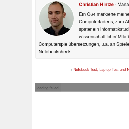
Christian Hintze
- Mana
Ein C64 markierte meinen
Computerladens, zum Abs
später ein Informatikstu
wissenschaftlicher Mitar
Computerspielübersetzungen, u.a. an Spiele
Notebookcheck.
>
Notebook Test, Laptop Test und 
loading failed!