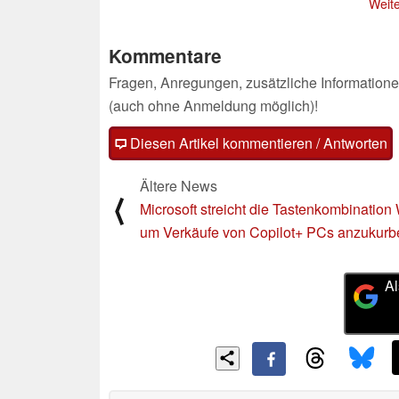
Weite
Core-Leistung und IPC
28.06.2024
Kommentare
Fragen, Anregungen, zusätzliche Informatione
(auch ohne Anmeldung möglich)!
Diesen Artikel kommentieren / Antworten
Ältere News
⟨
Microsoft streicht die Tastenkombination
um Verkäufe von Copilot+ PCs anzukurb
Al