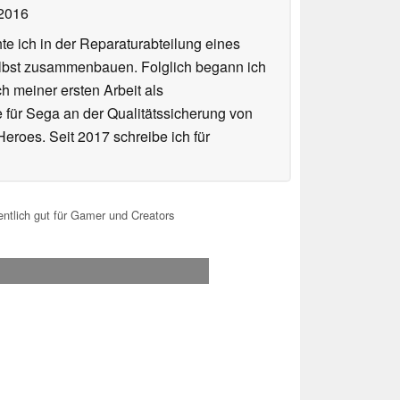
 2016
te ich in der Reparaturabteilung eines
elbst zusammenbauen. Folglich begann ich
h meiner ersten Arbeit als
te für Sega an der Qualitätssicherung von
roes. Seit 2017 schreibe ich für
tlich gut für Gamer und Creators