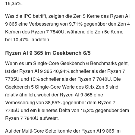
15,35%.
Was die IPC betrifft, zeigten die Zen 5 Kerne des Ryzen AI
9 365 eine Verbesserung von 9,71% gegenüber den Zen 4
Kernen des Ryzen 7 7840U, während die Zen 5c Kerne
bei 10,47% landeten.
Ryzen AI 9 365 im Geekbench 6/5
Wenn es um Single-Core Geekbench 6 Benchmarks geht,
ist der Ryzen AI 9 365 40,94% schneller als der Ryzen 7
7735U und 13% schneller als der Ryzen 7 7840U. Die
Geekbench 5 Single-Core Werte des Strix Zen 5 sind
relativ ähnlich, wobei der Ryzen AI 9 365 eine
Verbesserung von 38,65% gegenüber dem Ryzen 7
7735U und ein kleineres Delta von 15,3% gegenüber dem
Ryzen 7 7840U aufweist.
Auf der Multi-Core Seite konnte der Ryzen AI 9 365 im