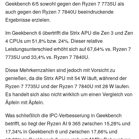
Geekbench 6/5 sowohl gegen den Ryzen 7 7735U als
auch gegen den Ryzen 7 7840U beeindruckende
Ergebnisse erzielen.
Im Geekbench 6 übertrifft die Strix APU die Zen 3 und Zen
4 CPUs um 51,8% bzw. 24%. Dieser relative
Leistungsunterschied erhöht sich auf 67,64% vs. Ryzen 7
7735U und 33,4% vs. Ryzen 7 7840U.
Diese Mehrkernzahlen sind jedoch mit Vorsicht zu
genießen, da die Strix APU mit 54 W läuft, während der
Ryzen 7 7735U und der Ryzen 7 7840U mit 28 W laufen.
Es handelt sich also nicht wirklich um einen Vergleich von
Äpfeln mit Äpfeln.
Was schließlich die IPC-Verbesserung in Geekbench
betrifft, so liegt der Ryzen AI 9 365 zwischen 15,28% und
17,34% in Geekbench 6 und zwischen 17,66% und