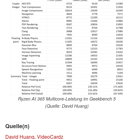
Ryzen AI 365 Multicore-Leistung im Geekbench 5
(Quelle: David Huang)
Quelle(n)
David Huang
,
VideoCardz