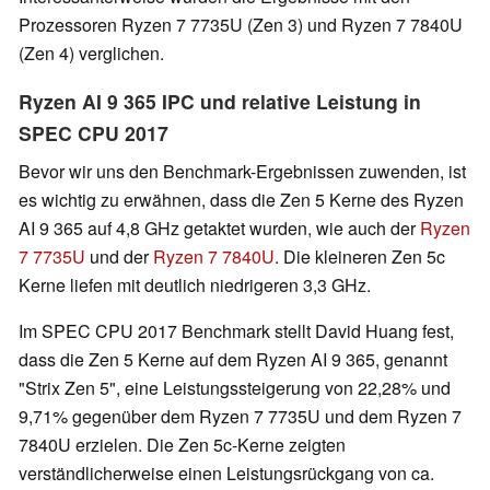
Prozessoren Ryzen 7 7735U (Zen 3) und Ryzen 7 7840U
(Zen 4) verglichen.
Ryzen AI 9 365 IPC und relative Leistung in
SPEC CPU 2017
Bevor wir uns den Benchmark-Ergebnissen zuwenden, ist
es wichtig zu erwähnen, dass die Zen 5 Kerne des Ryzen
AI 9 365 auf 4,8 GHz getaktet wurden, wie auch der
Ryzen
7 7735U
und der
Ryzen 7 7840U
. Die kleineren Zen 5c
Kerne liefen mit deutlich niedrigeren 3,3 GHz.
Im SPEC CPU 2017 Benchmark stellt David Huang fest,
dass die Zen 5 Kerne auf dem Ryzen AI 9 365, genannt
"Strix Zen 5", eine Leistungssteigerung von 22,28% und
9,71% gegenüber dem Ryzen 7 7735U und dem Ryzen 7
7840U erzielen. Die Zen 5c-Kerne zeigten
verständlicherweise einen Leistungsrückgang von ca.