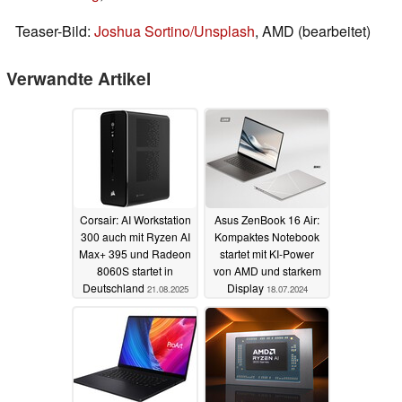
Teaser-Bild:
Joshua Sortino/Unsplash
, AMD (bearbeitet)
Verwandte Artikel
Corsair: AI Workstation
Asus ZenBook 16 Air:
300 auch mit Ryzen AI
Kompaktes Notebook
Max+ 395 und Radeon
startet mit KI-Power
8060S startet in
von AMD und starkem
Deutschland
Display
21.08.2025
18.07.2024