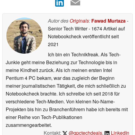
Autor des
Originals
:
Fawad Murtaza
-
Senior Tech Writer
- 1674 Artikel auf
Notebookcheck veröffentlicht
seit
2021
Ich bin ein Technikfreak. Als Tech-
Junkie geht meine Beziehung zur Technologie bis in
meine Kindheit zurück. Als ich meinen ersten Intel
Pentium 4 PC bekam, war das zugleich der Beginn
meiner journalistischen Tätigkeit, die mich schließlich zu
Notebookcheck brachte. Ich schreibe ich seit 2018 für
verschiedene Tech-Medien. Von kleinen No-Name-
Projekten bis hin zu Branchenführern habe ich bereits mit
einer Reihe von Tech-Publikationen
zusammengearbeitet.
Kontakt:
@gpctechdeals
,
LinkedIn