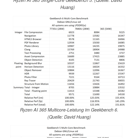
Ryzen AI 365 Single-Core Geekbench 5. (Quelle: David
Huang)
Ryzen AI 365 Multicore-Leistung im Geekbench 6.
(Quelle: David Huang)