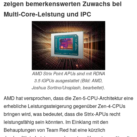
zeigen bemerkenswerten Zuwachs bei
Multi-Core-Leistung und IPC
AMD Strix Point APUs sind mit RDNA
3.5 iGPUs ausgestattet (Bild: AMD,
Joshua Sortino/Unsplash, bearbeitet).
AMD hat versprochen, dass die Zen-5-CPU-Architektur eine
erhebliche Leistungssteigerung gegenüber Zen-4-CPUs
bringen wird, was bedeutet, dass die Strix-APUs recht
leistungsfähig sein könnten. Im Einklang mit den
Behauptungen von Team Red hat eine kürzlich