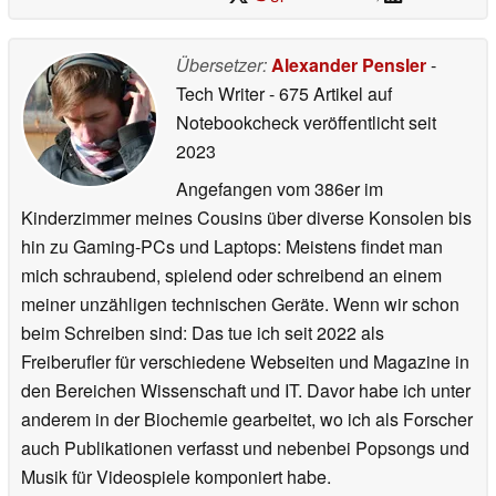
Übersetzer:
Alexander Pensler
-
Tech Writer
- 675 Artikel auf
Notebookcheck veröffentlicht
seit
2023
Angefangen vom 386er im
Kinderzimmer meines Cousins über diverse Konsolen bis
hin zu Gaming-PCs und Laptops: Meistens findet man
mich schraubend, spielend oder schreibend an einem
meiner unzähligen technischen Geräte. Wenn wir schon
beim Schreiben sind: Das tue ich seit 2022 als
Freiberufler für verschiedene Webseiten und Magazine in
den Bereichen Wissenschaft und IT. Davor habe ich unter
anderem in der Biochemie gearbeitet, wo ich als Forscher
auch Publikationen verfasst und nebenbei Popsongs und
Musik für Videospiele komponiert habe.