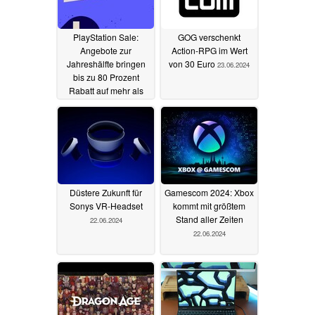
PlayStation Sale:
GOG verschenkt
Angebote zur
Action-RPG im Wert
Jahreshälfte bringen
von 30 Euro
23.06.2024
bis zu 80 Prozent
Rabatt auf mehr als
1.300 Spiele
24.06.2024
Düstere Zukunft für
Gamescom 2024: Xbox
Sonys VR-Headset
kommt mit größtem
Stand aller Zeiten
22.06.2024
22.06.2024