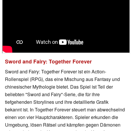
Sword and Fairy: Together Forever
Sword and Fairy: Together Forever ist ein Action-
Rollenspiel (RPG), das eine Mischung aus Fantasy und
chinesischer Mythologie bietet. Das Spiel ist Teil der
beliebten "Sword and Fairy"-Serie, die für ihre
tiefgehenden Storylines und ihre detaillierte Grafik
bekannt ist. In Together Forever steuert man abwechselnd
einen von vier Hauptcharakteren. Spieler erkunden die
Umgebung, lösen Rätsel und kämpfen gegen Dämonen