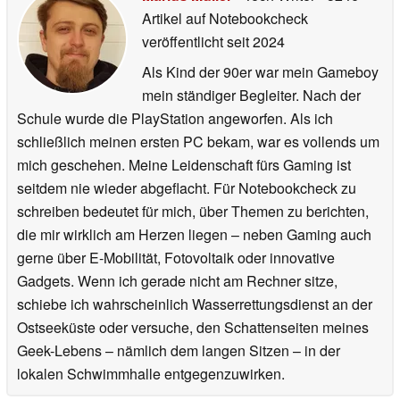
Artikel auf Notebookcheck
veröffentlicht
seit 2024
Als Kind der 90er war mein Gameboy
mein ständiger Begleiter. Nach der
Schule wurde die PlayStation angeworfen. Als ich
schließlich meinen ersten PC bekam, war es vollends um
mich geschehen. Meine Leidenschaft fürs Gaming ist
seitdem nie wieder abgeflacht. Für Notebookcheck zu
schreiben bedeutet für mich, über Themen zu berichten,
die mir wirklich am Herzen liegen – neben Gaming auch
gerne über E-Mobilität, Fotovoltaik oder innovative
Gadgets. Wenn ich gerade nicht am Rechner sitze,
schiebe ich wahrscheinlich Wasserrettungsdienst an der
Ostseeküste oder versuche, den Schattenseiten meines
Geek-Lebens – nämlich dem langen Sitzen – in der
lokalen Schwimmhalle entgegenzuwirken.