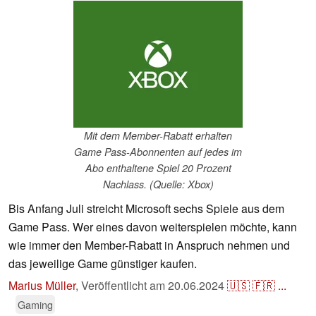
Mit dem Member-Rabatt erhalten
Game Pass-Abonnenten auf jedes im
Abo enthaltene Spiel 20 Prozent
Nachlass. (Quelle: Xbox)
Bis Anfang Juli streicht Microsoft sechs Spiele aus dem
Game Pass. Wer eines davon weiterspielen möchte, kann
wie immer den Member-Rabatt in Anspruch nehmen und
das jeweilige Game günstiger kaufen.
Marius Müller
,
Veröffentlicht am
20.06.2024
🇺🇸
🇫🇷
...
Gaming