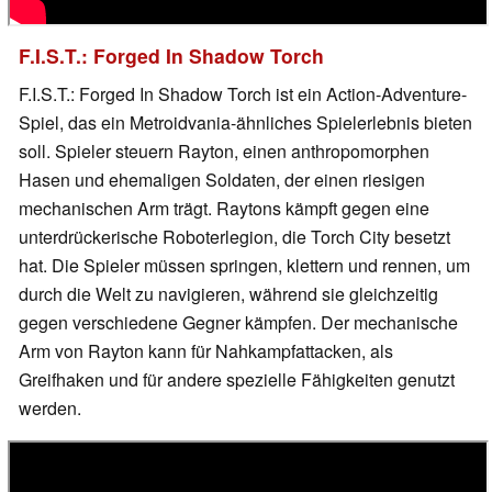
F.I.S.T.: Forged In Shadow Torch
F.I.S.T.: Forged In Shadow Torch ist ein Action-Adventure-
Spiel, das ein Metroidvania-ähnliches Spielerlebnis bieten
soll. Spieler steuern Rayton, einen anthropomorphen
Hasen und ehemaligen Soldaten, der einen riesigen
mechanischen Arm trägt. Raytons kämpft gegen eine
unterdrückerische Roboterlegion, die Torch City besetzt
hat. Die Spieler müssen springen, klettern und rennen, um
durch die Welt zu navigieren, während sie gleichzeitig
gegen verschiedene Gegner kämpfen. Der mechanische
Arm von Rayton kann für Nahkampfattacken, als
Greifhaken und für andere spezielle Fähigkeiten genutzt
werden.