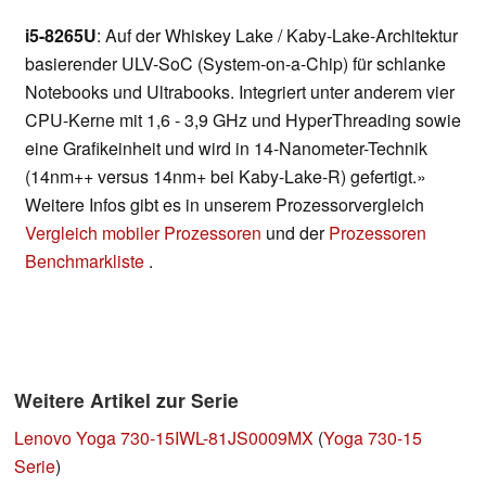
i5-8265U
: Auf der Whiskey Lake / Kaby-Lake-Architektur
basierender ULV-SoC (System-on-a-Chip) für schlanke
Notebooks und Ultrabooks. Integriert unter anderem vier
CPU-Kerne mit 1,6 - 3,9 GHz und HyperThreading sowie
eine Grafikeinheit und wird in 14-Nanometer-Technik
(14nm++ versus 14nm+ bei Kaby-Lake-R) gefertigt.»
Weitere Infos gibt es in unserem Prozessorvergleich
Vergleich mobiler Prozessoren
und der
Prozessoren
Benchmarkliste
.
Weitere Artikel zur Serie
Lenovo Yoga 730-15IWL-81JS0009MX
(
Yoga 730-15
Serie
)