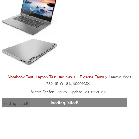
>
Notebook Test, Laptop Test und News
>
Externe Tests
> Lenovo Yoga
730-15IWL-81JS0009MX
Autor: Stefan Hinum (Update: 23.12.2019)
loading failed!
loading failed!