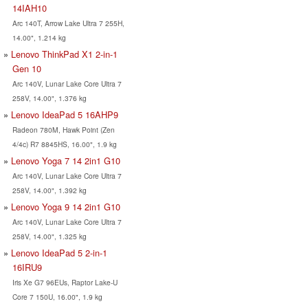
14IAH10
Arc 140T, Arrow Lake Ultra 7 255H,
14.00", 1.214 kg
Lenovo ThinkPad X1 2-in-1
Gen 10
Arc 140V, Lunar Lake Core Ultra 7
258V, 14.00", 1.376 kg
Lenovo IdeaPad 5 16AHP9
Radeon 780M, Hawk Point (Zen
4/4c) R7 8845HS, 16.00", 1.9 kg
Lenovo Yoga 7 14 2in1 G10
Arc 140V, Lunar Lake Core Ultra 7
258V, 14.00", 1.392 kg
Lenovo Yoga 9 14 2in1 G10
Arc 140V, Lunar Lake Core Ultra 7
258V, 14.00", 1.325 kg
Lenovo IdeaPad 5 2-in-1
16IRU9
Iris Xe G7 96EUs, Raptor Lake-U
Core 7 150U, 16.00", 1.9 kg