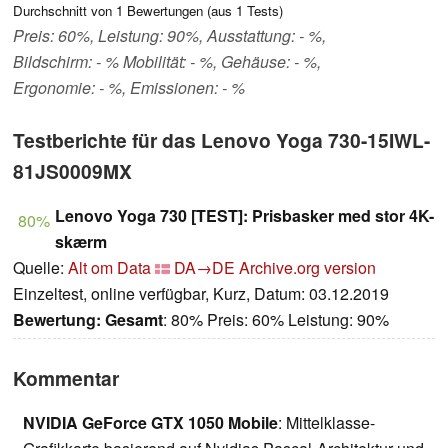
Durchschnitt von
1
Bewertungen (aus
1
Tests)
Preis: 60%, Leistung: 90%, Ausstattung: - %,
Bildschirm: - % Mobilität: - %, Gehäuse: - %,
Ergonomie: - %, Emissionen: - %
Testberichte für das Lenovo Yoga 730-15IWL-
81JS0009MX
Lenovo Yoga 730 [TEST]: Prisbasker med stor 4K-
80%
skærm
Quelle:
Alt om Data
DA→DE
Archive.org version
Einzeltest, online verfügbar, Kurz, Datum: 03.12.2019
Bewertung:
Gesamt
: 80% Preis: 60% Leistung: 90%
Kommentar
NVIDIA GeForce GTX 1050 Mobile
: Mittelklasse-