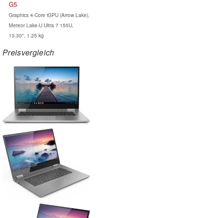
G5
Graphics 4-Core iGPU (Arrow Lake),
Meteor Lake-U Ultra 7 155U,
13.30", 1.25 kg
Preisvergleich