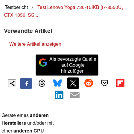
Testbericht
•
Test Lenovo Yoga 730-15IKB (i7-8550U,
GTX 1050, SS...
Verwandte Artikel
Weitere Artikel anzeigen
Als bevorzugte Quelle
auf Google
hinzufügen
Geräte eines
anderen
Herstellers
und/oder mit
einer
anderen CPU