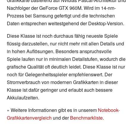
Grafikkarte basierend auf Nvidias Pascal-Architektur und
Nachfolger der GeForce GTX 960M. Wird im 14-nm-
Prozess bei Samsung gefertigt und die technischen
Daten entsprechen weitestgehend der Desktop-Version.
Diese Klasse ist noch durchaus fähig neueste Spiele
flüssig darzustellen, nur nicht mehr mit allen Details und
in hohen Auflösungen. Besonders anspruchsvolle
Spiele laufen nur in minimalen Detailstufen, wodurch die
grafische Qualität oft deutlich leidet. Diese Klasse ist nur
noch für Gelegenheitsspieler empfehlenswert. Der
Stromverbrauch von modernen Grafikkarten in dieser
Klasse ist dafür geringer und erlaubt auch bessere
Akkulaufzeiten.
» Weitere Informationen gibt es in unserem
Notebook-
Grafikkartenvergleich
und der
Benchmarkliste
.