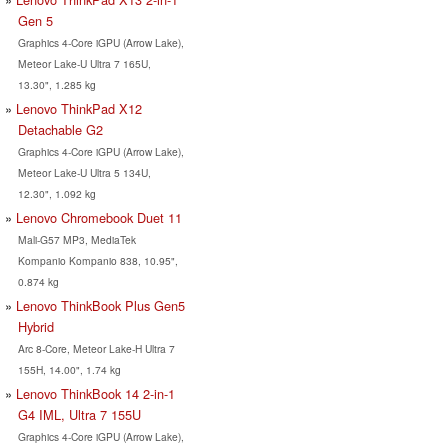
Gen 5
Graphics 4-Core iGPU (Arrow Lake),
Meteor Lake-U Ultra 7 165U,
13.30", 1.285 kg
Lenovo ThinkPad X12
Detachable G2
Graphics 4-Core iGPU (Arrow Lake),
Meteor Lake-U Ultra 5 134U,
12.30", 1.092 kg
Lenovo Chromebook Duet 11
Mali-G57 MP3, MediaTek
Kompanio Kompanio 838, 10.95",
0.874 kg
Lenovo ThinkBook Plus Gen5
Hybrid
Arc 8-Core, Meteor Lake-H Ultra 7
155H, 14.00", 1.74 kg
Lenovo ThinkBook 14 2-in-1
G4 IML, Ultra 7 155U
Graphics 4-Core iGPU (Arrow Lake),