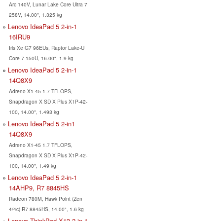
Arc 140V, Lunar Lake Core Ultra 7
258V, 14.00", 1.325 kg
Lenovo IdeaPad 5 2-in-1
16IRU9
Iris Xe G7 96EUs, Raptor Lake-U
Core 7 150U, 16.00", 1.9 kg
Lenovo IdeaPad 5 2-in-1
14Q8X9
Adreno X1-45 1.7 TFLOPS,
Snapdragon X SD X Plus X1P-42-
100, 14.00", 1.493 kg
Lenovo IdeaPad 5 2-in1
14Q8X9
Adreno X1-45 1.7 TFLOPS,
Snapdragon X SD X Plus X1P-42-
100, 14.00", 1.49 kg
Lenovo IdeaPad 5 2-in-1
14AHP9, R7 8845HS
Radeon 780M, Hawk Point (Zen
4/4c) R7 8845HS, 14.00", 1.6 kg
Lenovo ThinkPad X13 2-in-1