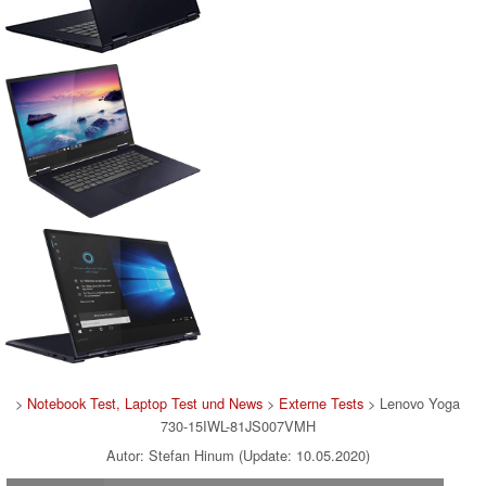
>
Notebook Test, Laptop Test und News
>
Externe Tests
> Lenovo Yoga
730-15IWL-81JS007VMH
Autor: Stefan Hinum (Update: 10.05.2020)