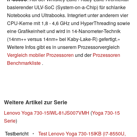
basierender ULV-SoC (System-on-a-Chip) für schlanke
Notebooks und Ultrabooks. Integriert unter anderem vier
CPU-Kerne mit 1,8 - 4,6 GHz und HyperThreading sowie
eine Grafikeinheit und wird in 14-Nanometer-Technik
(14nm++ versus 14nm+ bei Kaby-Lake-R) gefertigt.»
Weitere Infos gibt es in unserem Prozessorvergleich
Vergleich mobiler Prozessoren
und der
Prozessoren
Benchmarkliste
.
Weitere Artikel zur Serie
Lenovo Yoga 730-15IWL-81JS007VMH
(
Yoga 730-15
Serie
)
Testbericht
•
Test Lenovo Yoga 730-15IKB (i7-8550U,