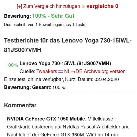
» vergleiche
0
[+] Zum Vergleich hinzufügen
100%
- Sehr Gut
Bewertung:
Durchschnitt von
1
Bewertungen (aus
1
Tests)
Testberichte für das Lenovo Yoga 730-15IWL-
81JS007VMH
Lenovo Yoga 730-15IWL (81JS007VMH)
100%
Quelle:
Tweakers
NL→DE
Archive.org version
Einzeltest, online verfügbar, Kurz, Datum: 02.04.2020
Bewertung:
Gesamt
: 100%
Kommentar
NVIDIA GeForce GTX 1050 Mobile
: Mittelklasse-
Grafikkarte basierend auf Nvidias Pascal-Architektur und
Nachfolger der GeForce GTX 960M. Wird im 14-nm-