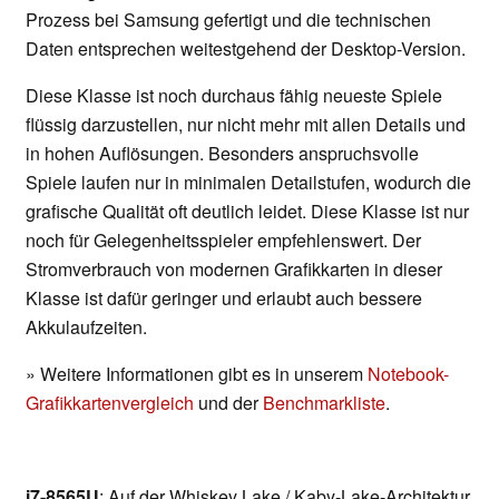
Prozess bei Samsung gefertigt und die technischen
Daten entsprechen weitestgehend der Desktop-Version.
Diese Klasse ist noch durchaus fähig neueste Spiele
flüssig darzustellen, nur nicht mehr mit allen Details und
in hohen Auflösungen. Besonders anspruchsvolle
Spiele laufen nur in minimalen Detailstufen, wodurch die
grafische Qualität oft deutlich leidet. Diese Klasse ist nur
noch für Gelegenheitsspieler empfehlenswert. Der
Stromverbrauch von modernen Grafikkarten in dieser
Klasse ist dafür geringer und erlaubt auch bessere
Akkulaufzeiten.
» Weitere Informationen gibt es in unserem
Notebook-
Grafikkartenvergleich
und der
Benchmarkliste
.
i7-8565U
: Auf der Whiskey Lake / Kaby-Lake-Architektur