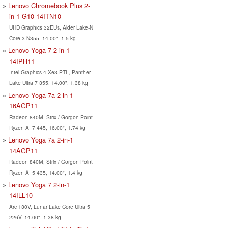
Lenovo Chromebook Plus 2-
in-1 G10 14ITN10
UHD Graphics 32EUs, Alder Lake-N
Core 3 N355, 14.00", 1.5 kg
Lenovo Yoga 7 2-in-1
14IPH11
Intel Graphics 4 Xe3 PTL, Panther
Lake Ultra 7 355, 14.00", 1.38 kg
Lenovo Yoga 7a 2-in-1
16AGP11
Radeon 840M, Strix / Gorgon Point
Ryzen AI 7 445, 16.00", 1.74 kg
Lenovo Yoga 7a 2-in-1
14AGP11
Radeon 840M, Strix / Gorgon Point
Ryzen AI 5 435, 14.00", 1.4 kg
Lenovo Yoga 7 2-in-1
14ILL10
Arc 130V, Lunar Lake Core Ultra 5
226V, 14.00", 1.38 kg