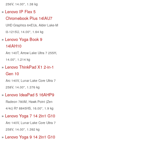
256V, 14.00", 1.38 kg
Lenovo IP Flex 5
Chromebook Plus 14IAU7
UHD Graphics 64EUs, Alder Lake-M
i3-1215U, 14.00", 1.64 kg
Lenovo Yoga Book 9
14IAH10
Arc 140T, Arrow Lake Ultra 7 255H,
14.00", 1.214 kg
Lenovo ThinkPad X1 2-in-1
Gen 10
Arc 140V, Lunar Lake Core Ultra 7
258V, 14.00", 1.376 kg
Lenovo IdeaPad 5 16AHP9
Radeon 780M, Hawk Point (Zen
4/4c) R7 8845HS, 16.00", 1.9 kg
Lenovo Yoga 7 14 2in1 G10
Arc 140V, Lunar Lake Core Ultra 7
258V, 14.00", 1.392 kg
Lenovo Yoga 9 14 2in1 G10