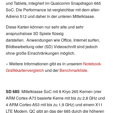
und Tablets, integriert im Qualcomm Snapdragon 665
SoC. Die Performance ist vergleichbar mit dem alten
Adreno 512 und daher in der unteren Mittelklasse.
Diese Karten können nur sehr alte und sehr
anspruchslose 3D Spiele flüssig
darstellen. Anwendungen wie Office, Internet surfen,
Bildbearbeitung oder (SD) Videoschnitt sind jedoch
ohne große Einschränkungen möglich.
» Weitere Informationen gibt es in unserem
Notebook-
Grafikkartenvergleich
und der
Benchmarkliste
.
SD 685
: Mittelklasse SoC mit 8 Kryo 265 Kernen (vier
ARM Cortex-A73 basierte Kerne mit bis zu 2,8 GHz und
4 ARM Cortex-A53 mit bis zu 1,9 GHz) und einem X11
LTE Modem. QC gibt an das der 685 durch die höheren