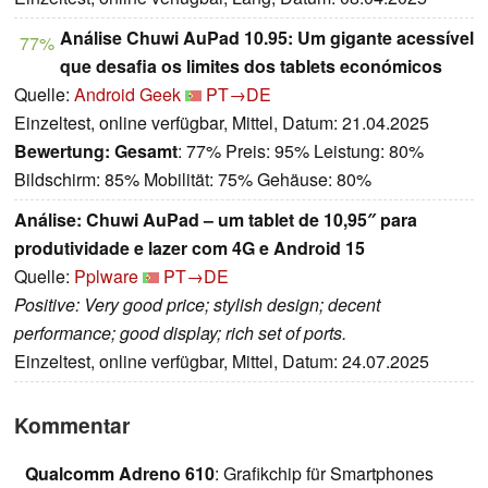
Análise Chuwi AuPad 10.95: Um gigante acessível
77%
que desafia os limites dos tablets económicos
Quelle:
Android Geek
PT→DE
Einzeltest, online verfügbar, Mittel, Datum: 21.04.2025
Bewertung:
Gesamt
: 77% Preis: 95% Leistung: 80%
Bildschirm: 85% Mobilität: 75% Gehäuse: 80%
Análise: Chuwi AuPad – um tablet de 10,95″ para
produtividade e lazer com 4G e Android 15
Quelle:
Pplware
PT→DE
Positive: Very good price; stylish design; decent
performance; good display; rich set of ports.
Einzeltest, online verfügbar, Mittel, Datum: 24.07.2025
Kommentar
Qualcomm Adreno 610
: Grafikchip für Smartphones