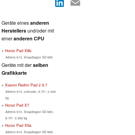
Geräte eines
anderen
Herstellers
und/oder mit
einer
anderen CPU
Honor Pad X8b
Adreno 610, Snapdragon SD 680
Geräte mit der
selben
Grafikkarte
Xiaomi Redmi Pad 2 9.7
Adreno 610, unknown, 9.70", 0.406
kg
Honor Pad X7
Adreno 610, Snapdragon SD 680,
8.70", 0.365 kg
Honor Pad X9a
Adreno 610, Snapdragon SD 685,