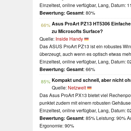
Einzeltest, online verfügbar, Lang, Datum: 
Bewertung:
Gesamt
: 80%
Asus ProArt PZ13 HT5306 Einfacher
66%
zu Microsofts Surface?
Quelle:
Inside Handy
Das ASUS ProArt PZ13 ist ein robustes Win
überzeugt, auch wenn es optisch etwas mehr 
Einzeltest, online verfügbar, Lang, Datum: 
Bewertung:
Gesamt
: 66%
Kompakt und schnell, aber nicht oh
85%
Quelle:
Netzwelt
Das Asus ProArt PX13 bietet viel Rechenp
punktet zudem mit einem robusten Gehäuse, 
Einzeltest, online verfügbar, Lang, Datum: 
Bewertung:
Gesamt
: 85% Leistung: 90% A
Ergonomie: 90%