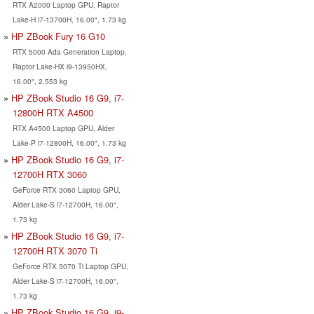
RTX A2000 Laptop GPU, Raptor
Lake-H i7-13700H, 16.00", 1.73 kg
HP ZBook Fury 16 G10
RTX 5000 Ada Generation Laptop,
Raptor Lake-HX i9-13950HX,
16.00", 2.553 kg
HP ZBook Studio 16 G9, i7-
12800H RTX A4500
RTX A4500 Laptop GPU, Alder
Lake-P i7-12800H, 16.00", 1.73 kg
HP ZBook Studio 16 G9, i7-
12700H RTX 3060
GeForce RTX 3060 Laptop GPU,
Alder Lake-S i7-12700H, 16.00",
1.73 kg
HP ZBook Studio 16 G9, i7-
12700H RTX 3070 Ti
GeForce RTX 3070 Ti Laptop GPU,
Alder Lake-S i7-12700H, 16.00",
1.73 kg
HP ZBook Studio 16 G9, i9-