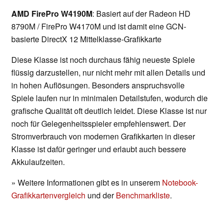
AMD FirePro W4190M
: Basiert auf der Radeon HD
8790M / FirePro W4170M und ist damit eine GCN-
basierte DirectX 12 Mittelklasse-Grafikkarte
Diese Klasse ist noch durchaus fähig neueste Spiele
flüssig darzustellen, nur nicht mehr mit allen Details und
in hohen Auflösungen. Besonders anspruchsvolle
Spiele laufen nur in minimalen Detailstufen, wodurch die
grafische Qualität oft deutlich leidet. Diese Klasse ist nur
noch für Gelegenheitsspieler empfehlenswert. Der
Stromverbrauch von modernen Grafikkarten in dieser
Klasse ist dafür geringer und erlaubt auch bessere
Akkulaufzeiten.
» Weitere Informationen gibt es in unserem
Notebook-
Grafikkartenvergleich
und der
Benchmarkliste
.