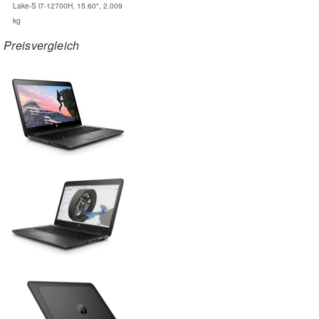
Lake-S i7-12700H, 15.60", 2.009
kg
Preisvergleich