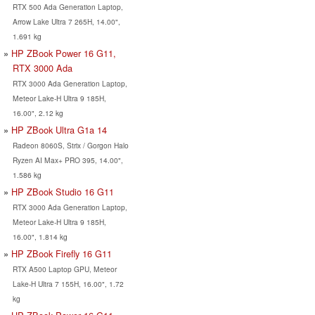
RTX 500 Ada Generation Laptop,
Arrow Lake Ultra 7 265H, 14.00",
1.691 kg
HP ZBook Power 16 G11,
RTX 3000 Ada
RTX 3000 Ada Generation Laptop,
Meteor Lake-H Ultra 9 185H,
16.00", 2.12 kg
HP ZBook Ultra G1a 14
Radeon 8060S, Strix / Gorgon Halo
Ryzen AI Max+ PRO 395, 14.00",
1.586 kg
HP ZBook Studio 16 G11
RTX 3000 Ada Generation Laptop,
Meteor Lake-H Ultra 9 185H,
16.00", 1.814 kg
HP ZBook Firefly 16 G11
RTX A500 Laptop GPU, Meteor
Lake-H Ultra 7 155H, 16.00", 1.72
kg