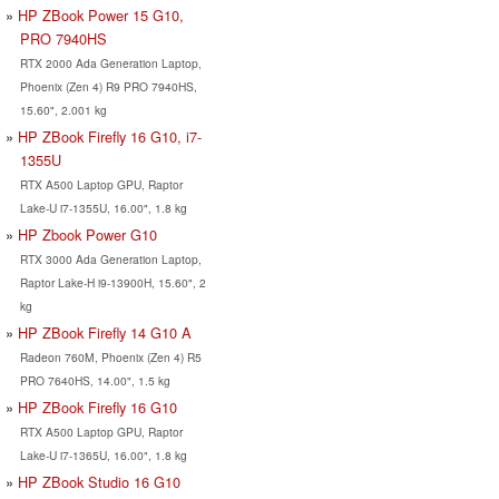
HP ZBook Power 15 G10,
PRO 7940HS
RTX 2000 Ada Generation Laptop,
Phoenix (Zen 4) R9 PRO 7940HS,
15.60", 2.001 kg
HP ZBook Firefly 16 G10, i7-
1355U
RTX A500 Laptop GPU, Raptor
Lake-U i7-1355U, 16.00", 1.8 kg
HP Zbook Power G10
RTX 3000 Ada Generation Laptop,
Raptor Lake-H i9-13900H, 15.60", 2
kg
HP ZBook Firefly 14 G10 A
Radeon 760M, Phoenix (Zen 4) R5
PRO 7640HS, 14.00", 1.5 kg
HP ZBook Firefly 16 G10
RTX A500 Laptop GPU, Raptor
Lake-U i7-1365U, 16.00", 1.8 kg
HP ZBook Studio 16 G10