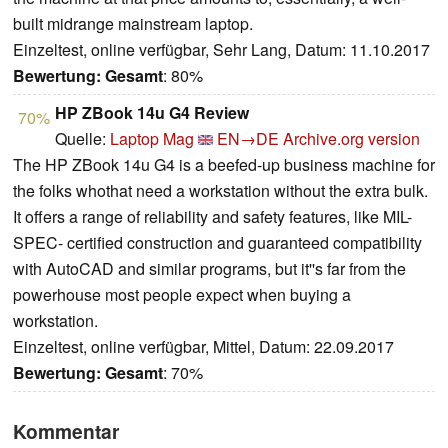
built midrange mainstream laptop.
Einzeltest, online verfügbar, Sehr Lang, Datum: 11.10.2017
Bewertung:
Gesamt
: 80%
HP ZBook 14u G4 Review
70%
Quelle:
Laptop Mag
EN→DE
Archive.org version
The HP ZBook 14u G4 is a beefed-up business machine for
the folks whothat need a workstation without the extra bulk.
It offers a range of reliability and safety features, like MIL-
SPEC- certified construction and guaranteed compatibility
with AutoCAD and similar programs, but it''s far from the
powerhouse most people expect when buying a
workstation.
Einzeltest, online verfügbar, Mittel, Datum: 22.09.2017
Bewertung:
Gesamt
: 70%
Kommentar