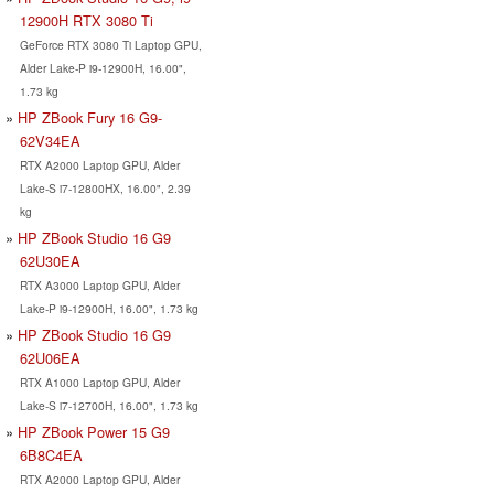
12900H RTX 3080 Ti
GeForce RTX 3080 Ti Laptop GPU,
Alder Lake-P i9-12900H, 16.00",
1.73 kg
HP ZBook Fury 16 G9-
62V34EA
RTX A2000 Laptop GPU, Alder
Lake-S i7-12800HX, 16.00", 2.39
kg
HP ZBook Studio 16 G9
62U30EA
RTX A3000 Laptop GPU, Alder
Lake-P i9-12900H, 16.00", 1.73 kg
HP ZBook Studio 16 G9
62U06EA
RTX A1000 Laptop GPU, Alder
Lake-S i7-12700H, 16.00", 1.73 kg
HP ZBook Power 15 G9
6B8C4EA
RTX A2000 Laptop GPU, Alder