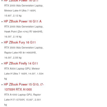
HP ZBook Power 16 G11
RTX 2000 Ada Generation Laptop,
Meteor Lake-H Ultra 7 165H,
15.60", 2.12 kg
HP ZBook Power 16 G11 A
RTX 2000 Ada Generation Laptop,
Hawk Point (Zen 4/4c) R7 8845HS,
16.00", 2.19 kg
HP ZBook Fury 16 G11
RTX 3500 Ada Generation Laptop,
Raptor Lake-HX i9-14900HX,
16.00", 2.55 kg
HP ZBook Firefly 14 G11
RTX A500 Laptop GPU, Meteor
Lake-H Ultra 7 165H, 14.00", 1.534
kg
HP ZBook Power 15 G10, i7-
13700H RTX A1000
RTX A1000 Laptop GPU, Raptor
Lake-H i7-13700H, 15.60", 2.001
kg