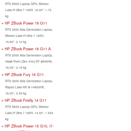
RTX A500 Laptop GPU, Meteor
Lake-H Ultra 7 155H, 16.00", 1.72
kg
HP ZBook Power 16 G11
RTX 2000 Ada Generation Laptop,
Meteor Lake-H Ultra 7 165H,
15.60", 2.12 kg
HP ZBook Power 16 G11 A
RTX 2000 Ada Generation Laptop,
Hawk Point (Zen 4/4c) R7 8845HS,
16.00", 2.19 kg
HP ZBook Fury 16 G11
RTX 3500 Ada Generation Laptop,
Raptor Lake-HX i9-14900HX,
16.00", 2.55 kg
HP ZBook Firefly 14 G11
RTX A500 Laptop GPU, Meteor
Lake-H Ultra 7 165H, 14.00", 1.534
kg
HP ZBook Power 15 G10, i7-