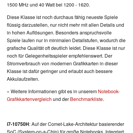
1500 MHz und 40 Watt bei 1200 - 1620.
Diese Klasse ist noch durchaus fähig neueste Spiele
flüssig darzustellen, nur nicht mehr mit allen Details und
in hohen Auflösungen. Besonders anspruchsvolle
Spiele laufen nur in minimalen Detailstufen, wodurch die
grafische Qualität oft deutlich leidet. Diese Klasse ist nur
noch für Gelegenheitsspieler empfehlenswert. Der
Stromverbrauch von modernen Grafikkarten in dieser
Klasse ist dafür geringer und erlaubt auch bessere
Akkulaufzeiten.
» Weitere Informationen gibt es in unserem
Notebook-
Grafikkartenvergleich
und der
Benchmarkliste
.
i7-10750H
: Auf der Comet-Lake-Architektur basierender
SoC (System-on-a-Chip) für große Notebooks. Integriert