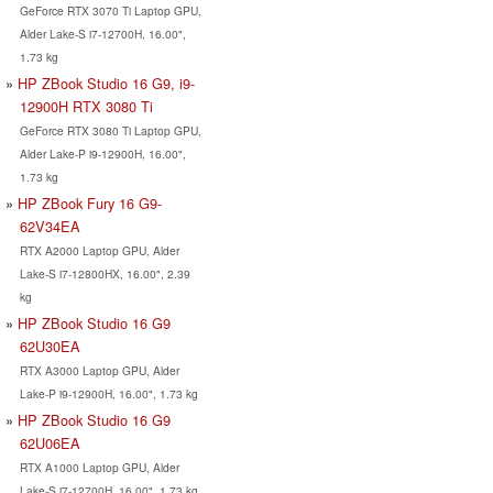
GeForce RTX 3070 Ti Laptop GPU,
Alder Lake-S i7-12700H, 16.00",
1.73 kg
HP ZBook Studio 16 G9, i9-
12900H RTX 3080 Ti
GeForce RTX 3080 Ti Laptop GPU,
Alder Lake-P i9-12900H, 16.00",
1.73 kg
HP ZBook Fury 16 G9-
62V34EA
RTX A2000 Laptop GPU, Alder
Lake-S i7-12800HX, 16.00", 2.39
kg
HP ZBook Studio 16 G9
62U30EA
RTX A3000 Laptop GPU, Alder
Lake-P i9-12900H, 16.00", 1.73 kg
HP ZBook Studio 16 G9
62U06EA
RTX A1000 Laptop GPU, Alder
Lake-S i7-12700H, 16.00", 1.73 kg