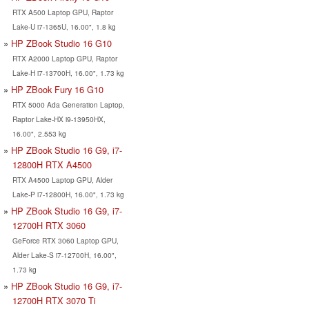
RTX A500 Laptop GPU, Raptor
Lake-U i7-1365U, 16.00", 1.8 kg
HP ZBook Studio 16 G10
RTX A2000 Laptop GPU, Raptor
Lake-H i7-13700H, 16.00", 1.73 kg
HP ZBook Fury 16 G10
RTX 5000 Ada Generation Laptop,
Raptor Lake-HX i9-13950HX,
16.00", 2.553 kg
HP ZBook Studio 16 G9, i7-
12800H RTX A4500
RTX A4500 Laptop GPU, Alder
Lake-P i7-12800H, 16.00", 1.73 kg
HP ZBook Studio 16 G9, i7-
12700H RTX 3060
GeForce RTX 3060 Laptop GPU,
Alder Lake-S i7-12700H, 16.00",
1.73 kg
HP ZBook Studio 16 G9, i7-
12700H RTX 3070 Ti