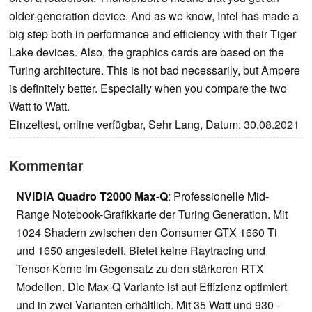
older-generation device. And as we know, Intel has made a
big step both in performance and efficiency with their Tiger
Lake devices. Also, the graphics cards are based on the
Turing architecture. This is not bad necessarily, but Ampere
is definitely better. Especially when you compare the two
Watt to Watt.
Einzeltest, online verfügbar, Sehr Lang, Datum: 30.08.2021
Kommentar
NVIDIA Quadro T2000 Max-Q
: Professionelle Mid-
Range Notebook-Grafikkarte der Turing Generation. Mit
1024 Shadern zwischen den Consumer GTX 1660 Ti
und 1650 angesiedelt. Bietet keine Raytracing und
Tensor-Kerne im Gegensatz zu den stärkeren RTX
Modellen. Die Max-Q Variante ist auf Effizienz optimiert
und in zwei Varianten erhältlich. Mit 35 Watt und 930 -