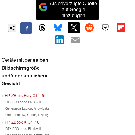
Als bevorzugte Quelle
auf Google
hinzufügen
Geräte mit der
selben
Bildschirmgröße
und/oder ähnlichem
Gewicht
HP ZBook Fury G1i 18
RTX PRO 5000 Blackwell
Generation Laptop, Arrow Lake
Ultra 9 285HX, 18.00", 3.43 kg
HP ZBook X G1i 16
RTX PRO 2000 Blackwell
Generation Laptop, Arrow Lake