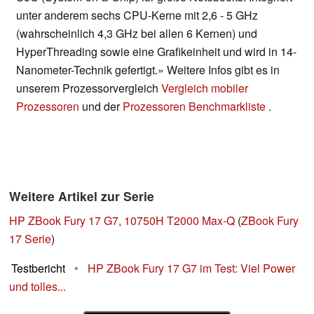
unter anderem sechs CPU-Kerne mit 2,6 - 5 GHz
(wahrscheinlich 4,3 GHz bei allen 6 Kernen) und
HyperThreading sowie eine Grafikeinheit und wird in 14-
Nanometer-Technik gefertigt.» Weitere Infos gibt es in
unserem Prozessorvergleich
Vergleich mobiler
Prozessoren
und der
Prozessoren Benchmarkliste
.
Weitere Artikel zur Serie
HP ZBook Fury 17 G7, 10750H T2000 Max-Q
(
ZBook Fury
17 Serie
)
Testbericht
•
HP ZBook Fury 17 G7 im Test: Viel Power
und tolles...