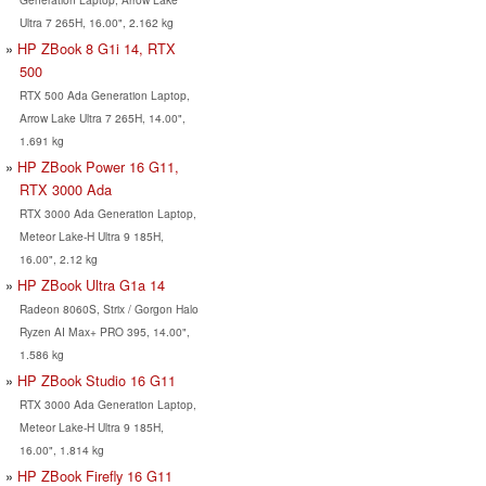
Ultra 7 265H, 16.00", 2.162 kg
HP ZBook 8 G1i 14, RTX
500
RTX 500 Ada Generation Laptop,
Arrow Lake Ultra 7 265H, 14.00",
1.691 kg
HP ZBook Power 16 G11,
RTX 3000 Ada
RTX 3000 Ada Generation Laptop,
Meteor Lake-H Ultra 9 185H,
16.00", 2.12 kg
HP ZBook Ultra G1a 14
Radeon 8060S, Strix / Gorgon Halo
Ryzen AI Max+ PRO 395, 14.00",
1.586 kg
HP ZBook Studio 16 G11
RTX 3000 Ada Generation Laptop,
Meteor Lake-H Ultra 9 185H,
16.00", 1.814 kg
HP ZBook Firefly 16 G11