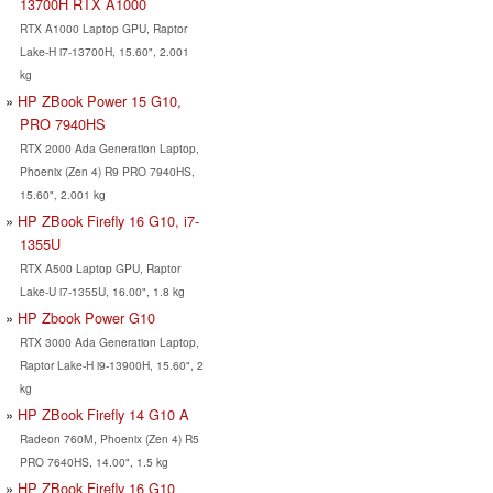
13700H RTX A1000
RTX A1000 Laptop GPU, Raptor
Lake-H i7-13700H, 15.60", 2.001
kg
HP ZBook Power 15 G10,
PRO 7940HS
RTX 2000 Ada Generation Laptop,
Phoenix (Zen 4) R9 PRO 7940HS,
15.60", 2.001 kg
HP ZBook Firefly 16 G10, i7-
1355U
RTX A500 Laptop GPU, Raptor
Lake-U i7-1355U, 16.00", 1.8 kg
HP Zbook Power G10
RTX 3000 Ada Generation Laptop,
Raptor Lake-H i9-13900H, 15.60", 2
kg
HP ZBook Firefly 14 G10 A
Radeon 760M, Phoenix (Zen 4) R5
PRO 7640HS, 14.00", 1.5 kg
HP ZBook Firefly 16 G10