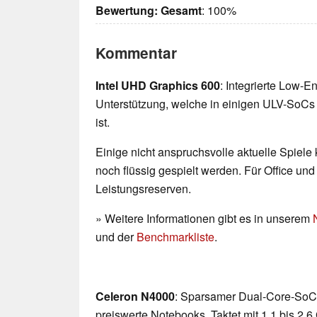
Bewertung:
Gesamt
: 100%
Kommentar
Intel UHD Graphics 600
: Integrierte Low-E
Unterstützung, welche in einigen ULV-SoCs 
ist.
Einige nicht anspruchsvolle aktuelle Spiele
noch flüssig gespielt werden. Für Office un
Leistungsreserven.
» Weitere Informationen gibt es in unserem
und der
Benchmarkliste
.
Celeron N4000
: Sparsamer Dual-Core-SoC 
preiswerte Notebooks. Taktet mit 1,1 bis 2,6