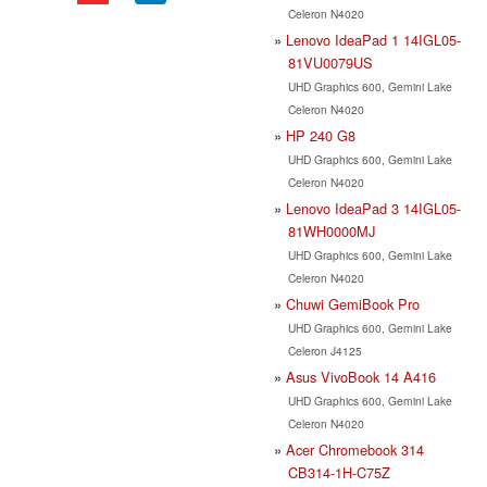
Celeron N4020
Lenovo IdeaPad 1 14IGL05-
81VU0079US
UHD Graphics 600, Gemini Lake
Celeron N4020
HP 240 G8
UHD Graphics 600, Gemini Lake
Celeron N4020
Lenovo IdeaPad 3 14IGL05-
81WH0000MJ
UHD Graphics 600, Gemini Lake
Celeron N4020
Chuwi GemiBook Pro
UHD Graphics 600, Gemini Lake
Celeron J4125
Asus VivoBook 14 A416
UHD Graphics 600, Gemini Lake
Celeron N4020
Acer Chromebook 314
CB314-1H-C75Z