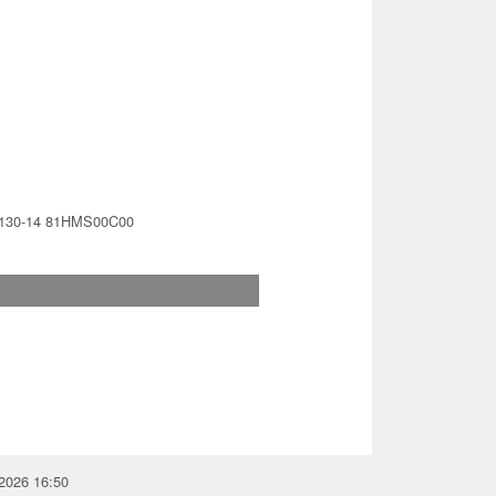
V130-14 81HMS00C00
.2026 16:50