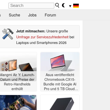
▼
s
Suche
Jobs
Forum
Unsere große
Jetzt mitmachen:
Umfrage zur Servicezufriedenheit
bei
Laptops und Smartphones 2026
Mangmi Air Y: Launch-
Asus veröffentlicht
Datum und Preise der
Chromebook-CX15-
Retro-Handhelds
Bundle mit Google AI
enthüllt
Pro und 5 TB Cloud-
Speicher