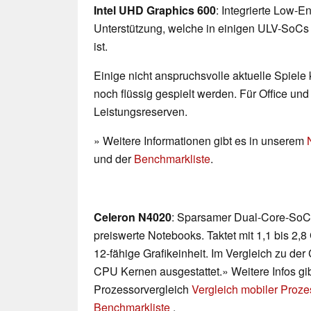
Intel UHD Graphics 600
: Integrierte Low-E
Unterstützung, welche in einigen ULV-SoCs 
ist.
Einige nicht anspruchsvolle aktuelle Spiele
noch flüssig gespielt werden. Für Office un
Leistungsreserven.
» Weitere Informationen gibt es in unserem
und der
Benchmarkliste
.
Celeron N4020
: Sparsamer Dual-Core-SoC 
preiswerte Notebooks. Taktet mit 1,1 bis 2,8
12-fähige Grafikeinheit. Im Vergleich zu de
CPU Kernen ausgestattet.» Weitere Infos gi
Prozessorvergleich
Vergleich mobiler Proz
Benchmarkliste
.