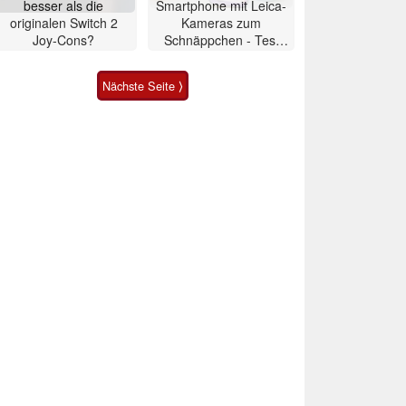
besser als die
Smartphone mit Leica-
originalen Switch 2
Kameras zum
Joy-Cons?
Schnäppchen - Test
Xiaomi 17T
Nächste Seite ⟩