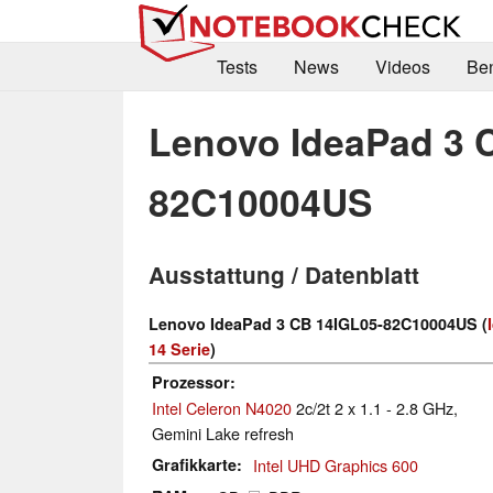
Tests
News
Videos
Be
Lenovo IdeaPad 3 
82C10004US
Ausstattung / Datenblatt
Lenovo IdeaPad 3 CB 14IGL05-82C10004US (
14 Serie
)
Prozessor
Intel Celeron N4020
2c/2t 2 x 1.1 - 2.8 GHz,
Gemini Lake refresh
Grafikkarte
Intel UHD Graphics 600