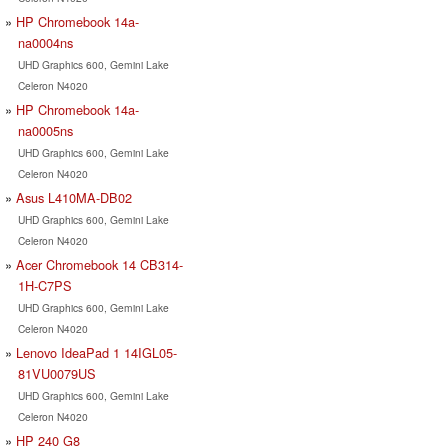
HP Chromebook 14a-
na0004ns
UHD Graphics 600, Gemini Lake
Celeron N4020
HP Chromebook 14a-
na0005ns
UHD Graphics 600, Gemini Lake
Celeron N4020
Asus L410MA-DB02
UHD Graphics 600, Gemini Lake
Celeron N4020
Acer Chromebook 14 CB314-
1H-C7PS
UHD Graphics 600, Gemini Lake
Celeron N4020
Lenovo IdeaPad 1 14IGL05-
81VU0079US
UHD Graphics 600, Gemini Lake
Celeron N4020
HP 240 G8