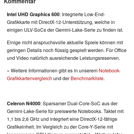
Kommentar
Intel UHD Graphics 600
: Integrierte Low-End-
Grafikkarte mit DirectX-12-Unterstützung, welche in
einigen ULV-SoCs der Gemini-Lake-Serie zu finden ist.
Einige nicht anspruchsvolle aktuelle Spiele können mit
geringen Details noch flüssig gespielt werden. Für Office
und Video natürlich ausreichende Leistungsreserven.
» Weitere Informationen gibt es in unserem
Notebook-
Grafikkartenvergleich
und der
Benchmarkliste
.
Celeron N4000
: Sparsamer Dual-Core-SoC aus der
Gemini-Lake-Serie für preiswerte Notebooks. Taktet mit
1,1 bis 2,6 GHz und integriert eine DirectX-12-fähige
Grafikeinheit. Im Vergleich zu der Core-Y-Serie mit