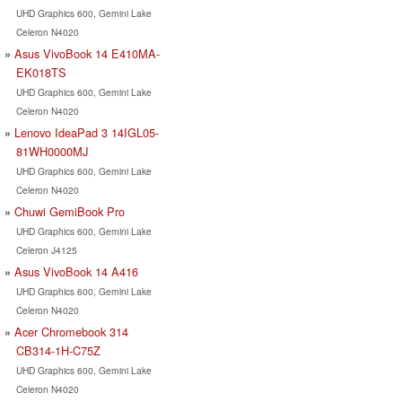
UHD Graphics 600, Gemini Lake
Celeron N4020
Asus VivoBook 14 E410MA-
EK018TS
UHD Graphics 600, Gemini Lake
Celeron N4020
Lenovo IdeaPad 3 14IGL05-
81WH0000MJ
UHD Graphics 600, Gemini Lake
Celeron N4020
Chuwi GemiBook Pro
UHD Graphics 600, Gemini Lake
Celeron J4125
Asus VivoBook 14 A416
UHD Graphics 600, Gemini Lake
Celeron N4020
Acer Chromebook 314
CB314-1H-C75Z
UHD Graphics 600, Gemini Lake
Celeron N4020