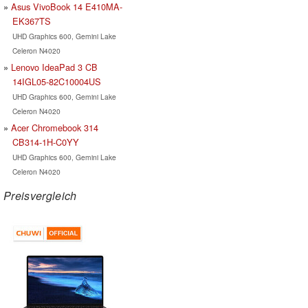
Asus VivoBook 14 E410MA-
EK367TS
UHD Graphics 600, Gemini Lake
Celeron N4020
Lenovo IdeaPad 3 CB
14IGL05-82C10004US
UHD Graphics 600, Gemini Lake
Celeron N4020
Acer Chromebook 314
CB314-1H-C0YY
UHD Graphics 600, Gemini Lake
Celeron N4020
Preisvergleich