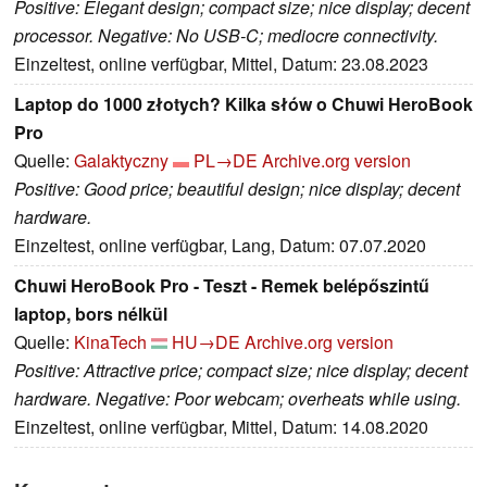
Positive: Elegant design; compact size; nice display; decent
processor. Negative: No USB-C; mediocre connectivity.
Einzeltest, online verfügbar, Mittel, Datum: 23.08.2023
Laptop do 1000 złotych? Kilka słów o Chuwi HeroBook
Pro
Quelle:
Galaktyczny
PL→DE
Archive.org version
Positive: Good price; beautiful design; nice display; decent
hardware.
Einzeltest, online verfügbar, Lang, Datum: 07.07.2020
Chuwi HeroBook Pro - Teszt - Remek belépőszintű
laptop, bors nélkül
Quelle:
KinaTech
HU→DE
Archive.org version
Positive: Attractive price; compact size; nice display; decent
hardware. Negative: Poor webcam; overheats while using.
Einzeltest, online verfügbar, Mittel, Datum: 14.08.2020