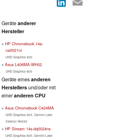
Geräte
anderer
Hersteller
HP Chromebook 14a-
na0021nr
UHD Graphics 600
Asus L406MA-WH02
UHD Graphics 600
Geräte eines
anderen
Herstellers
und/oder mit
einer
anderen CPU
Asus Chromebook C424MA
UHD Graphics 600, Gemini Lake
Celeron N4020
HP Stream 14s-dq0024ns
UHD Graphics 600, Gemini Lake