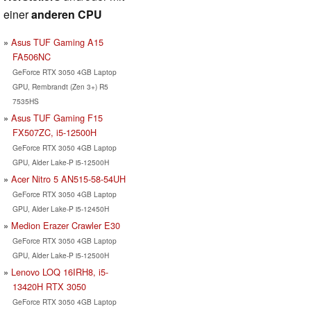
einer
anderen CPU
Asus TUF Gaming A15
FA506NC
GeForce RTX 3050 4GB Laptop
GPU, Rembrandt (Zen 3+) R5
7535HS
Asus TUF Gaming F15
FX507ZC, i5-12500H
GeForce RTX 3050 4GB Laptop
GPU, Alder Lake-P i5-12500H
Acer Nitro 5 AN515-58-54UH
GeForce RTX 3050 4GB Laptop
GPU, Alder Lake-P i5-12450H
Medion Erazer Crawler E30
GeForce RTX 3050 4GB Laptop
GPU, Alder Lake-P i5-12500H
Lenovo LOQ 16IRH8, i5-
13420H RTX 3050
GeForce RTX 3050 4GB Laptop