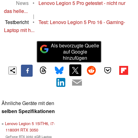
News
•
Lenovo Legion 5 Pro getestet - nicht nur
das helle...
|
Testbericht
•
Test: Lenovo Legion 5 Pro 16 - Gaming-
Laptop mit h...
Als bevorzugte Quelle
auf Google
hinzufügen
Ähnliche Geräte mit den
selben Spezifikationen
Lenovo Legion 5 15ITH6, i7-
11800H RTX 3050
GeForce RTX 3050 4GB Laptop