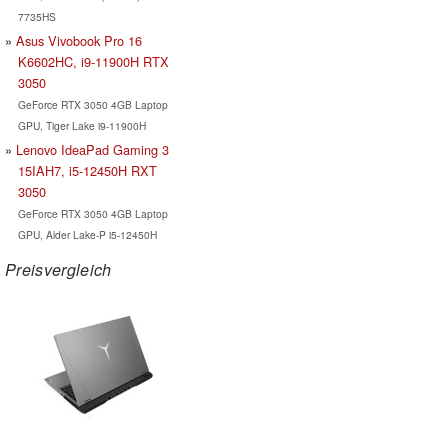
7735HS
Asus Vivobook Pro 16
K6602HC, i9-11900H RTX
3050
GeForce RTX 3050 4GB Laptop
GPU, Tiger Lake i9-11900H
Lenovo IdeaPad Gaming 3
15IAH7, i5-12450H RXT
3050
GeForce RTX 3050 4GB Laptop
GPU, Alder Lake-P i5-12450H
Preisvergleich