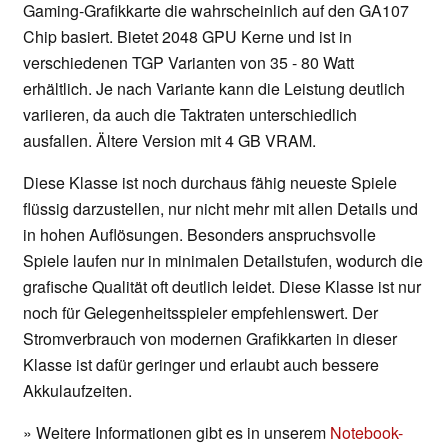
Gaming-Grafikkarte die wahrscheinlich auf den GA107
Chip basiert. Bietet 2048 GPU Kerne und ist in
verschiedenen TGP Varianten von 35 - 80 Watt
erhältlich. Je nach Variante kann die Leistung deutlich
variieren, da auch die Taktraten unterschiedlich
ausfallen. Ältere Version mit 4 GB VRAM.
Diese Klasse ist noch durchaus fähig neueste Spiele
flüssig darzustellen, nur nicht mehr mit allen Details und
in hohen Auflösungen. Besonders anspruchsvolle
Spiele laufen nur in minimalen Detailstufen, wodurch die
grafische Qualität oft deutlich leidet. Diese Klasse ist nur
noch für Gelegenheitsspieler empfehlenswert. Der
Stromverbrauch von modernen Grafikkarten in dieser
Klasse ist dafür geringer und erlaubt auch bessere
Akkulaufzeiten.
» Weitere Informationen gibt es in unserem
Notebook-