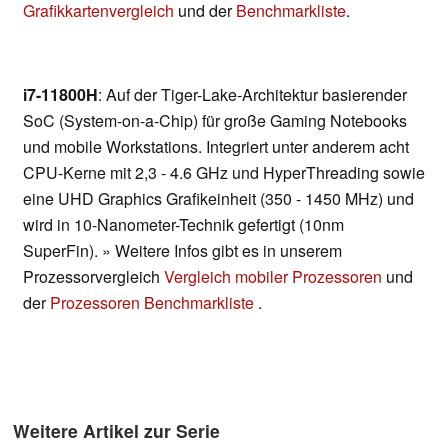
Grafikkartenvergleich
und der
Benchmarkliste
.
i7-11800H
: Auf der Tiger-Lake-Architektur basierender
SoC (System-on-a-Chip) für große Gaming Notebooks
und mobile Workstations. Integriert unter anderem acht
CPU-Kerne mit 2,3 - 4.6 GHz und HyperThreading sowie
eine UHD Graphics Grafikeinheit (350 - 1450 MHz) und
wird in 10-Nanometer-Technik gefertigt (10nm
SuperFin). » Weitere Infos gibt es in unserem
Prozessorvergleich
Vergleich mobiler Prozessoren
und
der
Prozessoren Benchmarkliste
.
Weitere Artikel zur Serie