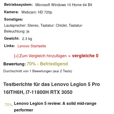
Betriebssystem
Microsoft Windows 10 Home 64 Bit
Kamera
Webcam: HD 720p
Sonstiges
Lautsprecher: Stereo, Tastatur: Chiclet, Tastatur-
Beleuchtung: ja
Gewicht
2.3 kg
Links
Lenovo Startseite
» vergleiche
0
[+] Zum Vergleich hinzufügen
70%
- Befriedigend
Bewertung:
Durchschnitt von
1
Bewertungen (aus
2
Tests)
Testberichte für das Lenovo Legion 5 Pro
16ITH6H, i7-11800H RTX 3050
Lenovo Legion 5 review: A solid mid-range
70%
performer