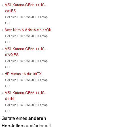
MSI Katana GF66 11UC-
231ES
GeForce RTX 3050 4GB Laptop
GPU
Acer Nitro 5 AN515-57-77QK
GeForce RTX 3050 4GB Laptop
GPU
MSI Katana GF66 11UC-
072XES
GeForce RTX 3050 4GB Laptop
GPU
HP Victus 16-d0108TX
GeForce RTX 3050 4GB Laptop
GPU
MSI Katana GF66 11UC-
011NL
GeForce RTX 3050 4GB Laptop
GPU
Geräte eines
anderen
Herstellers
und/oder mit