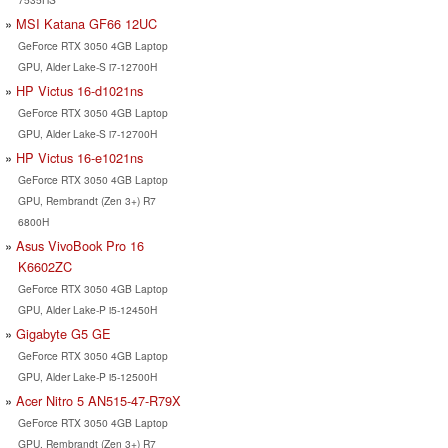
MSI Katana GF66 12UC
GeForce RTX 3050 4GB Laptop
GPU, Alder Lake-S i7-12700H
HP Victus 16-d1021ns
GeForce RTX 3050 4GB Laptop
GPU, Alder Lake-S i7-12700H
HP Victus 16-e1021ns
GeForce RTX 3050 4GB Laptop
GPU, Rembrandt (Zen 3+) R7
6800H
Asus VivoBook Pro 16
K6602ZC
GeForce RTX 3050 4GB Laptop
GPU, Alder Lake-P i5-12450H
Gigabyte G5 GE
GeForce RTX 3050 4GB Laptop
GPU, Alder Lake-P i5-12500H
Acer Nitro 5 AN515-47-R79X
GeForce RTX 3050 4GB Laptop
GPU, Rembrandt (Zen 3+) R7