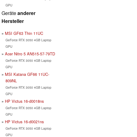
GPU
Geräte
anderer
Hersteller
MSI GF63 Thin 11UC
GeForce RTX 3050 4GB Laptop
GPU
Acer Nitro 5 AN515-57-79TD
GeForce RTX 3050 4GB Laptop
GPU
MSI Katana GF66 11UC-
809NL
GeForce RTX 3050 4GB Laptop
GPU
HP Victus 16-d0018ns
GeForce RTX 3050 4GB Laptop
GPU
HP Victus 16-d0021ns
GeForce RTX 3050 4GB Laptop
GPU