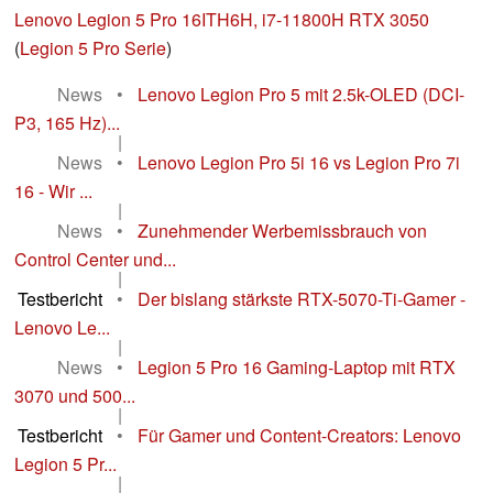
Lenovo Legion 5 Pro 16ITH6H, i7-11800H RTX 3050
(
Legion 5 Pro Serie
)
News
•
Lenovo Legion Pro 5 mit 2.5k-OLED (DCI-
P3, 165 Hz)...
|
News
•
Lenovo Legion Pro 5i 16 vs Legion Pro 7i
16 - Wir ...
|
News
•
Zunehmender Werbemissbrauch von
Control Center und...
|
Testbericht
•
Der bislang stärkste RTX-5070-Ti-Gamer -
Lenovo Le...
|
News
•
Legion 5 Pro 16 Gaming-Laptop mit RTX
3070 und 500...
|
Testbericht
•
Für Gamer und Content-Creators: Lenovo
Legion 5 Pr...
|