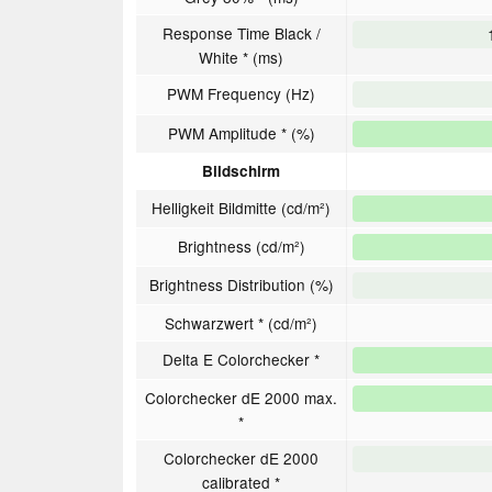
Response Time Black /
White * (ms)
PWM Frequency (Hz)
PWM Amplitude * (%)
Bildschirm
Helligkeit Bildmitte (cd/m²)
Brightness (cd/m²)
Brightness Distribution (%)
Schwarzwert * (cd/m²)
Delta E Colorchecker *
Colorchecker dE 2000 max.
*
Colorchecker dE 2000
calibrated *