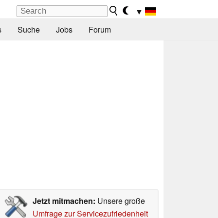
▼
s
Suche
Jobs
Forum
Jetzt mitmachen:
Unsere große
Umfrage zur Servicezufriedenheit