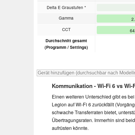
Delta E Graustufen *
Gamma
2
CCT
6
Durchschnitt gesamt
(Programm / Settings)
Kommunikation - Wi-Fi 6 vs Wi-F
Einen weiteren Unterschied gibt es be
Legion auf Wi-Fi 6 zurückfällt (Vorgäng
schwache Transferraten bietet, unterstü
Übertragungsraten. Immerhin sind bei
aufrüsten könnte.