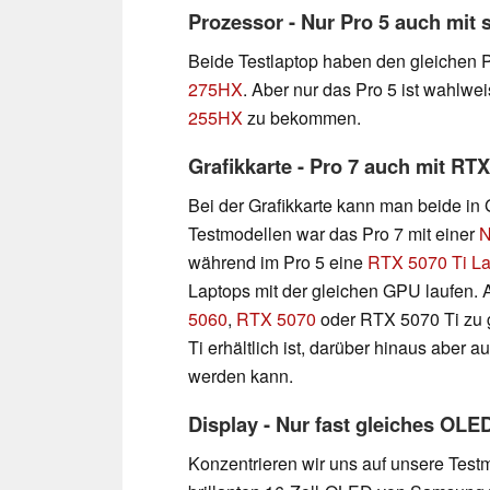
Prozessor - Nur Pro 5 auch mit
Beide Testlaptop haben den gleichen 
275HX
. Aber nur das Pro 5 ist wahlw
255HX
zu bekommen.
Grafikkarte - Pro 7 auch mit RT
Bei der Grafikkarte kann man beide in
Testmodellen war das Pro 7 mit einer
N
während im Pro 5 eine
RTX 5070 Ti La
Laptops mit der gleichen GPU laufen. A
5060
,
RTX 5070
oder RTX 5070 Ti zu 
Ti erhältlich ist, darüber hinaus aber
werden kann.
Display - Nur fast gleiches OLE
Konzentrieren wir uns auf unsere Test