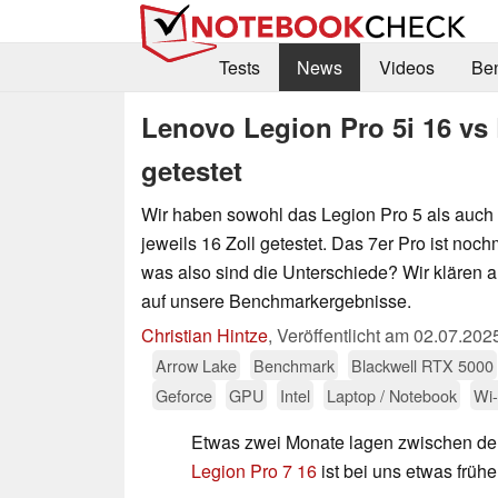
Tests
News
Videos
Be
Lenovo Legion Pro 5i 16 vs 
getestet
Wir haben sowohl das Legion Pro 5 als auch 
jeweils 16 Zoll getestet. Das 7er Pro ist nochm
was also sind die Unterschiede? Wir klären 
auf unsere Benchmarkergebnisse.
Christian Hintze
,
Veröffentlicht am
02.07.202
Arrow Lake
Benchmark
Blackwell RTX 5000
Geforce
GPU
Intel
Laptop / Notebook
Wi-
Etwas zwei Monate lagen zwischen de
Legion Pro 7 16
ist bei uns etwas frühe