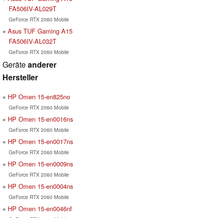
FA506IV-AL029T
GeForce RTX 2060 Mobile
Asus TUF Gaming A15
FA506IV-AL032T
GeForce RTX 2060 Mobile
Geräte
anderer
Hersteller
HP Omen 15-en825no
GeForce RTX 2060 Mobile
HP Omen 15-en0016ns
GeForce RTX 2060 Mobile
HP Omen 15-en0017ns
GeForce RTX 2060 Mobile
HP Omen 15-en0009ns
GeForce RTX 2060 Mobile
HP Omen 15-en0004ns
GeForce RTX 2060 Mobile
HP Omen 15-en0046nf