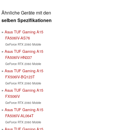
Ähnliche Geräte mit den
selben Spezifikationen
Asus TUF Gaming A15
FA506IV-AS76
GeForce RTX 2060 Mobile
Asus TUF Gaming A15
FA506IV-HN337
GeForce RTX 2060 Mobile
Asus TUF Gaming A15
FX506IV-BQ123T
GeForce RTX 2060 Mobile
Asus TUF Gaming A15
FX506IV
GeForce RTX 2060 Mobile
Asus TUF Gaming A15
FA506IV-AL064T
GeForce RTX 2060 Mobile
Asus TUF Gaming A15