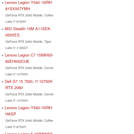
Lenovo Legion Y540 15IRH-
81SX007YMH
GeForce RTX 2060 Mobile, Coffee
Lake i7-9750H
MSI Stealth 15M A11SEK-
055XES
GeForce RTX 2060 Mobile, Tiger
Lake i7-1185G7
Lenovo Legion C7 15IMH05-
82EH002CUK
GeForce RTX 2060 Mobile, Comet
Lake i7-10750H
Dell G7 15 7500, i7-10750H
RTX 2060
GeForce RTX 2060 Mobile, Comet
Lake i7-10750H
Lenovo Legion Y540-15IRH-
HASP
GeForce RTX 2060 Mobile, Coffee
Lake i7-9750H
Lenovo Legion 5 15IMH05H-