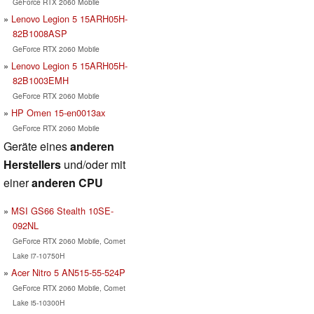
GeForce RTX 2060 Mobile
Lenovo Legion 5 15ARH05H-
82B1008ASP
GeForce RTX 2060 Mobile
Lenovo Legion 5 15ARH05H-
82B1003EMH
GeForce RTX 2060 Mobile
HP Omen 15-en0013ax
GeForce RTX 2060 Mobile
Geräte eines
anderen
Herstellers
und/oder mit
einer
anderen CPU
MSI GS66 Stealth 10SE-
092NL
GeForce RTX 2060 Mobile, Comet
Lake i7-10750H
Acer Nitro 5 AN515-55-524P
GeForce RTX 2060 Mobile, Comet
Lake i5-10300H