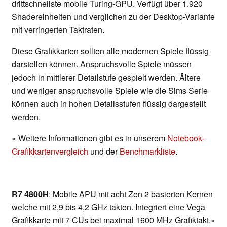
drittschnellste mobile Turing-GPU. Verfügt über 1.920
Shadereinheiten und verglichen zu der Desktop-Variante
mit verringerten Taktraten.
Diese Grafikkarten sollten alle modernen Spiele flüssig
darstellen können. Anspruchsvolle Spiele müssen
jedoch in mittlerer Detailstufe gespielt werden. Ältere
und weniger anspruchsvolle Spiele wie die Sims Serie
können auch in hohen Detailsstufen flüssig dargestellt
werden.
» Weitere Informationen gibt es in unserem
Notebook-
Grafikkartenvergleich
und der
Benchmarkliste
.
R7 4800H
: Mobile APU mit acht Zen 2 basierten Kernen
welche mit 2,9 bis 4,2 GHz takten. Integriert eine Vega
Grafikkarte mit 7 CUs bei maximal 1600 MHz Grafiktakt.»