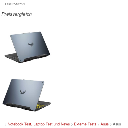
Lake i7-10750H
Preisvergleich
>
Notebook Test, Laptop Test und News
>
Externe Tests
>
Asus
> Asus