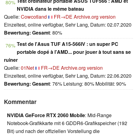
Test ordinateur portable ASUS TUF566 : AMD et
80%
NVIDIA dans le même bateau
Quelle:
Cowcotland
FR→DE
Archive.org version
Einzeltest, online verfügbar, Sehr Lang, Datum: 02.07.2020
Bewertung:
Gesamt
: 80%
Test de l'Asus TUF A15-566IV : un super PC
76%
portable dopé à l'AMD... pour jouer à tout sans se
ruiner
Quelle:
01Net
FR→DE
Archive.org version
Einzeltest, online verfügbar, Sehr Lang, Datum: 22.06.2020
Bewertung:
Gesamt
: 76% Leistung: 80% Mobilität: 90%
Kommentar
NVIDIA GeForce RTX 2060 Mobile
: Mid-Range
Notebook-Grafikkarte mit 6 GDDR6-Grafikspeicher (192
Bit) und nach der offiziellen Vorstellung die