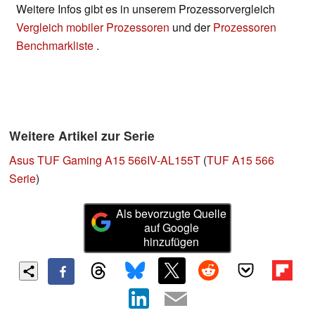
Weitere Infos gibt es in unserem Prozessorvergleich
Vergleich mobiler Prozessoren
und der
Prozessoren
Benchmarkliste
.
Weitere Artikel zur Serie
Asus TUF Gaming A15 566IV-AL155T
(
TUF A15 566
Serie
)
Als bevorzugte Quelle
auf Google
hinzufügen