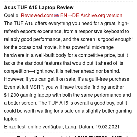
Asus TUF A15 Laptop Review
Quelle:
Reviewed.com
EN→DE
Archive.org version
The TUF A15 offers everything you need for a great, high-
refresh esports experience, from a responsive keyboard to
reliably good performance, and the screen is “good enough”
for the occasional movie. It has powerful mid-range
hardware in a well-built body for a competitive price, but it
lacks the standout features that would put it ahead of its
competition—right now, it is neither ahead nor behind.
However, if you can get it on sale, it’s a guilt-free purchase.
Even at full MSRP, you will have trouble finding another
$1,200 gaming laptop with both the same performance and
a better screen. The TUF A15 is overall a good buy, but it
could be worth waiting for a sale on a slightly better gaming
laptop.
Einzeltest, online verfügbar, Lang, Datum: 19.03.2021