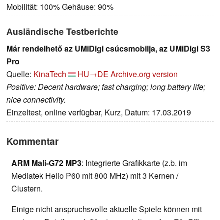
Mobilität: 100% Gehäuse: 90%
Ausländische Testberichte
Már rendelhető az UMiDigi csúcsmobilja, az UMiDigi S3
Pro
Quelle:
KinaTech
HU→DE
Archive.org version
Positive: Decent hardware; fast charging; long battery life;
nice connectivity.
Einzeltest, online verfügbar, Kurz, Datum: 17.03.2019
Kommentar
ARM Mali-G72 MP3
: Integrierte Grafikkarte (z.b. im
Mediatek Helio P60 mit 800 MHz) mit 3 Kernen /
Clustern.
Einige nicht anspruchsvolle aktuelle Spiele können mit