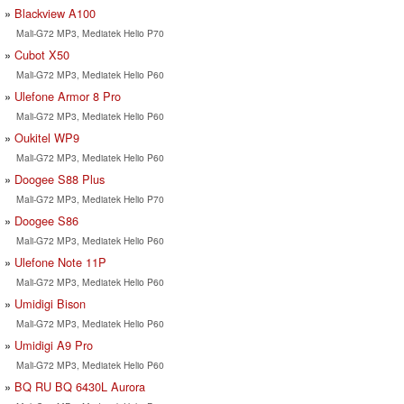
Blackview A100
Mali-G72 MP3, Mediatek Helio P70
Cubot X50
Mali-G72 MP3, Mediatek Helio P60
Ulefone Armor 8 Pro
Mali-G72 MP3, Mediatek Helio P60
Oukitel WP9
Mali-G72 MP3, Mediatek Helio P60
Doogee S88 Plus
Mali-G72 MP3, Mediatek Helio P70
Doogee S86
Mali-G72 MP3, Mediatek Helio P60
Ulefone Note 11P
Mali-G72 MP3, Mediatek Helio P60
Umidigi Bison
Mali-G72 MP3, Mediatek Helio P60
Umidigi A9 Pro
Mali-G72 MP3, Mediatek Helio P60
BQ RU BQ 6430L Aurora