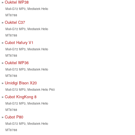
Oukitel WP38
Mali-G72 MP3, Mediatek Helio
MT8788
Oukitel C37
Mali-G72 MP3, Mediatek Helio
MT8788
Cubot Hafury V1
Mali-G72 MP3, Mediatek Helio
MT8788
Oukitel WP36
Mali-G72 MP3, Mediatek Helio
MT8788
Umidigi Bison X20
Mali-G72 MP3, Mediatek Helio P60
Cubot KingKong 8
Mali-G72 MP3, Mediatek Helio
MT8788
Cubot P80
Mali-G72 MP3, Mediatek Helio
MT8788