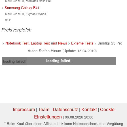
Mali-G72 MP3, Mediatek Helio P60
Samsung Galaxy F41
Mali-G72 MP3, Exynos Exynos
9611
Preisvergleich
>
Notebook Test, Laptop Test und News
>
Externe Tests
> Umidigi S3 Pro
Autor: Stefan Hinum (Update: 15.04.2019)
loading failed!
loading failed!
Impressum
|
Team
|
Datenschutz
|
Kontakt
|
Cookie
Einstellungen
| 06.08.2026 20:00
* Beim Kauf über einen Affiliate-Link kann Notebookcheck eine Vergütung