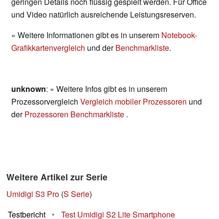
geringen Details noch flüssig gespielt werden. Für Office
und Video natürlich ausreichende Leistungsreserven.
» Weitere Informationen gibt es in unserem
Notebook-
Grafikkartenvergleich
und der
Benchmarkliste
.
unknown
: » Weitere Infos gibt es in unserem
Prozessorvergleich
Vergleich mobiler Prozessoren
und
der
Prozessoren Benchmarkliste
.
Weitere Artikel zur Serie
Umidigi S3 Pro
(
S Serie
)
Testbericht
•
Test Umidigi S2 Lite Smartphone