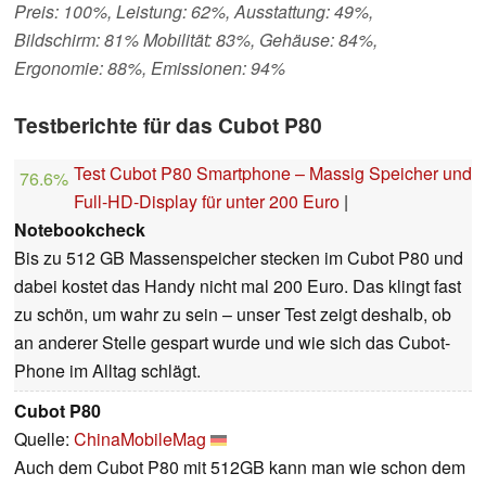
Preis: 100%, Leistung: 62%, Ausstattung: 49%,
Bildschirm: 81% Mobilität: 83%, Gehäuse: 84%,
Ergonomie: 88%, Emissionen: 94%
Testberichte für das Cubot P80
Test Cubot P80 Smartphone – Massig Speicher und
76.6%
Full-HD-Display für unter 200 Euro
|
Notebookcheck
Bis zu 512 GB Massenspeicher stecken im Cubot P80 und
dabei kostet das Handy nicht mal 200 Euro. Das klingt fast
zu schön, um wahr zu sein – unser Test zeigt deshalb, ob
an anderer Stelle gespart wurde und wie sich das Cubot-
Phone im Alltag schlägt.
Cubot P80
Quelle:
ChinaMobileMag
Auch dem Cubot P80 mit 512GB kann man wie schon dem