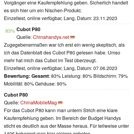
Vorgänger eine Kaufempfehlung geben. Sicherlich handelt
es sich hier um ein Nischen-Produkt.
Einzeltest, online verfügbar, Lang, Datum: 23.11.2023
Cubot P80
83%
Quelle:
Chinahandys.net
Zugegebenermaßen war ich erst ein wenig skeptisch, als
ich das Datenblatt des Cubot P80 gelesen habe. Umso
mehr hat mich das Cubot im Test überzeugt.
Einzeltest, online verfügbar, Lang, Datum: 07.06.2023
Bewertung:
Gesamt
: 83% Leistung: 80% Bildschirm: 79%
Mobilität: 80% Gehäuse: 90%
Cubot P80
Quelle:
ChinaMobileMag
Für das Cubot P80 kann man unterm Strich eine klare
Kaufempfehlung geben. Im Bereich der Budget Handys
sticht es deutlich aus der Masse heraus. Für teilweise unter
140€ bekommt man hier einiges geboten.