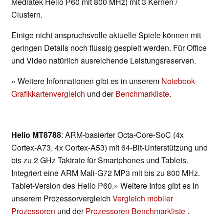
Mediatek Helio P60 mit 800 MHz) mit 3 Kernen /
Clustern.
Einige nicht anspruchsvolle aktuelle Spiele können mit
geringen Details noch flüssig gespielt werden. Für Office
und Video natürlich ausreichende Leistungsreserven.
» Weitere Informationen gibt es in unserem
Notebook-
Grafikkartenvergleich
und der
Benchmarkliste
.
Helio MT8788
: ARM-basierter Octa-Core-SoC (4x
Cortex-A73, 4x Cortex-A53) mit 64-Bit-Unterstützung und
bis zu 2 GHz Taktrate für Smartphones und Tablets.
Integriert eine ARM Mali-G72 MP3 mit bis zu 800 MHz.
Tablet-Version des Helio P60.» Weitere Infos gibt es in
unserem Prozessorvergleich
Vergleich mobiler
Prozessoren
und der
Prozessoren Benchmarkliste
.