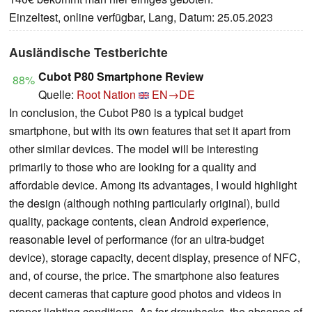
Einzeltest, online verfügbar, Lang, Datum: 25.05.2023
Ausländische Testberichte
Cubot P80 Smartphone Review
88%
Quelle:
Root Nation
EN→DE
In conclusion, the Cubot P80 is a typical budget
smartphone, but with its own features that set it apart from
other similar devices. The model will be interesting
primarily to those who are looking for a quality and
affordable device. Among its advantages, I would highlight
the design (although nothing particularly original), build
quality, package contents, clean Android experience,
reasonable level of performance (for an ultra-budget
device), storage capacity, decent display, presence of NFC,
and, of course, the price. The smartphone also features
decent cameras that capture good photos and videos in
proper lighting conditions. As for drawbacks, the absence of