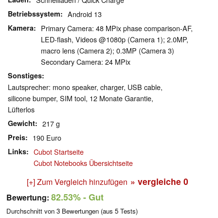
Betriebssystem
Android 13
Kamera
Primary Camera: 48 MPix phase comparison-AF,
LED-flash, Videos @1080p (Camera 1); 2.0MP,
macro lens (Camera 2); 0.3MP (Camera 3)
Secondary Camera: 24 MPix
Sonstiges
Lautsprecher: mono speaker, charger, USB cable,
silicone bumper, SIM tool, 12 Monate Garantie,
Lüfterlos
Gewicht
217 g
Preis
190 Euro
Links
Cubot Startseite
Cubot Notebooks Übersichtseite
» vergleiche
0
[+] Zum Vergleich hinzufügen
82.53%
- Gut
Bewertung:
Durchschnitt von
3
Bewertungen (aus
5
Tests)