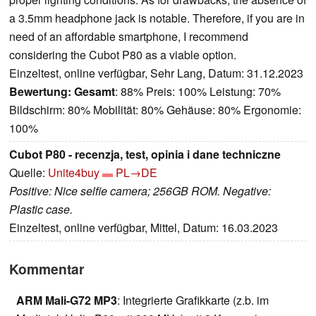
a 3.5mm headphone jack is notable. Therefore, if you are in
need of an affordable smartphone, I recommend
considering the Cubot P80 as a viable option.
Einzeltest, online verfügbar, Sehr Lang, Datum: 31.12.2023
Bewertung:
Gesamt
: 88% Preis: 100% Leistung: 70%
Bildschirm: 80% Mobilität: 80% Gehäuse: 80% Ergonomie:
100%
Cubot P80 - recenzja, test, opinia i dane techniczne
Quelle:
Unite4buy
PL→DE
Positive: Nice selfie camera; 256GB ROM. Negative:
Plastic case.
Einzeltest, online verfügbar, Mittel, Datum: 16.03.2023
Kommentar
ARM Mali-G72 MP3
: Integrierte Grafikkarte (z.b. im