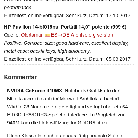
performance.
Einzeltest, online verfügbar, Sehr kurz, Datum: 17.10.2017
HP Pavilion 14-bf015ns. Portátil 14,0" potente (999 €)
Quelle:
Ofertaman
ES→DE
Archive.org version
Positive: Compact size; good hardware; excellent display;
metal case; backlit keys; high autonomy.
Einzeltest, online verfügbar, Sehr kurz, Datum: 05.08.2017
Kommentar
NVIDIA GeForce 940MX
: Notebook-Grafikkarte der
Mittelklasse, die auf der Maxwell-Architektur basiert.
Wird in 28 Nanometern gefertigt und verfügt über ein 64
Bit GDDR5/DDR3-Speicherinterface. Im Vergleich zur
940M kam die Unterstützung für GDDR5 hinzu.
Diese Klasse ist noch durchaus fähig neueste Spiele