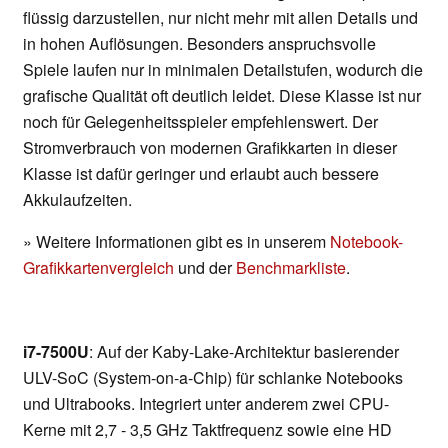
flüssig darzustellen, nur nicht mehr mit allen Details und
in hohen Auflösungen. Besonders anspruchsvolle
Spiele laufen nur in minimalen Detailstufen, wodurch die
grafische Qualität oft deutlich leidet. Diese Klasse ist nur
noch für Gelegenheitsspieler empfehlenswert. Der
Stromverbrauch von modernen Grafikkarten in dieser
Klasse ist dafür geringer und erlaubt auch bessere
Akkulaufzeiten.
» Weitere Informationen gibt es in unserem
Notebook-
Grafikkartenvergleich
und der
Benchmarkliste
.
i7-7500U
: Auf der Kaby-Lake-Architektur basierender
ULV-SoC (System-on-a-Chip) für schlanke Notebooks
und Ultrabooks. Integriert unter anderem zwei CPU-
Kerne mit 2,7 - 3,5 GHz Taktfrequenz sowie eine HD