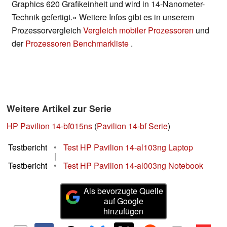
Graphics 620 Grafikeinheit und wird in 14-Nanometer-
Technik gefertigt.» Weitere Infos gibt es in unserem
Prozessorvergleich
Vergleich mobiler Prozessoren
und
der
Prozessoren Benchmarkliste
.
Weitere Artikel zur Serie
HP Pavilion 14-bf015ns
(
Pavilion 14-bf Serie
)
Testbericht
•
Test HP Pavilion 14-al103ng Laptop
|
Testbericht
•
Test HP Pavilion 14-al003ng Notebook
Als bevorzugte Quelle
auf Google
hinzufügen