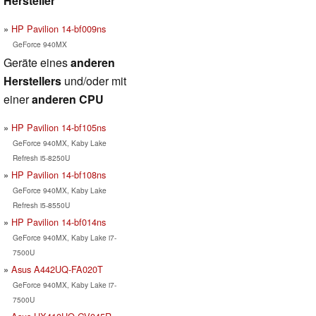
Hersteller
HP Pavilion 14-bf009ns
GeForce 940MX
Geräte eines
anderen
Herstellers
und/oder mit
einer
anderen CPU
HP Pavilion 14-bf105ns
GeForce 940MX, Kaby Lake
Refresh i5-8250U
HP Pavilion 14-bf108ns
GeForce 940MX, Kaby Lake
Refresh i5-8550U
HP Pavilion 14-bf014ns
GeForce 940MX, Kaby Lake i7-
7500U
Asus A442UQ-FA020T
GeForce 940MX, Kaby Lake i7-
7500U