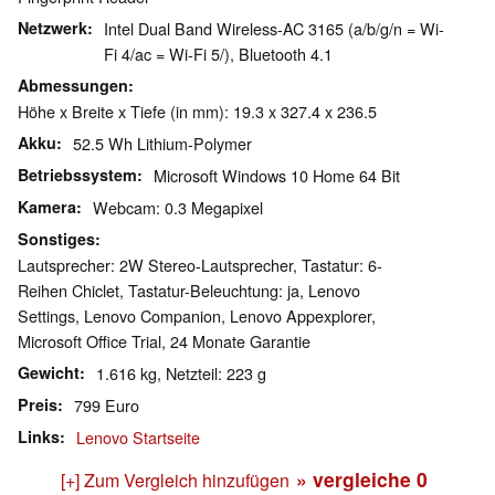
Netzwerk
Intel Dual Band Wireless-AC 3165 (a/b/g/n = Wi-
Fi 4/ac = Wi-Fi 5/), Bluetooth 4.1
Abmessungen
Höhe x Breite x Tiefe (in mm): 19.3 x 327.4 x 236.5
Akku
52.5 Wh Lithium-Polymer
Betriebssystem
Microsoft Windows 10 Home 64 Bit
Kamera
Webcam: 0.3 Megapixel
Sonstiges
Lautsprecher: 2W Stereo-Lautsprecher, Tastatur: 6-
Reihen Chiclet, Tastatur-Beleuchtung: ja, Lenovo
Settings, Lenovo Companion, Lenovo Appexplorer,
Microsoft Office Trial, 24 Monate Garantie
Gewicht
1.616 kg, Netzteil: 223 g
Preis
799 Euro
Links
Lenovo Startseite
» vergleiche
0
[+] Zum Vergleich hinzufügen