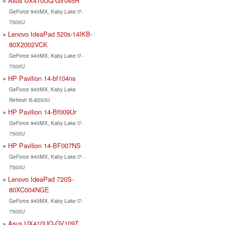
Asus UX410UQ-GV045R
GeForce 940MX, Kaby Lake i7-
7500U
Lenovo IdeaPad 520s-14IKB-
80X2002VCK
GeForce 940MX, Kaby Lake i7-
7500U
HP Pavilion 14-bf104ns
GeForce 940MX, Kaby Lake
Refresh i5-8250U
HP Pavilion 14-Bf009Ur
GeForce 940MX, Kaby Lake i7-
7500U
HP Pavilion 14-BF007NS
GeForce 940MX, Kaby Lake i7-
7500U
Lenovo IdeaPad 720S-
80XC004NGE
GeForce 940MX, Kaby Lake i7-
7500U
Asus UX410UQ-GV109T