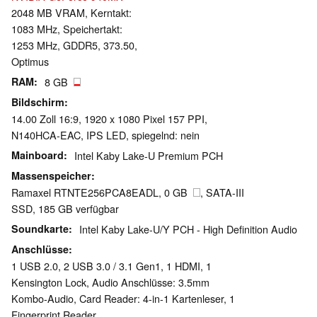
2048 MB VRAM, Kerntakt:
1083 MHz, Speichertakt:
1253 MHz, GDDR5, 373.50,
Optimus
RAM
8 GB
Bildschirm
14.00 Zoll 16:9, 1920 x 1080 Pixel 157 PPI,
N140HCA-EAC, IPS LED, spiegelnd: nein
Mainboard
Intel Kaby Lake-U Premium PCH
Massenspeicher
Ramaxel RTNTE256PCA8EADL, 0 GB
, SATA-III
SSD, 185 GB verfügbar
Soundkarte
Intel Kaby Lake-U/Y PCH - High Definition Audio
Anschlüsse
1 USB 2.0, 2 USB 3.0 / 3.1 Gen1, 1 HDMI, 1
Kensington Lock, Audio Anschlüsse: 3.5mm
Kombo-Audio, Card Reader: 4-in-1 Kartenleser, 1
Fingerprint Reader