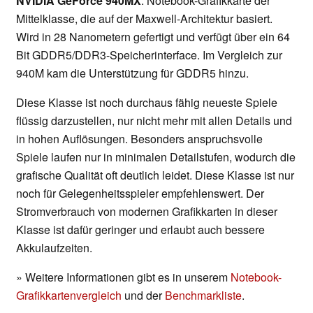
NVIDIA GeForce 940MX
: Notebook-Grafikkarte der
Mittelklasse, die auf der Maxwell-Architektur basiert.
Wird in 28 Nanometern gefertigt und verfügt über ein 64
Bit GDDR5/DDR3-Speicherinterface. Im Vergleich zur
940M kam die Unterstützung für GDDR5 hinzu.
Diese Klasse ist noch durchaus fähig neueste Spiele
flüssig darzustellen, nur nicht mehr mit allen Details und
in hohen Auflösungen. Besonders anspruchsvolle
Spiele laufen nur in minimalen Detailstufen, wodurch die
grafische Qualität oft deutlich leidet. Diese Klasse ist nur
noch für Gelegenheitsspieler empfehlenswert. Der
Stromverbrauch von modernen Grafikkarten in dieser
Klasse ist dafür geringer und erlaubt auch bessere
Akkulaufzeiten.
» Weitere Informationen gibt es in unserem
Notebook-
Grafikkartenvergleich
und der
Benchmarkliste
.