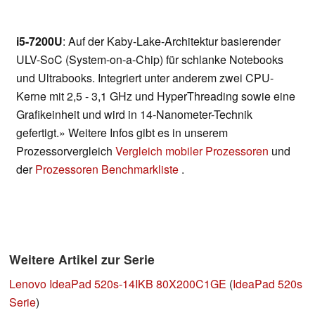
i5-7200U
: Auf der Kaby-Lake-Architektur basierender
ULV-SoC (System-on-a-Chip) für schlanke Notebooks
und Ultrabooks. Integriert unter anderem zwei CPU-
Kerne mit 2,5 - 3,1 GHz und HyperThreading sowie eine
Grafikeinheit und wird in 14-Nanometer-Technik
gefertigt.» Weitere Infos gibt es in unserem
Prozessorvergleich
Vergleich mobiler Prozessoren
und
der
Prozessoren Benchmarkliste
.
Weitere Artikel zur Serie
Lenovo IdeaPad 520s-14IKB 80X200C1GE
(
IdeaPad 520s
Serie
)