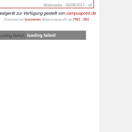
Multimedia - 05/09/2017 - v6
estgerät zur Verfügung gestellt von
campuspoint.de
Download der
lizensierten
Bewertungsgrafik als
PNG
/
SVG
loading failed!
loading failed!