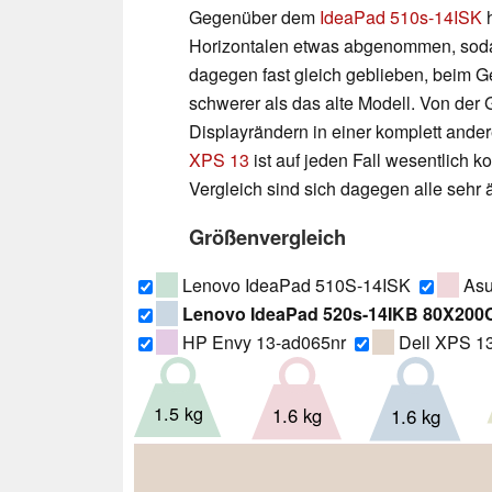
Gegenüber dem
IdeaPad 510s-14ISK
h
Horizontalen etwas abgenommen, sodas
dagegen fast gleich geblieben, beim G
schwerer als das alte Modell. Von der G
Displayrändern in einer komplett ander
XPS 13
ist auf jeden Fall wesentlich k
Vergleich sind sich dagegen alle sehr 
Größenvergleich
Lenovo IdeaPad 510S-14ISK
Asu
Lenovo IdeaPad 520s-14IKB 80X20
HP Envy 13-ad065nr
Dell XPS 1
1.5 kg
1.6 kg
1.6 kg