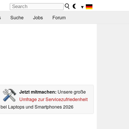
▼
s
Suche
Jobs
Forum
Jetzt mitmachen:
Unsere große
Umfrage zur Servicezufriedenheit
bei Laptops und Smartphones 2026