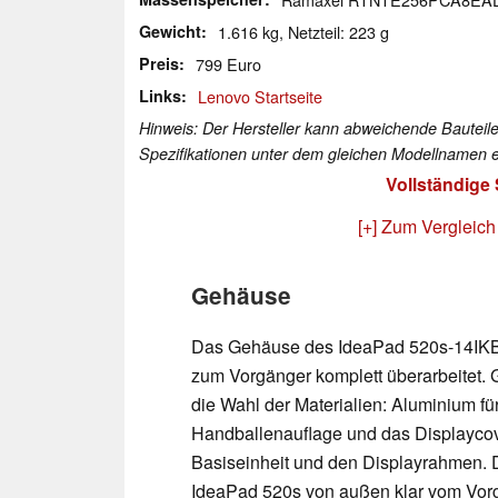
Gewicht
1.616 kg, Netzteil: 223 g
Preis
799 Euro
Links
Lenovo Startseite
Hinweis: Der Hersteller kann abweichende Bauteile
Spezifikationen unter dem gleichen Modellnamen e
Vollständige
[+] Zum Vergleich
Gehäuse
Das Gehäuse des IdeaPad 520s-14IKB
zum Vorgänger komplett überarbeitet. G
die Wahl der Materialien: Aluminium für
Handballenauflage und das Displaycover
Basiseinheit und den Displayrahmen. 
IdeaPad 520s von außen klar vom Vor