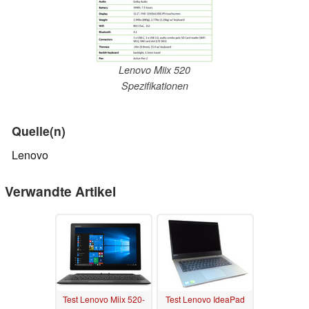
Lenovo Miix 520
Spezifikationen
Quelle(n)
Lenovo
Verwandte Artikel
Test Lenovo Miix 520-
Test Lenovo IdeaPad