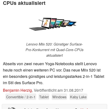
CPUs aktualisiert
Lenovo Miix 520: Günstiger Surface-
Pro-Konkurrent mit Quad-Core-CPUs
aktualisiert
Abseits von zwei neuen Yoga-Notebooks stellt Lenovo
heute noch einen weiteren PC vor. Das neue Miix 520 ist
ein besonders günstiges und leistungsstarkes 2-in-1 Tablet
im Stil des Surface Pro.
Benjamin Herzig
,
Veröffentlicht am
31.08.2017
Convertible / 2-in-1
Tablet
Windows
Kaby Lake