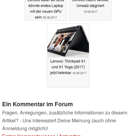
könnte erstes Laptop
Umsatz stagniert
mit der neuen GPU
18.08.2017
sein
28.08.2017
Lenovo: Thinkpad X1
und X1 Yoga (2017)
jetzt lieferbar
16.08.2017
Ein Kommentar im Forum
Fragen, Anregungen, zusätzliche Informationen zu diesem
Artikel? - Uns interessiert Deine Meinung (auch ohne
Anmeldung möglich)!