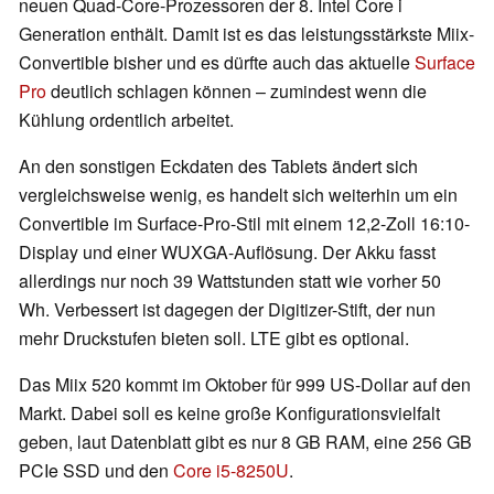
neuen Quad-Core-Prozessoren der 8. Intel Core i
Generation enthält. Damit ist es das leistungsstärkste Miix-
Convertible bisher und es dürfte auch das aktuelle
Surface
Pro
deutlich schlagen können – zumindest wenn die
Kühlung ordentlich arbeitet.
An den sonstigen Eckdaten des Tablets ändert sich
vergleichsweise wenig, es handelt sich weiterhin um ein
Convertible im Surface-Pro-Stil mit einem 12,2-Zoll 16:10-
Display und einer WUXGA-Auflösung. Der Akku fasst
allerdings nur noch 39 Wattstunden statt wie vorher 50
Wh. Verbessert ist dagegen der Digitizer-Stift, der nun
mehr Druckstufen bieten soll. LTE gibt es optional.
Das Miix 520 kommt im Oktober für 999 US-Dollar auf den
Markt. Dabei soll es keine große Konfigurationsvielfalt
geben, laut Datenblatt gibt es nur 8 GB RAM, eine 256 GB
PCIe SSD und den
Core i5-8250U
.