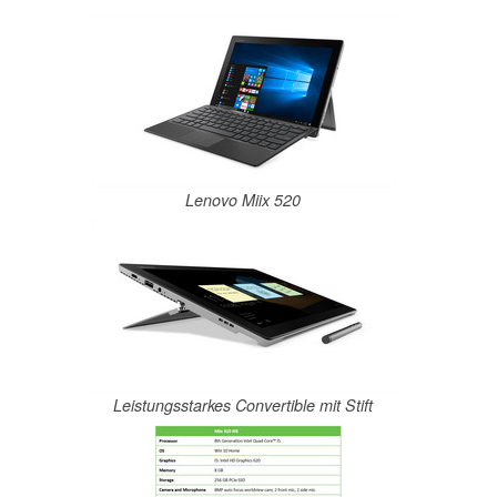
Lenovo Miix 520
Leistungsstarkes Convertible mit Stift