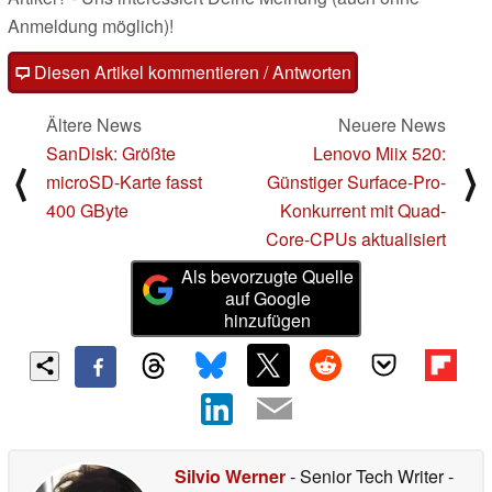
Anmeldung möglich)!
Diesen Artikel kommentieren / Antworten
Ältere News
Neuere News
SanDisk: Größte
Lenovo Miix 520:
⟨
⟩
microSD-Karte fasst
Günstiger Surface-Pro-
400 GByte
Konkurrent mit Quad-
Core-CPUs aktualisiert
Als bevorzugte Quelle
auf Google
hinzufügen
Silvio Werner
- Senior Tech Writer
-