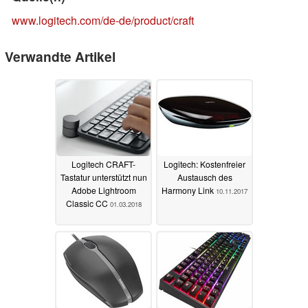
www.logitech.com/de-de/product/craft
Verwandte Artikel
Logitech CRAFT-
Logitech: Kostenfreier
Tastatur unterstützt nun
Austausch des
Adobe Lightroom
Harmony Link
10.11.2017
Classic CC
01.03.2018