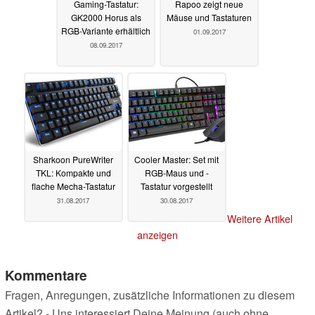
Gaming-Tastatur:
Rapoo zeigt neue
GK2000 Horus als
Mäuse und Tastaturen
RGB-Variante erhältlich
01.09.2017
08.09.2017
Sharkoon PureWriter
Cooler Master: Set mit
TKL: Kompakte und
RGB-Maus und -
flache Mecha-Tastatur
Tastatur vorgestellt
31.08.2017
30.08.2017
Weitere Artikel
anzeigen
Kommentare
Fragen, Anregungen, zusätzliche Informationen zu diesem
Artikel? - Uns interessiert Deine Meinung (auch ohne