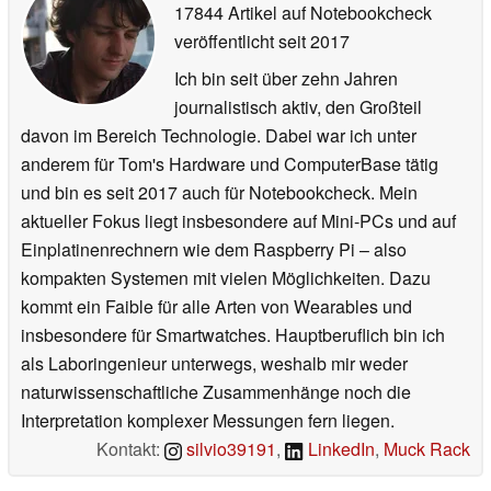
17844 Artikel auf Notebookcheck
veröffentlicht
seit 2017
Ich bin seit über zehn Jahren
journalistisch aktiv, den Großteil
davon im Bereich Technologie. Dabei war ich unter
anderem für Tom's Hardware und ComputerBase tätig
und bin es seit 2017 auch für Notebookcheck. Mein
aktueller Fokus liegt insbesondere auf Mini-PCs und auf
Einplatinenrechnern wie dem Raspberry Pi – also
kompakten Systemen mit vielen Möglichkeiten. Dazu
kommt ein Faible für alle Arten von Wearables und
insbesondere für Smartwatches. Hauptberuflich bin ich
als Laboringenieur unterwegs, weshalb mir weder
naturwissenschaftliche Zusammenhänge noch die
Interpretation komplexer Messungen fern liegen.
Kontakt:
silvio39191
,
LinkedIn
,
Muck Rack