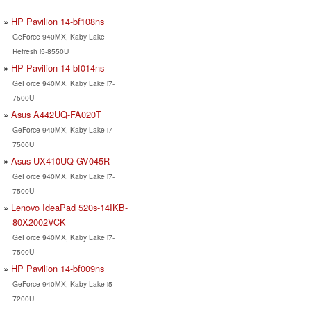
HP Pavilion 14-bf108ns
GeForce 940MX, Kaby Lake
Refresh i5-8550U
HP Pavilion 14-bf014ns
GeForce 940MX, Kaby Lake i7-
7500U
Asus A442UQ-FA020T
GeForce 940MX, Kaby Lake i7-
7500U
Asus UX410UQ-GV045R
GeForce 940MX, Kaby Lake i7-
7500U
Lenovo IdeaPad 520s-14IKB-
80X2002VCK
GeForce 940MX, Kaby Lake i7-
7500U
HP Pavilion 14-bf009ns
GeForce 940MX, Kaby Lake i5-
7200U