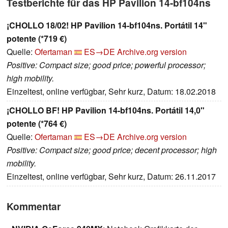
Testberichte für das HP Pavilion 14-bf104ns
¡CHOLLO 18/02! HP Pavilion 14-bf104ns. Portátil 14"
potente (*719 €)
Quelle:
Ofertaman
ES→DE
Archive.org version
Positive: Compact size; good price; powerful processor;
high mobility.
Einzeltest, online verfügbar, Sehr kurz, Datum: 18.02.2018
¡CHOLLO BF! HP Pavilion 14-bf104ns. Portátil 14,0"
potente (*764 €)
Quelle:
Ofertaman
ES→DE
Archive.org version
Positive: Compact size; good price; decent processor; high
mobility.
Einzeltest, online verfügbar, Sehr kurz, Datum: 26.11.2017
Kommentar