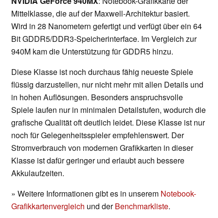
NVIDIA GeForce 940MX
: Notebook-Grafikkarte der
Mittelklasse, die auf der Maxwell-Architektur basiert.
Wird in 28 Nanometern gefertigt und verfügt über ein 64
Bit GDDR5/DDR3-Speicherinterface. Im Vergleich zur
940M kam die Unterstützung für GDDR5 hinzu.
Diese Klasse ist noch durchaus fähig neueste Spiele
flüssig darzustellen, nur nicht mehr mit allen Details und
in hohen Auflösungen. Besonders anspruchsvolle
Spiele laufen nur in minimalen Detailstufen, wodurch die
grafische Qualität oft deutlich leidet. Diese Klasse ist nur
noch für Gelegenheitsspieler empfehlenswert. Der
Stromverbrauch von modernen Grafikkarten in dieser
Klasse ist dafür geringer und erlaubt auch bessere
Akkulaufzeiten.
» Weitere Informationen gibt es in unserem
Notebook-
Grafikkartenvergleich
und der
Benchmarkliste
.