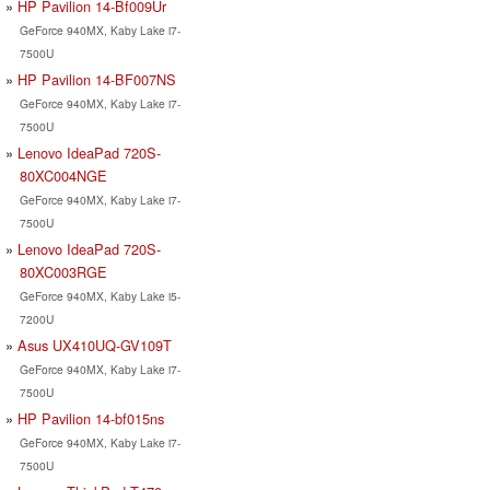
HP Pavilion 14-Bf009Ur
GeForce 940MX, Kaby Lake i7-
7500U
HP Pavilion 14-BF007NS
GeForce 940MX, Kaby Lake i7-
7500U
Lenovo IdeaPad 720S-
80XC004NGE
GeForce 940MX, Kaby Lake i7-
7500U
Lenovo IdeaPad 720S-
80XC003RGE
GeForce 940MX, Kaby Lake i5-
7200U
Asus UX410UQ-GV109T
GeForce 940MX, Kaby Lake i7-
7500U
HP Pavilion 14-bf015ns
GeForce 940MX, Kaby Lake i7-
7500U