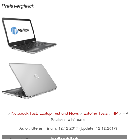
Preisvergleich
>
Notebook Test, Laptop Test und News
>
Externe Tests
>
HP
> HP
Pavilion 14-bf104ns
Autor: Stefan Hinum, 12.12.2017 (Update: 12.12.2017)
loading failed!