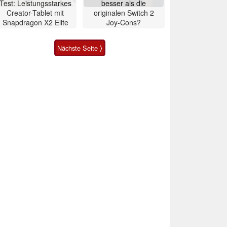
Test: Leistungsstarkes
besser als die
Creator-Tablet mit
originalen Switch 2
Snapdragon X2 Elite
Joy-Cons?
Nächste Seite ⟩