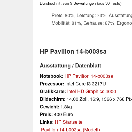
Durchschnitt von
9
Bewertungen (aus
30
Tests)
Preis: 80%, Leistung: 73%, Ausstattun
Mobilität: 81%, Gehäuse: 87%, Ergon
HP Pavilion 14-b003sa
Ausstattung / Datenblatt
Notebook:
HP Pavilion 14-b003sa
Prozessor:
Intel Core i3 3217U
Grafikkarte:
Intel HD Graphics 4000
Bildschirm:
14.00 Zoll, 16:9, 1366 x 768 Pi
Gewicht:
1.8kg
Preis:
400 Euro
Links:
HP Startseite
Pavilion 14-b003sa (Modell)