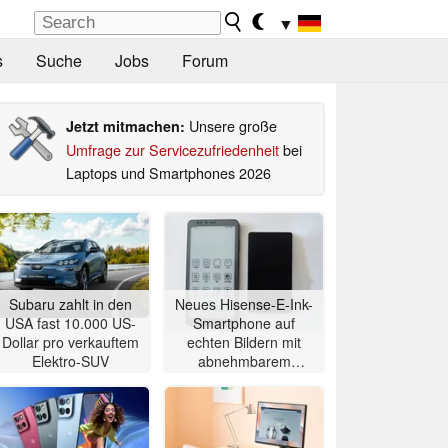
▼
s
Suche
Jobs
Forum
Unsere große
Jetzt mitmachen:
Umfrage zur Servicezufriedenheit
bei
Laptops und Smartphones 2026
Subaru zahlt in den
Neues Hisense-E-Ink-
USA fast 10.000 US-
Smartphone auf
Dollar pro verkauftem
echten Bildern mit
Elektro-SUV
abnehmbarem
Zweitdisplay