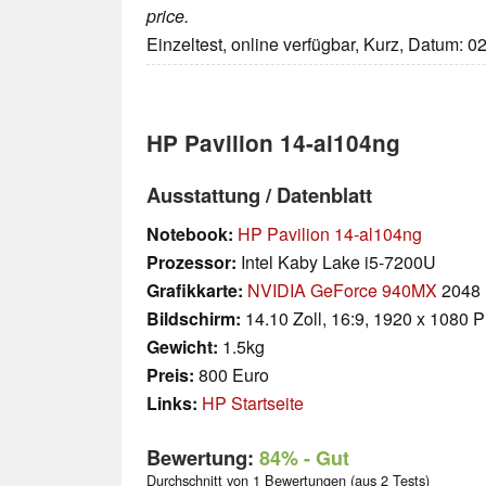
price.
Einzeltest, online verfügbar, Kurz, Datum: 0
HP Pavilion 14-al104ng
Ausstattung / Datenblatt
Notebook:
HP Pavilion 14-al104ng
Prozessor:
Intel Kaby Lake i5-7200U
Grafikkarte:
NVIDIA GeForce 940MX
2048
Bildschirm:
14.10 Zoll, 16:9, 1920 x 1080 P
Gewicht:
1.5kg
Preis:
800 Euro
Links:
HP Startseite
Bewertung:
84%
- Gut
Durchschnitt von 1 Bewertungen (aus 2 Tests)