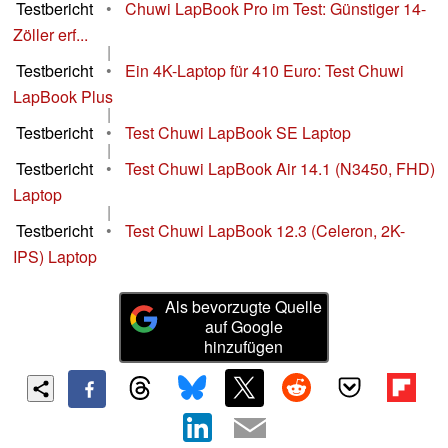
Testbericht
•
Chuwi LapBook Pro im Test: Günstiger 14-
Zöller erf...
|
Testbericht
•
Ein 4K-Laptop für 410 Euro: Test Chuwi
LapBook Plus
|
Testbericht
•
Test Chuwi LapBook SE Laptop
|
Testbericht
•
Test Chuwi LapBook Air 14.1 (N3450, FHD)
Laptop
|
Testbericht
•
Test Chuwi LapBook 12.3 (Celeron, 2K-
IPS) Laptop
Als bevorzugte Quelle
auf Google
hinzufügen