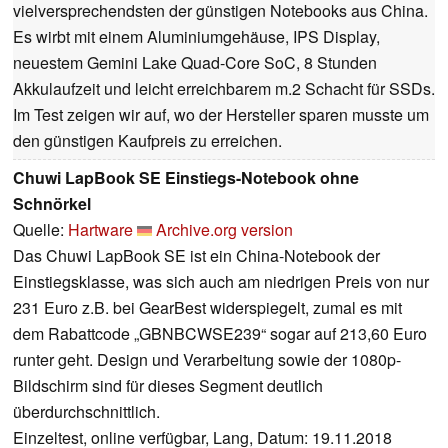
vielversprechendsten der günstigen Notebooks aus China.
Es wirbt mit einem Aluminiumgehäuse, IPS Display,
neuestem Gemini Lake Quad-Core SoC, 8 Stunden
Akkulaufzeit und leicht erreichbarem m.2 Schacht für SSDs.
Im Test zeigen wir auf, wo der Hersteller sparen musste um
den günstigen Kaufpreis zu erreichen.
Chuwi LapBook SE Einstiegs-Notebook ohne
Schnörkel
Quelle:
Hartware
Archive.org version
Das Chuwi LapBook SE ist ein China-Notebook der
Einstiegsklasse, was sich auch am niedrigen Preis von nur
231 Euro z.B. bei GearBest widerspiegelt, zumal es mit
dem Rabattcode „GBNBCWSE239“ sogar auf 213,60 Euro
runter geht. Design und Verarbeitung sowie der 1080p-
Bildschirm sind für dieses Segment deutlich
überdurchschnittlich.
Einzeltest, online verfügbar, Lang, Datum: 19.11.2018