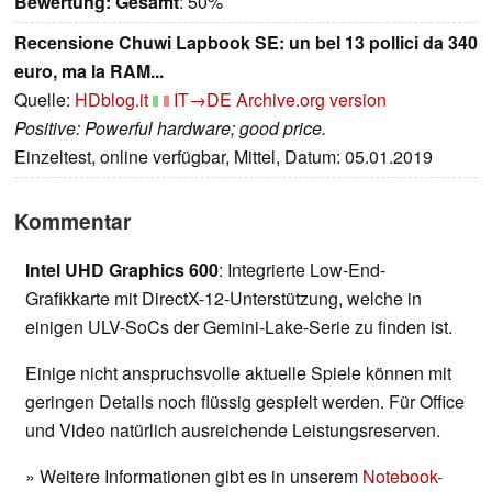
Bewertung:
Gesamt
: 50%
Recensione Chuwi Lapbook SE: un bel 13 pollici da 340
euro, ma la RAM...
Quelle:
HDblog.it
IT→DE
Archive.org version
Positive: Powerful hardware; good price.
Einzeltest, online verfügbar, Mittel, Datum: 05.01.2019
Kommentar
Intel UHD Graphics 600
: Integrierte Low-End-
Grafikkarte mit DirectX-12-Unterstützung, welche in
einigen ULV-SoCs der Gemini-Lake-Serie zu finden ist.
Einige nicht anspruchsvolle aktuelle Spiele können mit
geringen Details noch flüssig gespielt werden. Für Office
und Video natürlich ausreichende Leistungsreserven.
» Weitere Informationen gibt es in unserem
Notebook-