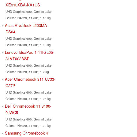
XE310XBA-KA1US
UHD Graphics 600, Gemini Lake
Celeron N4020, 11.60", 1.18 kg
Asus VivoBook L203MA-
DS04
UHD Graphics 600, Gemini Lake
Celeron N4000, 11.60", 1.05 kg
Lenovo IdeaPad 1 11IGL05-
81VT003ASP
UHD Graphics 600, Gemini Lake
Celeron N4020, 11.60", 1.2 kg
Acer Chromebook 311 C733-
C37P
UHD Graphics 600, Gemini Lake
Celeron N4000, 11.60", 1.25 kg
Dell Chromebook 11 3100-
0JWC5
UHD Graphics 600, Gemini Lake
Celeron N4020, 11.60", 1.29 kg
Samsung Chromebook 4