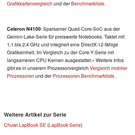
Grafikkartenvergleich
und der
Benchmarkliste
.
Celeron N4100
: Sparsamer Quad-Core-SoC aus der
Gemini-Lake-Serie für preiswerte Notebooks. Taktet mit
1,1 bis 2,4 GHz und integriert eine DirectX-12-fähige
Grafikeinheit. Im Vergleich zu der Core-Y-Serie mit
langsameren CPU Kernen ausgestattet.» Weitere Infos
gibt es in unserem Prozessorvergleich
Vergleich mobiler
Prozessoren
und der
Prozessoren Benchmarkliste
.
Weitere Artikel zur Serie
Chuwi LapBook SE
(
LapBook Serie
)