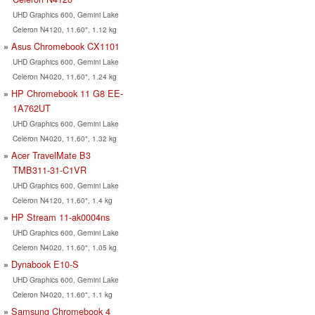
UHD Graphics 600, Gemini Lake
Celeron N4120, 11.60", 1.12 kg
Asus Chromebook CX1101
UHD Graphics 600, Gemini Lake
Celeron N4020, 11.60", 1.24 kg
HP Chromebook 11 G8 EE-
1A762UT
UHD Graphics 600, Gemini Lake
Celeron N4020, 11.60", 1.32 kg
Acer TravelMate B3
TMB311-31-C1VR
UHD Graphics 600, Gemini Lake
Celeron N4120, 11.60", 1.4 kg
HP Stream 11-ak0004ns
UHD Graphics 600, Gemini Lake
Celeron N4020, 11.60", 1.05 kg
Dynabook E10-S
UHD Graphics 600, Gemini Lake
Celeron N4020, 11.60", 1.1 kg
Samsung Chromebook 4