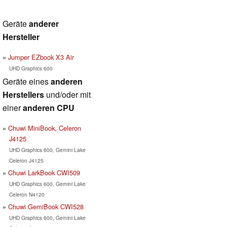
Geräte
anderer
Hersteller
Jumper EZbook X3 Air
UHD Graphics 600
Geräte eines
anderen
Herstellers
und/oder mit
einer
anderen CPU
Chuwi MiniBook, Celeron
J4125
UHD Graphics 600, Gemini Lake
Celeron J4125
Chuwi LarkBook CWI509
UHD Graphics 600, Gemini Lake
Celeron N4120
Chuwi GemiBook CWI528
UHD Graphics 600, Gemini Lake