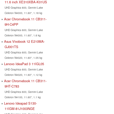
11.6 inch XE310XBA-K01US
UHD Graphics 600, Gemini Lake
Celeron N4000, 11.60", 1.18 kg
Acer Chromebook 11 CB311-
9H-C4PP
UHD Graphics 600, Gemini Lake
Celeron N4000, 11.60", 1.6 kg
Asus Vivobook 12 E210MA-
GJ001TS
UHD Graphics 600, Gemini Lake
Celeron N4020, 11.60", 1.05 kg
Lenovo IdeaPad 3 11IGL05
UHD Graphics 600, Gemini Lake
Celeron N4020, 11.60", 1.12 kg
Acer Chromebook 11 CB311-
9HT-C783
UHD Graphics 600, Gemini Lake
Celeron N4100, 11.60", 1.1 kg
Lenovo Ideapad S130-
11IGM-81J1003NGE