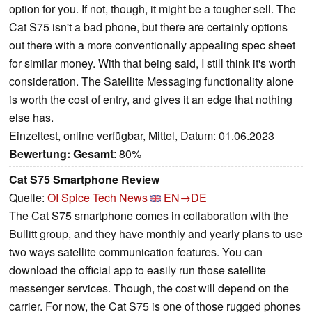
option for you. If not, though, it might be a tougher sell. The
Cat S75 isn't a bad phone, but there are certainly options
out there with a more conventionally appealing spec sheet
for similar money. With that being said, I still think it's worth
consideration. The Satellite Messaging functionality alone
is worth the cost of entry, and gives it an edge that nothing
else has.
Einzeltest, online verfügbar, Mittel, Datum: 01.06.2023
Bewertung:
Gesamt
: 80%
Cat S75 Smartphone Review
Quelle:
OI Spice Tech News
EN→DE
The Cat S75 smartphone comes in collaboration with the
Bullitt group, and they have monthly and yearly plans to use
two ways satellite communication features. You can
download the official app to easily run those satellite
messenger services. Though, the cost will depend on the
carrier. For now, the Cat S75 is one of those rugged phones