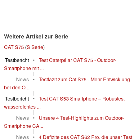
Weitere Artikel zur Serie
CAT S75
(
S Serie
)
Testbericht
•
Test Caterpillar CAT S75 - Outdoor-
Smartphone mit ...
|
News
•
Testfazit zum Cat S75 - Mehr Entwicklung
bei den O...
|
Testbericht
•
Test CAT S53 Smartphone – Robustes,
wasserdichtes ...
|
News
•
Unsere 4 Test-Highlights zum Outdoor-
Smartphone CA...
|
News
•
4 Defizite des CAT S62 Pro, die unser Test