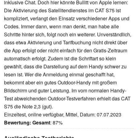
inklusive Chat. Doch hier könnte Bullitt von Apple lernen:
Die Aktivierung des Satellitendienstes im CAT S75 ist
kompliziert, verlangt den Einsatz verschiedener Apps und
Codes. Immer dann, wenn man denkt, man habe alle
Schritte hinter sich, folgt noch ein weiterer. Unverständlich,
dass etwa Aktivierung und Tarifbuchung nicht direkt über
die App erfolgt oder nicht einfach für den Gratis-Zeitraum
automatisch erfolgt. Zudem ist die Schriftart so klein
gewählt, dass die Darstellung auf dem Handy schwer zu
lesen ist. Wer die Anmeldung einmal geschafft hat,
bekommt aber ein gutes Outdoor-Handy mit großem
Bildschirm und guter Leistung. Im vom normalen Handy-
Test abweichenden Outdoor-Testverfahren erhielt das CAT
S75 die Note 2,3 (gut).
Einzeltest, online verfügbar, Mittel, Datum: 07.07.2023
Bewertung:
Gesamt
: 87%
Ausländische Testberichte