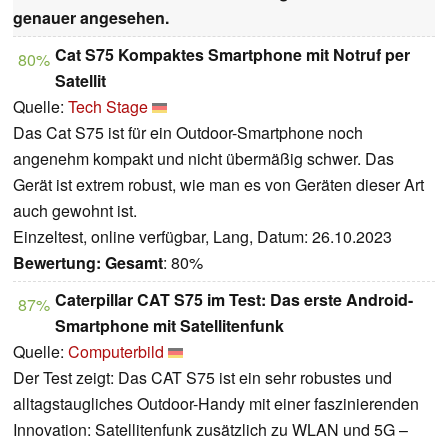
genauer angesehen.
Cat S75 Kompaktes Smartphone mit Notruf per
80%
Satellit
Quelle:
Tech Stage
Das Cat S75 ist für ein Outdoor-Smartphone noch
angenehm kompakt und nicht übermäßig schwer. Das
Gerät ist extrem robust, wie man es von Geräten dieser Art
auch gewohnt ist.
Einzeltest, online verfügbar, Lang, Datum: 26.10.2023
Bewertung:
Gesamt
: 80%
Caterpillar CAT S75 im Test: Das erste Android-
87%
Smartphone mit Satellitenfunk
Quelle:
Computerbild
Der Test zeigt: Das CAT S75 ist ein sehr robustes und
alltagstaugliches Outdoor-Handy mit einer faszinierenden
Innovation: Satellitenfunk zusätzlich zu WLAN und 5G –