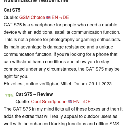
Cat S75
Quelle:
GSM Choice
EN→DE
CAT S75 is a smartphone for people who need a durable
device with an additional satellite communication function.
This is not a phone for photography or gaming enthusiasts.
Its main advantage is damage resistance and a unique
communication function. If you're looking for a phone that
can withstand harsh conditions and allow you to stay
connected under any circumstances, the CAT S75 may be
right for you.
Einzeltest, online verfügbar, Mittel, Datum: 29.11.2023
Cat S75 – Review
79%
Quelle:
Cool Smartphone
EN→DE
The CAT S75 in my mind ticks all of these boxes and then it
adds the extras that will really appeal to outdoor users as
well with the enhanced tracking functions and offline SMS