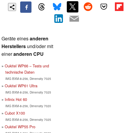
Geräte eines
anderen
Herstellers
und/oder mit
einer
anderen CPU
Oukitel WP66 – Tests und
technische Daten
IMG BXM-8-256, Dimensity 7025
Oukitel WP61 Ultra
IMG BXM-8-256, Dimensity 7025
Infinix Hot 60
IMG BXM-8-256, Dimensity 7020
Cubot X100
IMG BXM-8-256, Dimensity 7025
Oukitel WP55 Pro