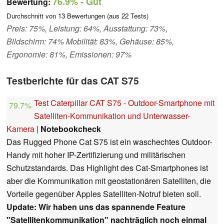
76.9%
- Gut
Bewertung:
Durchschnitt von
13
Bewertungen (aus
22
Tests)
Preis: 75%, Leistung: 64%, Ausstattung: 73%,
Bildschirm: 74% Mobilität: 83%, Gehäuse: 85%,
Ergonomie: 81%, Emissionen: 97%
Testberichte für das CAT S75
Test Caterpillar CAT S75 - Outdoor-Smartphone mit
79.7%
Satelliten-Kommunikation und Unterwasser-
Kamera
|
Notebookcheck
Das Rugged Phone Cat S75 ist ein waschechtes Outdoor-
Handy mit hoher IP-Zertifizierung und militärischen
Schutzstandards. Das Highlight des Cat-Smartphones ist
aber die Kommunikation mit geostationären Satelliten, die
Vorteile gegenüber Apples Satelliten-Notruf bieten soll.
Update: Wir haben uns das spannende Feature
"Satellitenkommunikation" nachträglich noch einmal