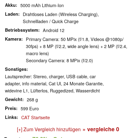
Akku
5000 mAh Lithium-Ion
Laden
Drahtloses Laden (Wireless Charging),
Schnellladen / Quick Charge
Betriebssystem
Android 12
Kamera
Primary Camera: 50 MPix (f/​1.8, Videos @1080p/​
30fps) + 8 MP (f/​2.2, wide angle lens) + 2 MP (f/​2.4,
macro lens)
Secondary Camera: 8 MPix (f/​2.0)
Sonstiges
Lautsprecher: Stereo, charger, USB cable, car
adapter, info material, Cat UI, 24 Monate Garantie,
widevine L1, Lüfterlos, Ruggedized, Wasserdicht
Gewicht
268 g
Preis
599 Euro
Links
CAT Startseite
» vergleiche
0
[+] Zum Vergleich hinzufügen