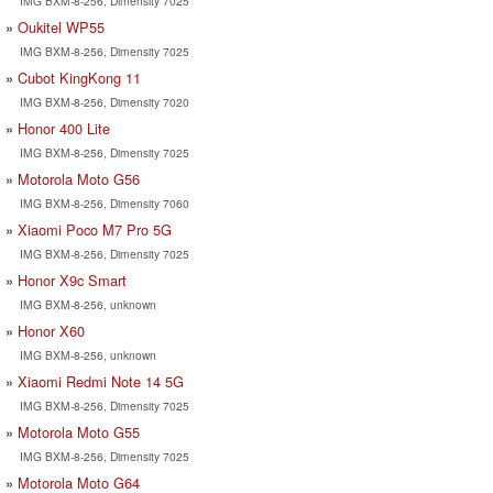
IMG BXM-8-256, Dimensity 7025
Oukitel WP55
IMG BXM-8-256, Dimensity 7025
Cubot KingKong 11
IMG BXM-8-256, Dimensity 7020
Honor 400 Lite
IMG BXM-8-256, Dimensity 7025
Motorola Moto G56
IMG BXM-8-256, Dimensity 7060
Xiaomi Poco M7 Pro 5G
IMG BXM-8-256, Dimensity 7025
Honor X9c Smart
IMG BXM-8-256, unknown
Honor X60
IMG BXM-8-256, unknown
Xiaomi Redmi Note 14 5G
IMG BXM-8-256, Dimensity 7025
Motorola Moto G55
IMG BXM-8-256, Dimensity 7025
Motorola Moto G64