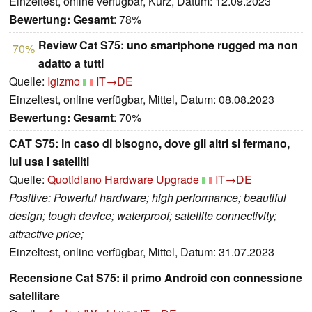
Einzeltest, online verfügbar, Kurz, Datum: 12.09.2023
Bewertung:
Gesamt
: 78%
Review Cat S75: uno smartphone rugged ma non
70%
adatto a tutti
Quelle:
Igizmo
IT→DE
Einzeltest, online verfügbar, Mittel, Datum: 08.08.2023
Bewertung:
Gesamt
: 70%
CAT S75: in caso di bisogno, dove gli altri si fermano,
lui usa i satelliti
Quelle:
Quotidiano Hardware Upgrade
IT→DE
Positive: Powerful hardware; high performance; beautiful
design; tough device; waterproof; satellite connectivity;
attractive price;
Einzeltest, online verfügbar, Mittel, Datum: 31.07.2023
Recensione Cat S75: il primo Android con connessione
satellitare