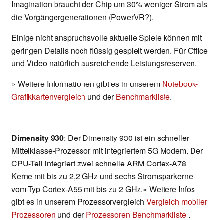
Imagination braucht der Chip um 30% weniger Strom als
die Vorgängergenerationen (PowerVR?).
Einige nicht anspruchsvolle aktuelle Spiele können mit
geringen Details noch flüssig gespielt werden. Für Office
und Video natürlich ausreichende Leistungsreserven.
» Weitere Informationen gibt es in unserem
Notebook-
Grafikkartenvergleich
und der
Benchmarkliste
.
Dimensity 930
: Der Dimensity 930 ist ein schneller
Mittelklasse-Prozessor mit integriertem 5G Modem. Der
CPU-Teil integriert zwei schnelle ARM Cortex-A78
Kerne mit bis zu 2,2 GHz und sechs Stromsparkerne
vom Typ Cortex-A55 mit bis zu 2 GHz.» Weitere Infos
gibt es in unserem Prozessorvergleich
Vergleich mobiler
Prozessoren
und der
Prozessoren Benchmarkliste
.