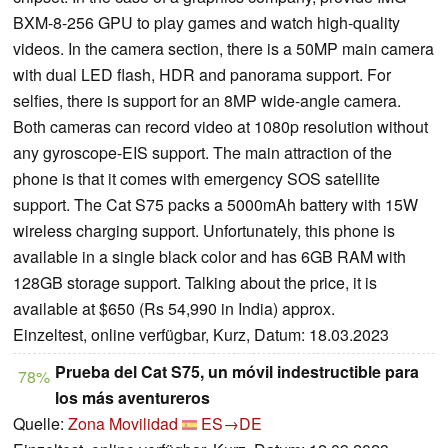
BXM-8-256 GPU to play games and watch high-quality
videos. In the camera section, there is a 50MP main camera
with dual LED flash, HDR and panorama support. For
selfies, there is support for an 8MP wide-angle camera.
Both cameras can record video at 1080p resolution without
any gyroscope-EIS support. The main attraction of the
phone is that it comes with emergency SOS satellite
support. The Cat S75 packs a 5000mAh battery with 15W
wireless charging support. Unfortunately, this phone is
available in a single black color and has 6GB RAM with
128GB storage support. Talking about the price, it is
available at $650 (Rs 54,990 in India) approx.
Einzeltest, online verfügbar, Kurz, Datum: 18.03.2023
Prueba del Cat S75, un móvil indestructible para
78%
los más aventureros
Quelle:
Zona Movilidad
ES→DE