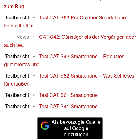
zum Rug...
|
Testbericht
•
Test CAT S62 Pro Outdoor-Smartphone:
Robustheit mi...
|
News
•
CAT S42: Günstiger als der Vorgänger, aber
auch be...
|
Testbericht
•
Test CAT S42 Smartphone – Robustes,
gummiertes und...
|
Testbericht
•
Test CAT S52 Smartphone – Was Schickes
für draußen
|
Testbericht
•
Test CAT S61 Smartphone
|
Testbericht
•
Test CAT S41 Smartphone
Als bevorzugte Quelle
auf Google
hinzufügen