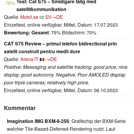
Test: Cat S75 – Smidigare tålig med
76%
satellitkommunikation
Quelle:
Mobil.se
SV→DE
Einzeltest, online verfügbar, Mittel, Datum: 17.07.2023
Bewertung:
Gesamt
: 76% Bildschirm: 70%
CAT S75 Review – primul telefon bidirectional prin
satelit construit pentru medii dure
Quelle:
Arena IT
→DE
Positive: Messaging and satellite tracking; good price; nice
display; good autonomy. Negative: Poor AMOLED display;
poor triple cameras; relatively high price.
Einzeltest, online verfügbar, Mittel, Datum: 06.10.2023
Kommentar
Imagination IMG BXM-8-256
: Grafikchip der BXM-Serie
welcher Tile-Based-Deferred-Rendering nutzt. Laut