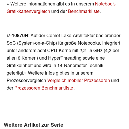
» Weitere Informationen gibt es in unserem
Notebook-
Grafikkartenvergleich
und der
Benchmarkliste
.
i7-10870H
: Auf der Comet-Lake-Architektur basierender
SoC (System-on-a-Chip) für große Notebooks. Integriert
unter anderem acht CPU-Kerne mit 2,2 - 5 GHz (4,2 bei
allen 8 Kernen) und HyperThreading sowie eine
Grafikeinheit und wird in 14-Nanometer-Technik
gefertigt.» Weitere Infos gibt es in unserem
Prozessorvergleich
Vergleich mobiler Prozessoren
und
der
Prozessoren Benchmarkliste
.
Weitere Artikel zur Serie