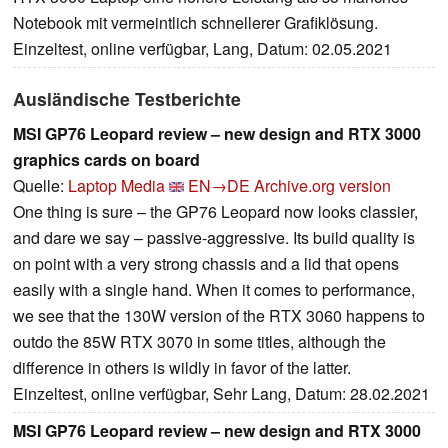
Notebook mit vermeintlich schnellerer Grafiklösung.
Einzeltest, online verfügbar, Lang, Datum: 02.05.2021
Ausländische Testberichte
MSI GP76 Leopard review – new design and RTX 3000
graphics cards on board
Quelle:
Laptop Media
EN→DE
Archive.org version
One thing is sure – the GP76 Leopard now looks classier,
and dare we say – passive-aggressive. Its build quality is
on point with a very strong chassis and a lid that opens
easily with a single hand. When it comes to performance,
we see that the 130W version of the RTX 3060 happens to
outdo the 85W RTX 3070 in some titles, although the
difference in others is wildly in favor of the latter.
Einzeltest, online verfügbar, Sehr Lang, Datum: 28.02.2021
MSI GP76 Leopard review – new design and RTX 3000