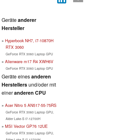
Geräte
anderer
Hersteller
Hyperbook NH7, i7-10870H
RTX 3060
GeForce RTX 3060 Laptop GPU
Alienware m17 R4 XWH6V
GeForce RTX 3060 Laptop GPU
Geräte eines
anderen
Herstellers
und/oder mit
einer
anderen CPU
Acer Nitro 5 AN517-55-75RS
GeForce RTX 3060 Laptop GPU,
Alder Lake-S i7-12700H
MSI Vector GP76 12UE
GeForce RTX 3060 Laptop GPU,
Alder Lake-S i7-12700H