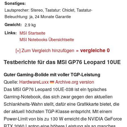
Sonstiges
Lautsprecher: Stereo, Tastatur: Chiclet, Tastatur-
Beleuchtung: ja, 24 Monate Garantie
Gewicht
2.9 kg
Links
MSI Startseite
MSI Notebooks Übersichtseite
» vergleiche
0
[+] Zum Vergleich hinzufügen
Testberichte für das MSI GP76 Leopard 10UE
Guter Gaming-Bolide mit voller TGP-Leistung
Quelle:
HardwareLuxx
Archive.org version
Das MSI GP76 Leopard 10UE-038 ist ein typisches
Gaming-Notebook, das sich zwar gegen den aktuellen
Schlankheits-Wahn stellt, dafür eine Grafikkarte bietet, die
der aktuell höchsten TGP-Klasse entspricht. Mit einem
Power-Limit von bis zu 130 W erreicht die NVIDIA GeForce
RTX 3060 Laptop eine höhere Leistung als so manches