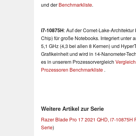
und der
Benchmarkliste
.
i7-10875H
: Auf der Comet-Lake-Architektur
Chip) für große Notebooks. Integriert unter
5,1 GHz (4,3 bei allen 8 Kernen) und Hyper
Grafikeinheit und wird in 14-Nanometer-Techn
es in unserem Prozessorvergleich
Vergleich
Prozessoren Benchmarkliste
.
Weitere Artikel zur Serie
Razer Blade Pro 17 2021 QHD, i7-10875H
Serie
)