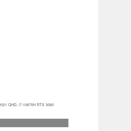
 2021 QHD, i7-10875H RTX 3060