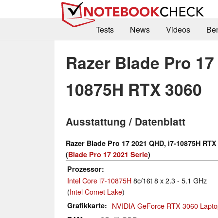
Tests
News
Videos
Be
Razer Blade Pro 17
10875H RTX 3060
Ausstattung / Datenblatt
Razer Blade Pro 17 2021 QHD, i7-10875H RTX
(
Blade Pro 17 2021 Serie
)
Prozessor
Intel Core i7-10875H
8c/16t 8 x 2.3 - 5.1 GHz
(
Intel Comet Lake
)
Grafikkarte
NVIDIA GeForce RTX 3060 Lapt