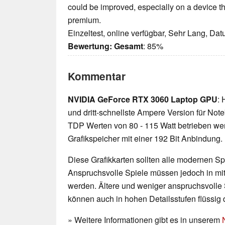
could be improved, especially on a device th
premium.
Einzeltest, online verfügbar, Sehr Lang, Da
Bewertung:
Gesamt
: 85%
Kommentar
NVIDIA GeForce RTX 3060 Laptop GPU
: 
und dritt-schnellste Ampere Version für No
TDP Werten von 80 - 115 Watt betrieben w
Grafikspeicher mit einer 192 Bit Anbindung.
Diese Grafikkarten sollten alle modernen Spi
Anspruchsvolle Spiele müssen jedoch in mittl
werden. Ältere und weniger anspruchsvolle 
können auch in hohen Detailsstufen flüssig 
» Weitere Informationen gibt es in unserem