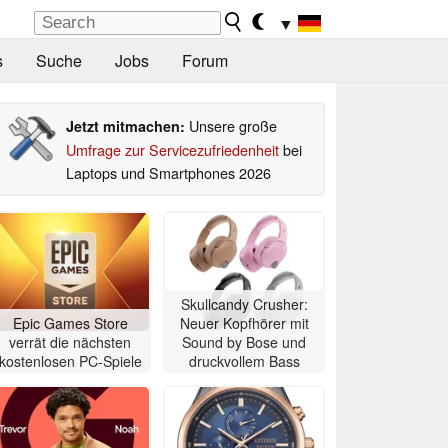
▼
s
Suche
Jobs
Forum
Unsere große
Jetzt mitmachen:
Umfrage zur Servicezufriedenheit
bei
Laptops und Smartphones 2026
Skullcandy Crusher:
Epic Games Store
Neuer Kopfhörer mit
verrät die nächsten
Sound by Bose und
kostenlosen PC-Spiele
druckvollem Bass