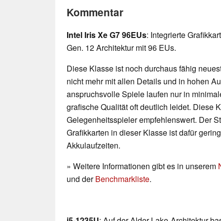
Kommentar
Intel Iris Xe G7 96EUs
: Integrierte Grafikka
Gen. 12 Architektur mit 96 EUs.
Diese Klasse ist noch durchaus fähig neueste
nicht mehr mit allen Details und in hohen 
anspruchsvolle Spiele laufen nur in minimal
grafische Qualität oft deutlich leidet. Diese K
Gelegenheitsspieler empfehlenswert. Der 
Grafikkarten in dieser Klasse ist dafür geri
Akkulaufzeiten.
» Weitere Informationen gibt es in unserem
und der
Benchmarkliste
.
i5-1235U
: Auf der Alder-Lake-Architektur b