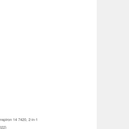
Inspiron 14 7420, 2-in-1
022)