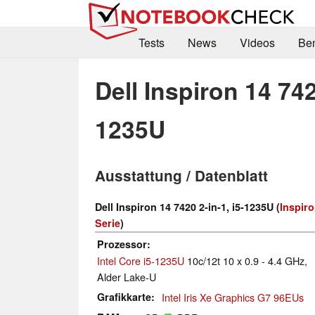
Tests
News
Videos
Be
Dell Inspiron 14 742
1235U
Ausstattung / Datenblatt
Dell Inspiron 14 7420 2-in-1, i5-1235U (
Inspiro
Serie
)
Prozessor
Intel Core i5-1235U
10c/12t 10 x 0.9 - 4.4 GHz,
Alder Lake-U
Grafikkarte
Intel Iris Xe Graphics G7 96EUs