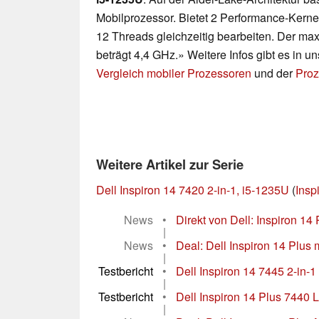
Mobilprozessor. Bietet 2 Performance-Kerne
12 Threads gleichzeitig bearbeiten. Der ma
beträgt 4,4 GHz.» Weitere Infos gibt es in 
Vergleich mobiler Prozessoren
und der
Proz
Weitere Artikel zur Serie
Dell Inspiron 14 7420 2-in-1, i5-1235U
(
Insp
News
•
Direkt von Dell: Inspiron 14
|
News
•
Deal: Dell Inspiron 14 Plus 
|
Testbericht
•
Dell Inspiron 14 7445 2-in-1 
|
Testbericht
•
Dell Inspiron 14 Plus 7440 La
|