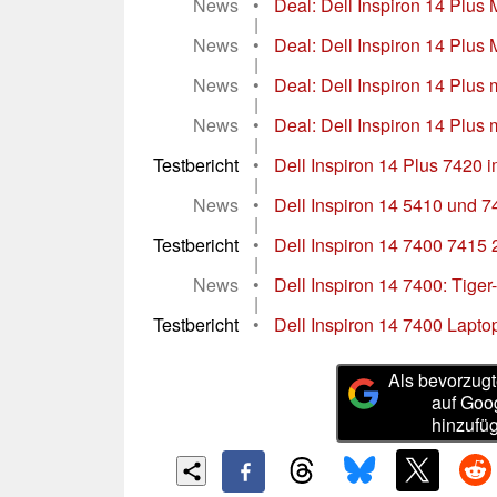
News
•
Deal: Dell Inspiron 14 Plus M
|
News
•
Deal: Dell Inspiron 14 Plus M
|
News
•
Deal: Dell Inspiron 14 Plus m
|
News
•
Deal: Dell Inspiron 14 Plus 
|
Testbericht
•
Dell Inspiron 14 Plus 7420 im
|
News
•
Dell Inspiron 14 5410 und 74
|
Testbericht
•
Dell Inspiron 14 7400 7415 2-
|
News
•
Dell Inspiron 14 7400: Tiger-
|
Testbericht
•
Dell Inspiron 14 7400 Laptop
Als bevorzugt
auf Goo
hinzufü