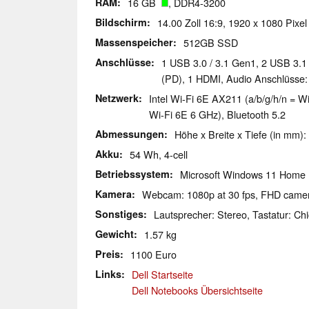
RAM
16 GB
, DDR4-3200
Bildschirm
14.00 Zoll 16:9, 1920 x 1080 Pixel
Massenspeicher
512GB SSD
Anschlüsse
1 USB 3.0 / 3.1 Gen1, 2 USB 3.
(PD), 1 HDMI, Audio Anschlüsse
Netzwerk
Intel Wi-Fi 6E AX211 (a/b/g/h/n = Wi
Wi-Fi 6E 6 GHz), Bluetooth 5.2
Abmessungen
Höhe x Breite x Tiefe (in mm):
Akku
54 Wh, 4-cell
Betriebssystem
Microsoft Windows 11 Home
Kamera
Webcam: 1080p at 30 fps, FHD came
Sonstiges
Lautsprecher: Stereo, Tastatur: Ch
Gewicht
1.57 kg
Preis
1100 Euro
Links
Dell Startseite
Dell Notebooks Übersichtseite