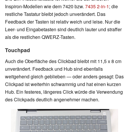
Inspiron-Modellen wie dem 7420 bzw.
7435 2-in-1
; die
restliche Tastatur bleibt jedoch unverändert. Das
Feedback der Tasten ist relativ weich und leise. Nur die
Leer- und Eingabetasten sind deutlich lauter und straffer
als die restlichen QWERZ-Tasten.
Touchpad
Auch die Oberfläche des Clickbad bleibt mit 11,5 x 8 cm
unverändert. Feedback und Hub sind ebenfalls
weitgehend gleich geblieben — oder anders gesagt: Das
Clickpad ist weiterhin schwammig und hat einen kurzen
Hub. Ein festeres, längeres Click würde die Verwendung
des Clickpads deutlich angenehmer machen.