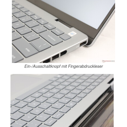
Ein-/Ausschaltknopf mit Fingerabdruckleser