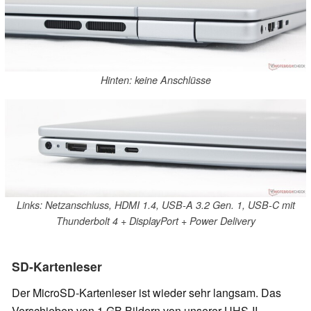
Hinten: keine Anschlüsse
Links: Netzanschluss, HDMI 1.4, USB-A 3.2 Gen. 1, USB-C mit
Thunderbolt 4 + DisplayPort + Power Delivery
SD-Kartenleser
Der MicroSD-Kartenleser ist wieder sehr langsam. Das
Verschieben von 1 GB Bildern von unserer UHS-II-