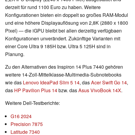
derzeit für rund 1100 Euro zu haben. Weitere
Konfigurationen bieten ein doppelt so großes RAM-Modul
und eine höhere Displayauflösung von 2,8K (2880 x 1800
Pixel) — die iGPU bleibt bei allen derzeitig verfügbaen
Konfigurationen unverändert. Zukünftige Varianten mit
einer Core Ultra 9 185H bzw. Ultra 5 125H sind in
Planung.
Zu den Alternativen des Inspiron 14 Plus 7440 gehören
weitere 14-Zoll-Mittelklasse-Multimedia-Subnotebooks
wie das
Lenovo IdeaPad Slim 5 14
, das
Acer Swift Go 14
,
das
HP Pavilion Plus 14
bzw. das
Asus VivoBook 14X
.
Weitere Dell-Testberichte:
G16 2024
Precision 7875
Latitude 7340