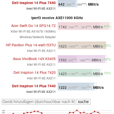
Dell Inspiron 14 Plus 7440
642
MBit/s
min
max
(596
- 689
)
Intel Wi-Fi 6E AX211
iperf3 receive AXE11000 6GHz
Acer Swift Go 14 SFG14-72
+43%
1742
MBit/s
min
max
(1441
- 1819
)
Killer Wi-Fi 6E AX1675i 160MHz
Wireless Network Adapter
HP Pavilion Plus 14-ew0153TU
+33%
1623
MBit/s
min
max
(1609
- 1636
)
Intel Wi-Fi 6E AX211
Asus VivoBook 14X K3405
+30%
1592
MBit/s
min
max
(645
- 1665
)
Intel Wi-Fi 6E AX211
Dell Inspiron 14 Plus 7420
+16%
1423
MBit/s
min
max
(1154
- 1500
)
Intel Wi-Fi 6E AX211
Dell Inspiron 14 Plus 7440
1222
MBit/s
min
max
(1078
- 1307
)
Intel Wi-Fi 6E AX211
1300
1250