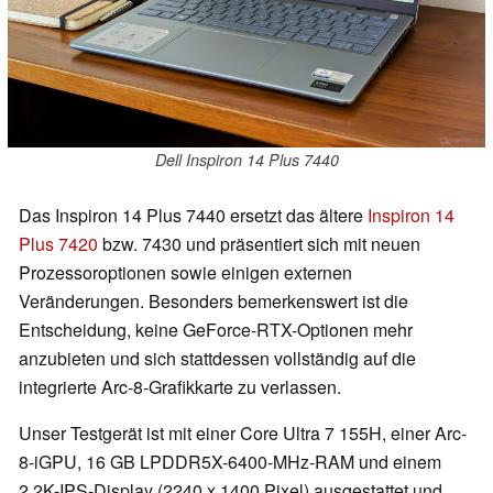
Dell Inspiron 14 Plus 7440
Das Inspiron 14 Plus 7440 ersetzt das ältere
Inspiron 14
Plus 7420
bzw. 7430 und präsentiert sich mit neuen
Prozessoroptionen sowie einigen externen
Veränderungen. Besonders bemerkenswert ist die
Entscheidung, keine GeForce-RTX-Optionen mehr
anzubieten und sich stattdessen vollständig auf die
integrierte Arc-8-Grafikkarte zu verlassen.
Unser Testgerät ist mit einer Core Ultra 7 155H, einer Arc-
8-iGPU, 16 GB LPDDR5X-6400-MHz-RAM und einem
2,2K-IPS-Display (2240 x 1400 Pixel) ausgestattet und