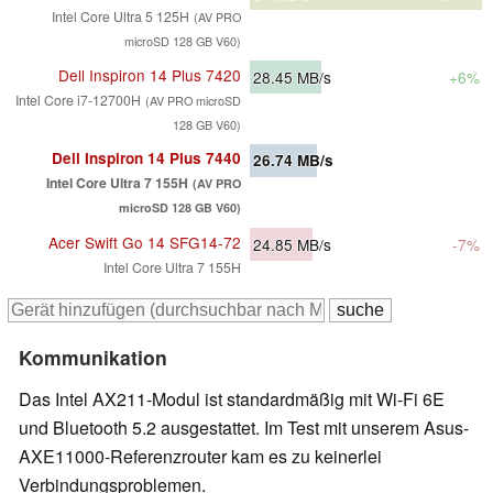
Intel Core Ultra 5 125H
(AV PRO
microSD 128 GB V60)
Dell Inspiron 14 Plus 7420
28.45
MB/s
+6%
Intel Core i7-12700H
(AV PRO microSD
128 GB V60)
Dell Inspiron 14 Plus 7440
26.74
MB/s
Intel Core Ultra 7 155H
(AV PRO
microSD 128 GB V60)
Acer Swift Go 14 SFG14-72
24.85
MB/s
-7%
Intel Core Ultra 7 155H
Kommunikation
Das Intel AX211-Modul ist standardmäßig mit Wi-Fi 6E
und Bluetooth 5.2 ausgestattet. Im Test mit unserem Asus-
AXE11000-Referenzrouter kam es zu keinerlei
Verbindungsproblemen.