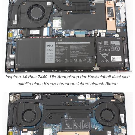
Inspiron 14 Plus 7440. Die Abdeckung der Basiseinheit lässt sich
mithilfe eines Kreuzschraubenziehers einfach öffnen