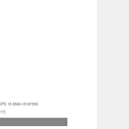
 XPS 15 9560-15187550
017)