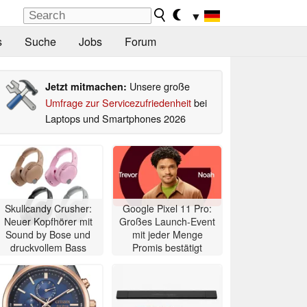
▼
s
Suche
Jobs
Forum
Unsere große
Jetzt mitmachen:
Umfrage zur Servicezufriedenheit
bei
Laptops und Smartphones 2026
Skullcandy Crusher:
Google Pixel 11 Pro:
Neuer Kopfhörer mit
Großes Launch-Event
Sound by Bose und
mit jeder Menge
druckvollem Bass
Promis bestätigt