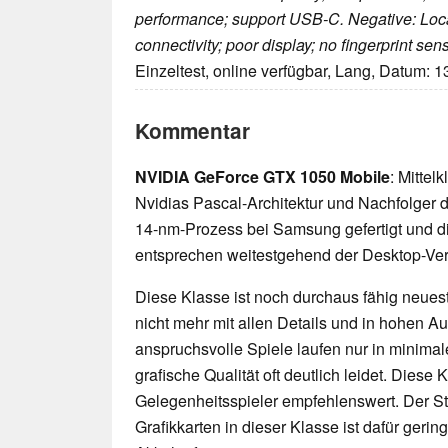
performance; support USB-C. Negative: Loc
connectivity; poor display; no fingerprint sens
Einzeltest, online verfügbar, Lang, Datum: 
Kommentar
NVIDIA GeForce GTX 1050 Mobile
: Mittel
Nvidias Pascal-Architektur und Nachfolger
14-nm-Prozess bei Samsung gefertigt und d
entsprechen weitestgehend der Desktop-Ver
Diese Klasse ist noch durchaus fähig neueste
nicht mehr mit allen Details und in hohen 
anspruchsvolle Spiele laufen nur in minimal
grafische Qualität oft deutlich leidet. Diese K
Gelegenheitsspieler empfehlenswert. Der 
Grafikkarten in dieser Klasse ist dafür geri