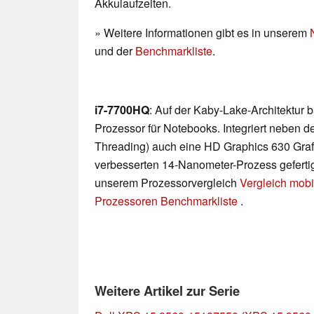
Akkulaufzeiten.
» Weitere Informationen gibt es in unserem
und der
Benchmarkliste
.
i7-7700HQ
: Auf der Kaby-Lake-Architektur
Prozessor für Notebooks. Integriert neben d
Threading) auch eine HD Graphics 630 Grafi
verbesserten 14-Nanometer-Prozess gefertigt
unserem Prozessorvergleich
Vergleich mobi
Prozessoren Benchmarkliste
.
Weitere Artikel zur Serie