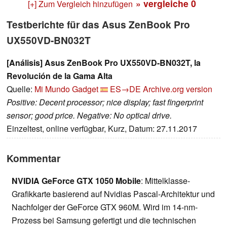
» vergleiche
0
[+] Zum Vergleich hinzufügen
Testberichte für das Asus ZenBook Pro
UX550VD-BN032T
[Análisis] Asus ZenBook Pro UX550VD-BN032T, la
Revolución de la Gama Alta
Quelle:
Mi Mundo Gadget
ES→DE
Archive.org version
Positive: Decent processor; nice display; fast fingerprint
sensor; good price. Negative: No optical drive.
Einzeltest, online verfügbar, Kurz, Datum: 27.11.2017
Kommentar
NVIDIA GeForce GTX 1050 Mobile
: Mittelklasse-
Grafikkarte basierend auf Nvidias Pascal-Architektur und
Nachfolger der GeForce GTX 960M. Wird im 14-nm-
Prozess bei Samsung gefertigt und die technischen