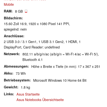
Mobile
RAM
8 GB
Bildschirm
15.60 Zoll 16:9, 1920 x 1080 Pixel 141 PPI,
spiegelnd: nein
Anschlüsse
2 USB 3.0 / 3.1 Gen1, 1 USB 3.1 Gen2, 1 HDMI, 1
DisplayPort, Card Reader: undefined
Netzwerk
802.11 a/b/g/n/ac (a/b/g/n = Wi-Fi 4/ac = Wi-Fi 5/),
Bluetooth 4.1
Abmessungen
Höhe x Breite x Tiefe (in mm): 17 x 367 x 251
Akku
73 Wh
Betriebssystem
Microsoft Windows 10 Home 64 Bit
Gewicht
1.8 kg
Links
Asus Startseite
Asus Notebooks Übersichtseite