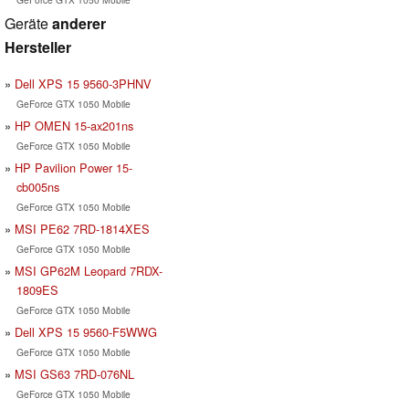
Geräte
anderer
Hersteller
Dell XPS 15 9560-3PHNV
GeForce GTX 1050 Mobile
HP OMEN 15-ax201ns
GeForce GTX 1050 Mobile
HP Pavilion Power 15-
cb005ns
GeForce GTX 1050 Mobile
MSI PE62 7RD-1814XES
GeForce GTX 1050 Mobile
MSI GP62M Leopard 7RDX-
1809ES
GeForce GTX 1050 Mobile
Dell XPS 15 9560-F5WWG
GeForce GTX 1050 Mobile
MSI GS63 7RD-076NL
GeForce GTX 1050 Mobile