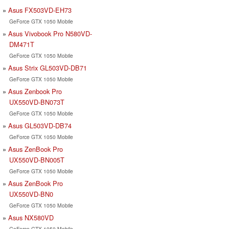
Asus FX503VD-EH73
GeForce GTX 1050 Mobile
Asus Vivobook Pro N580VD-
DM471T
GeForce GTX 1050 Mobile
Asus Strix GL503VD-DB71
GeForce GTX 1050 Mobile
Asus Zenbook Pro
UX550VD-BN073T
GeForce GTX 1050 Mobile
Asus GL503VD-DB74
GeForce GTX 1050 Mobile
Asus ZenBook Pro
UX550VD-BN005T
GeForce GTX 1050 Mobile
Asus ZenBook Pro
UX550VD-BN0
GeForce GTX 1050 Mobile
Asus NX580VD
GeForce GTX 1050 Mobile