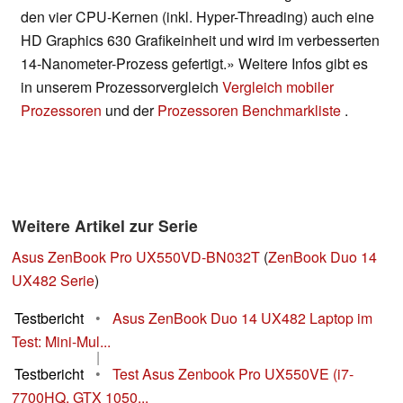
den vier CPU-Kernen (inkl. Hyper-Threading) auch eine
HD Graphics 630 Grafikeinheit und wird im verbesserten
14-Nanometer-Prozess gefertigt.» Weitere Infos gibt es
in unserem Prozessorvergleich
Vergleich mobiler
Prozessoren
und der
Prozessoren Benchmarkliste
.
Weitere Artikel zur Serie
Asus ZenBook Pro UX550VD-BN032T
(
ZenBook Duo 14
UX482 Serie
)
Testbericht
•
Asus ZenBook Duo 14 UX482 Laptop im
Test: Mini-Mul...
|
Testbericht
•
Test Asus Zenbook Pro UX550VE (i7-
7700HQ, GTX 1050...