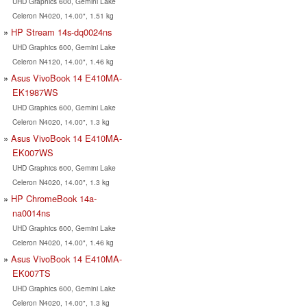
UHD Graphics 600, Gemini Lake
Celeron N4020, 14.00", 1.51 kg
HP Stream 14s-dq0024ns
UHD Graphics 600, Gemini Lake
Celeron N4120, 14.00", 1.46 kg
Asus VivoBook 14 E410MA-
EK1987WS
UHD Graphics 600, Gemini Lake
Celeron N4020, 14.00", 1.3 kg
Asus VivoBook 14 E410MA-
EK007WS
UHD Graphics 600, Gemini Lake
Celeron N4020, 14.00", 1.3 kg
HP ChromeBook 14a-
na0014ns
UHD Graphics 600, Gemini Lake
Celeron N4020, 14.00", 1.46 kg
Asus VivoBook 14 E410MA-
EK007TS
UHD Graphics 600, Gemini Lake
Celeron N4020, 14.00", 1.3 kg