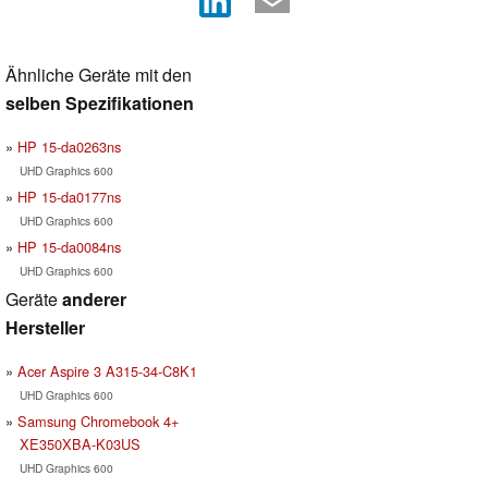
Ähnliche Geräte mit den
selben Spezifikationen
HP 15-da0263ns
UHD Graphics 600
HP 15-da0177ns
UHD Graphics 600
HP 15-da0084ns
UHD Graphics 600
Geräte
anderer
Hersteller
Acer Aspire 3 A315-34-C8K1
UHD Graphics 600
Samsung Chromebook 4+
XE350XBA-K03US
UHD Graphics 600