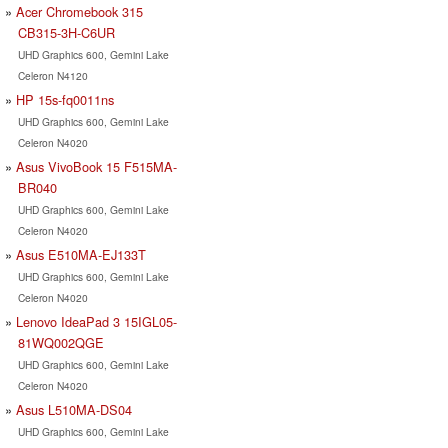
Acer Chromebook 315
CB315-3H-C6UR
UHD Graphics 600, Gemini Lake
Celeron N4120
HP 15s-fq0011ns
UHD Graphics 600, Gemini Lake
Celeron N4020
Asus VivoBook 15 F515MA-
BR040
UHD Graphics 600, Gemini Lake
Celeron N4020
Asus E510MA-EJ133T
UHD Graphics 600, Gemini Lake
Celeron N4020
Lenovo IdeaPad 3 15IGL05-
81WQ002QGE
UHD Graphics 600, Gemini Lake
Celeron N4020
Asus L510MA-DS04
UHD Graphics 600, Gemini Lake