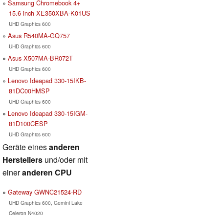
Samsung Chromebook 4+
15.6 inch XE350XBA-K01US
UHD Graphics 600
Asus R540MA-GQ757
UHD Graphics 600
Asus X507MA-BR072T
UHD Graphics 600
Lenovo Ideapad 330-15IKB-
81DC00HMSP
UHD Graphics 600
Lenovo Ideapad 330-15IGM-
81D100CESP
UHD Graphics 600
Geräte eines
anderen
Herstellers
und/oder mit
einer
anderen CPU
Gateway GWNC21524-RD
UHD Graphics 600, Gemini Lake
Celeron N4020