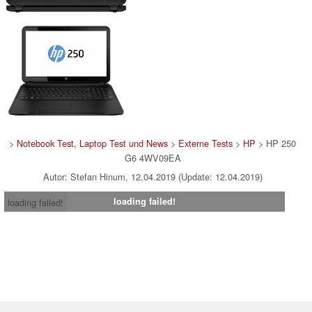
>
Notebook Test, Laptop Test und News
>
Externe Tests
>
HP
> HP 250
G6 4WV09EA
Autor: Stefan Hinum, 12.04.2019 (Update: 12.04.2019)
loading failed!
loading failed!