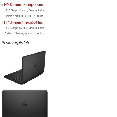
HP Stream 14s-dq0009ns
UHD Graphics 600, Gemini Lake
Celeron N4020, 14.00", 1.46 kg
HP Stream 14s-dq0014ns
UHD Graphics 600, Gemini Lake
Celeron N4020, 14.00", 1.46 kg
Preisvergleich