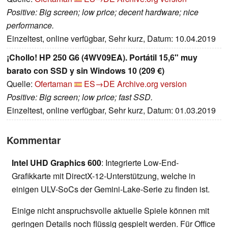
Positive: Big screen; low price; decent hardware; nice
performance.
Einzeltest, online verfügbar, Sehr kurz, Datum: 10.04.2019
¡Chollo! HP 250 G6 (4WV09EA). Portátil 15,6" muy
barato con SSD y sin Windows 10 (209 €)
Quelle:
Ofertaman
ES→DE
Archive.org version
Positive: Big screen; low price; fast SSD.
Einzeltest, online verfügbar, Sehr kurz, Datum: 01.03.2019
Kommentar
Intel UHD Graphics 600
: Integrierte Low-End-
Grafikkarte mit DirectX-12-Unterstützung, welche in
einigen ULV-SoCs der Gemini-Lake-Serie zu finden ist.
Einige nicht anspruchsvolle aktuelle Spiele können mit
geringen Details noch flüssig gespielt werden. Für Office