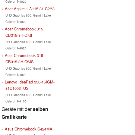
Celeron N4020
Acer Aspire 1 A115-31-C2Y3
UHD Graphics 600, Gemini Lake
Celeron N4020
Acer Chromebook 315
CB315-3H-C7JF
UHD Graphics 600, Gemini Lake
Celeron N4020
Acer Chromebook 315
CB315-3H-C5JS
UHD Graphics 600, Gemini Lake
Celeron N4020
Lenovo IdeaPad 330-15IGM-
81D1003TUS
UHD Graphics 600, Gemini Lake
Celeron N4100
Geräte mit der
selben
Grafikkarte
Asus Chromebook C424MA