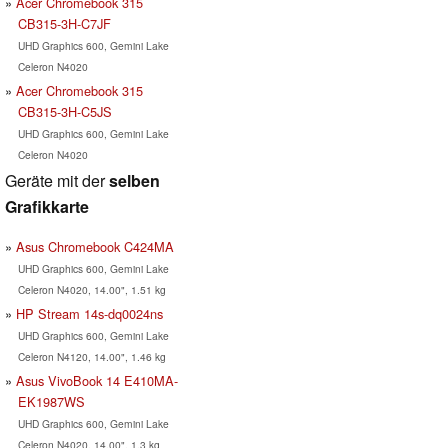
Acer Chromebook 315
CB315-3H-C7JF
UHD Graphics 600, Gemini Lake
Celeron N4020
Acer Chromebook 315
CB315-3H-C5JS
UHD Graphics 600, Gemini Lake
Celeron N4020
Geräte mit der
selben
Grafikkarte
Asus Chromebook C424MA
UHD Graphics 600, Gemini Lake
Celeron N4020, 14.00", 1.51 kg
HP Stream 14s-dq0024ns
UHD Graphics 600, Gemini Lake
Celeron N4120, 14.00", 1.46 kg
Asus VivoBook 14 E410MA-
EK1987WS
UHD Graphics 600, Gemini Lake
Celeron N4020, 14.00", 1.3 kg