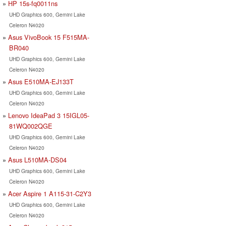
HP 15s-fq0011ns
UHD Graphics 600, Gemini Lake
Celeron N4020
Asus VivoBook 15 F515MA-
BR040
UHD Graphics 600, Gemini Lake
Celeron N4020
Asus E510MA-EJ133T
UHD Graphics 600, Gemini Lake
Celeron N4020
Lenovo IdeaPad 3 15IGL05-
81WQ002QGE
UHD Graphics 600, Gemini Lake
Celeron N4020
Asus L510MA-DS04
UHD Graphics 600, Gemini Lake
Celeron N4020
Acer Aspire 1 A115-31-C2Y3
UHD Graphics 600, Gemini Lake
Celeron N4020