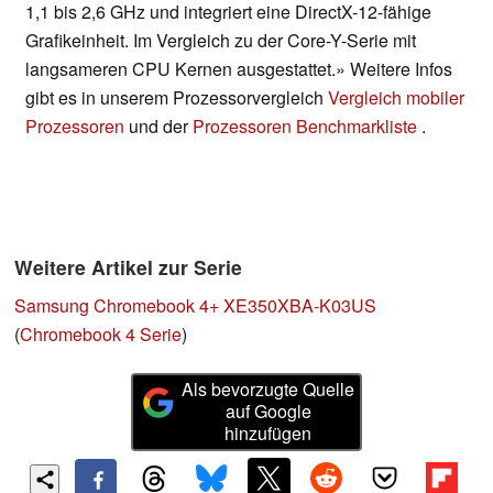
1,1 bis 2,6 GHz und integriert eine DirectX-12-fähige
Grafikeinheit. Im Vergleich zu der Core-Y-Serie mit
langsameren CPU Kernen ausgestattet.» Weitere Infos
gibt es in unserem Prozessorvergleich
Vergleich mobiler
Prozessoren
und der
Prozessoren Benchmarkliste
.
Weitere Artikel zur Serie
Samsung Chromebook 4+ XE350XBA-K03US
(
Chromebook 4 Serie
)
Als bevorzugte Quelle
auf Google
hinzufügen