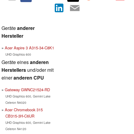
Geräte
anderer
Hersteller
Acer Aspire 3 A315-34-C8K1
UHD Graphics 600
Geräte eines
anderen
Herstellers
und/oder mit
einer
anderen CPU
Gateway GWNC21524-RD
UHD Graphics 600, Gemini Lake
Celeron N4020
Acer Chromebook 315
CB315-3H-C6UR
UHD Graphics 600, Gemini Lake
Celeron N4120