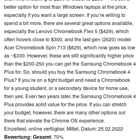
better option for most than Windows laptops at the price,
especially if you want a large screen. If you’re willing to
spend a bit more, there are several great options available,
especially the Lenovo Chromebook Flex 5 ($429), which
often hovers close to $300, and the last-gen (2020) model
Acer Chromebook Spin 713 ($629), which now goes as low
as ~$330. However, these are still significantly higher price
than the $200-250 you can get the Samsung Chromebook 4
Plus for. So, should you buy the Samsung Chromebook 4
Plus? If you’re on a tight budget and need a Chromebook
for a young student, or a secondary device for home use,
then yes. Even two years later, the Samsung Chromebook 4
Plus provides solid value for the price. If you can stretch
your budget, however, there are many other options out
there that elevate the Chrome OS experience.
Einzeltest, online verfügbar, Mittel, Datum: 25.02.2022
Bewertung:
Gesamt
: 70%