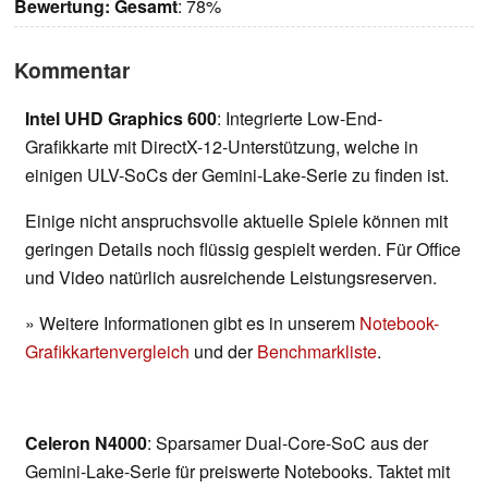
Bewertung:
Gesamt
: 78%
Kommentar
Intel UHD Graphics 600
: Integrierte Low-End-
Grafikkarte mit DirectX-12-Unterstützung, welche in
einigen ULV-SoCs der Gemini-Lake-Serie zu finden ist.
Einige nicht anspruchsvolle aktuelle Spiele können mit
geringen Details noch flüssig gespielt werden. Für Office
und Video natürlich ausreichende Leistungsreserven.
» Weitere Informationen gibt es in unserem
Notebook-
Grafikkartenvergleich
und der
Benchmarkliste
.
Celeron N4000
: Sparsamer Dual-Core-SoC aus der
Gemini-Lake-Serie für preiswerte Notebooks. Taktet mit