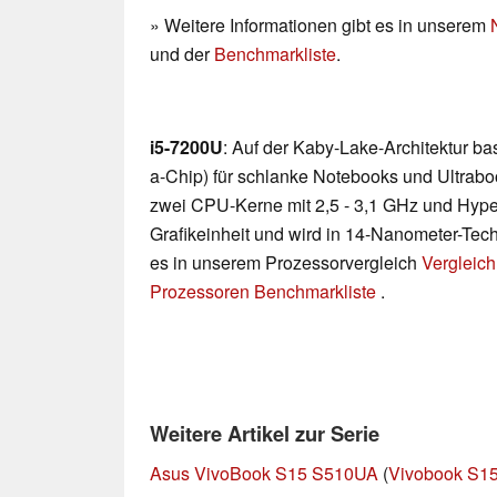
» Weitere Informationen gibt es in unserem
und der
Benchmarkliste
.
i5-7200U
: Auf der Kaby-Lake-Architektur b
a-Chip) für schlanke Notebooks und Ultraboo
zwei CPU-Kerne mit 2,5 - 3,1 GHz und Hyp
Grafikeinheit und wird in 14-Nanometer-Techn
es in unserem Prozessorvergleich
Vergleich
Prozessoren Benchmarkliste
.
Weitere Artikel zur Serie
Asus VivoBook S15 S510UA
(
Vivobook S15