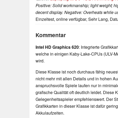
Positive: Solid workmanship; light weight; hi
decent display. Negative: Overheats while u
Einzeltest, online verfügbar, Sehr Lang, Da
Kommentar
Intel HD Graphics 620
: Integrierte Grafikk
welche in einigen Kaby-Lake-CPUs (ULV-Mo
wird.
Diese Klasse ist noch durchaus fähig neueste
nicht mehr mit allen Details und in hohen 
anspruchsvolle Spiele laufen nur in minimal
grafische Qualität oft deutlich leidet. Diese K
Gelegenheitsspieler empfehlenswert. Der 
Grafikkarten in dieser Klasse ist dafür geri
Akkulaufzeiten.