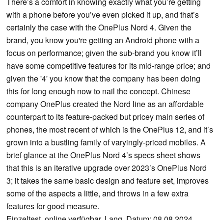
There’s a comfort in knowing exactly what you’re getting
with a phone before you’ve even picked it up, and that’s
certainly the case with the OnePlus Nord 4. Given the
brand, you know you're getting an Android phone with a
focus on performance; given the sub-brand you know it’ll
have some competitive features for its mid-range price; and
given the '4' you know that the company has been doing
this for long enough now to nail the concept. Chinese
company OnePlus created the Nord line as an affordable
counterpart to its feature-packed but pricey main series of
phones, the most recent of which is the OnePlus 12, and it’s
grown into a bustling family of varyingly-priced mobiles. A
brief glance at the OnePlus Nord 4’s specs sheet shows
that this is an iterative upgrade over 2023’s OnePlus Nord
3; it takes the same basic design and feature set, improves
some of the aspects a little, and throws in a few extra
features for good measure.
Einzeltest, online verfügbar, Lang, Datum: 08.08.2024