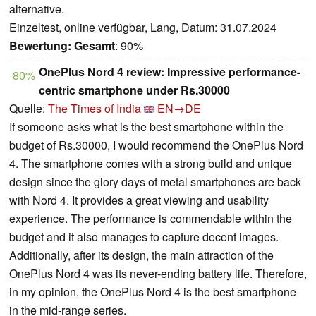
alternative.
Einzeltest, online verfügbar, Lang, Datum: 31.07.2024
Bewertung:
Gesamt
: 90%
OnePlus Nord 4 review: Impressive performance-
80%
centric smartphone under Rs.30000
Quelle:
The Times of India
EN→DE
If someone asks what is the best smartphone within the
budget of Rs.30000, I would recommend the OnePlus Nord
4. The smartphone comes with a strong build and unique
design since the glory days of metal smartphones are back
with Nord 4. It provides a great viewing and usability
experience. The performance is commendable within the
budget and it also manages to capture decent images.
Additionally, after its design, the main attraction of the
OnePlus Nord 4 was its never-ending battery life. Therefore,
in my opinion, the OnePlus Nord 4 is the best smartphone
in the mid-range series.