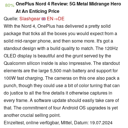
OnePlus Nord 4 Review: 5G Metal Midrange Hero
80%
At An Enticing Price
Quelle:
Slashgear
EN→DE
With the Nord 4, OnePlus has delivered a pretty solid
package that ticks all the boxes you would expect from a
solid mid-ranger phone, and then some more. It's got a
standout design with a build quality to match. The 120Hz
OLED display is beautiful and the grunt served by the
Qualcomm silicon inside is also impressive. The standout
elements are the large 5,500 mah battery and support for
100W fast charging. The cameras on this one also pack a
punch, though they could use a bit of color tuning that can
do justice to all the fine details it otherwise captures in
every frame. A software update should easily take care of
that. The commitment of four Android OS upgrades is yet
another crucial selling point.
Einzeltest, online verfügbar, Mittel, Datum: 19.07.2024