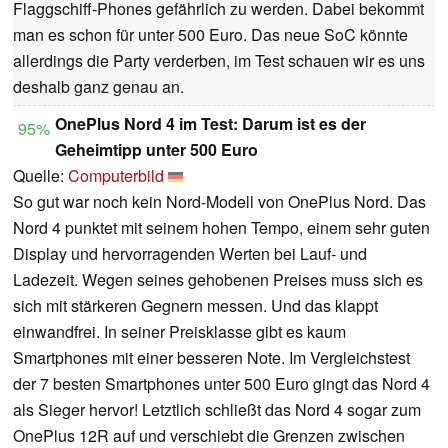
Flaggschiff-Phones gefährlich zu werden. Dabei bekommt
man es schon für unter 500 Euro. Das neue SoC könnte
allerdings die Party verderben, im Test schauen wir es uns
deshalb ganz genau an.
OnePlus Nord 4 im Test: Darum ist es der
95%
Geheimtipp unter 500 Euro
Quelle:
Computerbild
So gut war noch kein Nord-Modell von OnePlus Nord. Das
Nord 4 punktet mit seinem hohen Tempo, einem sehr guten
Display und hervorragenden Werten bei Lauf- und
Ladezeit. Wegen seines gehobenen Preises muss sich es
sich mit stärkeren Gegnern messen. Und das klappt
einwandfrei. In seiner Preisklasse gibt es kaum
Smartphones mit einer besseren Note. Im Vergleichstest
der 7 besten Smartphones unter 500 Euro gingt das Nord 4
als Sieger hervor! Letztlich schließt das Nord 4 sogar zum
OnePlus 12R auf und verschiebt die Grenzen zwischen