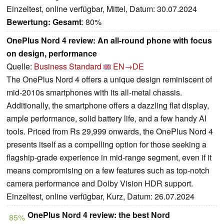
Einzeltest, online verfügbar, Mittel, Datum: 30.07.2024
Bewertung:
Gesamt
: 80%
OnePlus Nord 4 review: An all-round phone with focus
on design, performance
Quelle:
Business Standard
EN→DE
The OnePlus Nord 4 offers a unique design reminiscent of
mid-2010s smartphones with its all-metal chassis.
Additionally, the smartphone offers a dazzling flat display,
ample performance, solid battery life, and a few handy AI
tools. Priced from Rs 29,999 onwards, the OnePlus Nord 4
presents itself as a compelling option for those seeking a
flagship-grade experience in mid-range segment, even if it
means compromising on a few features such as top-notch
camera performance and Dolby Vision HDR support.
Einzeltest, online verfügbar, Kurz, Datum: 26.07.2024
OnePlus Nord 4 review: the best Nord
85%