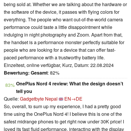
being sold at. Whether we are talking about the hardware or
the software of the device, it passes with flying colors for
everything. The people who want out-of-the-world camera
performance could taste a little disappointment while
indulging in night photography and Zoom. Apart from that,
the handset is a performance monster perfectly suitable for
people who are looking for a device that can offer fast-
paced performance with a trustworthy battery life.
Einzeltest, online verfügbar, Kurz, Datum: 22.08.2024
Bewertung:
Gesamt
: 82%
OnePlus Nord 4 review: What the design doesn’t
83%
tell you
Quelle:
Gadgetbyte Nepal
EN→DE
So, overall, to sum up my experience, I had a pretty good
time using the OnePlus Nord 4! I believe this is one of the
safest midrange phones to get right now under 30K price! I
loved its fast fluid performance, interacting with the display