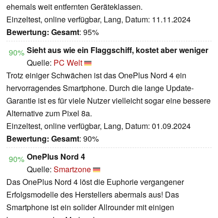
ehemals weit entfernten Geräteklassen.
Einzeltest, online verfügbar, Lang, Datum: 11.11.2024
Bewertung:
Gesamt
: 95%
Sieht aus wie ein Flaggschiff, kostet aber weniger
90%
Quelle:
PC Welt
Trotz einiger Schwächen ist das OnePlus Nord 4 ein
hervorragendes Smartphone. Durch die lange Update-
Garantie ist es für viele Nutzer vielleicht sogar eine bessere
Alternative zum Pixel 8a.
Einzeltest, online verfügbar, Lang, Datum: 01.09.2024
Bewertung:
Gesamt
: 90%
OnePlus Nord 4
90%
Quelle:
Smartzone
Das OnePlus Nord 4 löst die Euphorie vergangener
Erfolgsmodelle des Herstellers abermals aus! Das
Smartphone ist ein solider Allrounder mit einigen