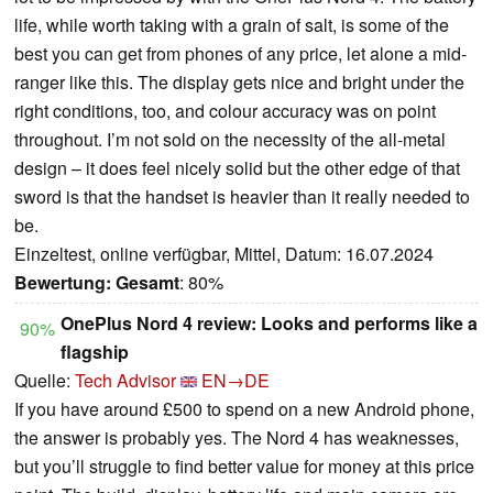
life, while worth taking with a grain of salt, is some of the
best you can get from phones of any price, let alone a mid-
ranger like this. The display gets nice and bright under the
right conditions, too, and colour accuracy was on point
throughout. I’m not sold on the necessity of the all-metal
design – it does feel nicely solid but the other edge of that
sword is that the handset is heavier than it really needed to
be.
Einzeltest, online verfügbar, Mittel, Datum: 16.07.2024
Bewertung:
Gesamt
: 80%
OnePlus Nord 4 review: Looks and performs like a
90%
flagship
Quelle:
Tech Advisor
EN→DE
If you have around £500 to spend on a new Android phone,
the answer is probably yes. The Nord 4 has weaknesses,
but you’ll struggle to find better value for money at this price