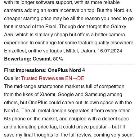
with its longer software support, with its more reliable
cameras adding an extra incentive on top. But the Nord 4's
cheaper starting price may be all the reason you need to go
for it instead of the Pixel. Though don't forget the Galaxy
A55, which is similarly cheap but offers a better camera
experience in exchange for some feature quality elsewhere.
Einzeltest, online verfügbar, Mittel, Datum: 16.07.2024
Bewertung:
Gesamt
: 80%
First Impressions: OnePlus Nord 4
Quelle:
Trusted Reviews
EN→DE
The mid-range smartphone market is full of competition
from the likes of Xiaomi, Google and Samsung among
others, but OnePlus could carve out its own space with the
Nord 4. The all-metal design separates it from every other
5G phone on the market, and coupled with a decent spec
and a tempting price tag, it could prove popular – but I’ll
save my final thoughts for the full review, coming very soon.