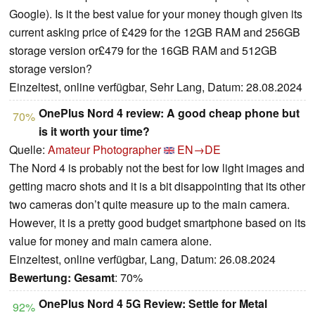
Google). Is it the best value for your money though given its
current asking price of £429 for the 12GB RAM and 256GB
storage version or£479 for the 16GB RAM and 512GB
storage version?
Einzeltest, online verfügbar, Sehr Lang, Datum: 28.08.2024
OnePlus Nord 4 review: A good cheap phone but
70%
is it worth your time?
Quelle:
Amateur Photographer
EN→DE
The Nord 4 is probably not the best for low light images and
getting macro shots and it is a bit disappointing that its other
two cameras don’t quite measure up to the main camera.
However, it is a pretty good budget smartphone based on its
value for money and main camera alone.
Einzeltest, online verfügbar, Lang, Datum: 26.08.2024
Bewertung:
Gesamt
: 70%
OnePlus Nord 4 5G Review: Settle for Metal
92%