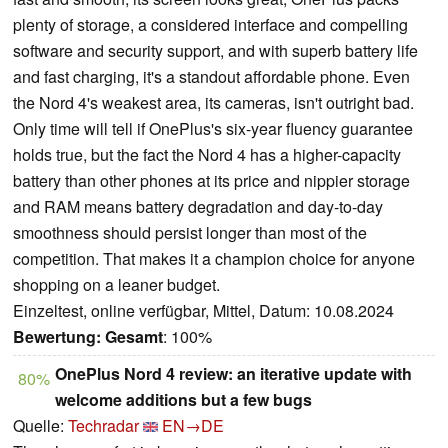
plenty of storage, a considered interface and compelling
software and security support, and with superb battery life
and fast charging, it's a standout affordable phone. Even
the Nord 4's weakest area, its cameras, isn't outright bad.
Only time will tell if OnePlus's six-year fluency guarantee
holds true, but the fact the Nord 4 has a higher-capacity
battery than other phones at its price and nippier storage
and RAM means battery degradation and day-to-day
smoothness should persist longer than most of the
competition. That makes it a champion choice for anyone
shopping on a leaner budget.
Einzeltest, online verfügbar, Mittel, Datum: 10.08.2024
Bewertung:
Gesamt
: 100%
OnePlus Nord 4 review: an iterative update with
80%
welcome additions but a few bugs
Quelle:
Techradar
EN→DE