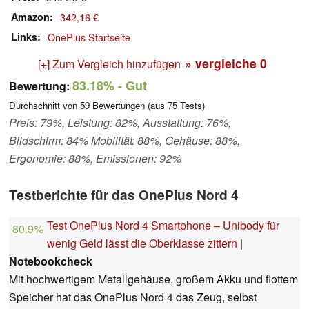
Amazon
342,16 €
Links
OnePlus Startseite
» vergleiche
0
[+] Zum Vergleich hinzufügen
83.18%
- Gut
Bewertung:
Durchschnitt von
59
Bewertungen (aus
75
Tests)
Preis: 79%, Leistung: 82%, Ausstattung: 76%,
Bildschirm: 84% Mobilität: 88%, Gehäuse: 88%,
Ergonomie: 88%, Emissionen: 92%
Testberichte für das OnePlus Nord 4
Test OnePlus Nord 4 Smartphone – Unibody für
80.9%
wenig Geld lässt die Oberklasse zittern
|
Notebookcheck
Mit hochwertigem Metallgehäuse, großem Akku und flottem
Speicher hat das OnePlus Nord 4 das Zeug, selbst