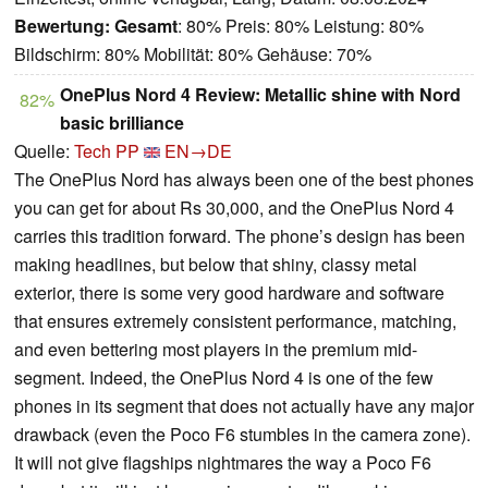
Bewertung:
Gesamt
: 80% Preis: 80% Leistung: 80%
Bildschirm: 80% Mobilität: 80% Gehäuse: 70%
OnePlus Nord 4 Review: Metallic shine with Nord
82%
basic brilliance
Quelle:
Tech PP
EN→DE
The OnePlus Nord has always been one of the best phones
you can get for about Rs 30,000, and the OnePlus Nord 4
carries this tradition forward. The phone’s design has been
making headlines, but below that shiny, classy metal
exterior, there is some very good hardware and software
that ensures extremely consistent performance, matching,
and even bettering most players in the premium mid-
segment. Indeed, the OnePlus Nord 4 is one of the few
phones in its segment that does not actually have any major
drawback (even the Poco F6 stumbles in the camera zone).
It will not give flagships nightmares the way a Poco F6