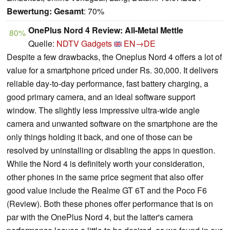
Bewertung:
Gesamt
: 70%
OnePlus Nord 4 Review: All-Metal Mettle
80%
Quelle:
NDTV Gadgets
EN→DE
Despite a few drawbacks, the Oneplus Nord 4 offers a lot of
value for a smartphone priced under Rs. 30,000. It delivers
reliable day-to-day performance, fast battery charging, a
good primary camera, and an ideal software support
window. The slightly less impressive ultra-wide angle
camera and unwanted software on the smartphone are the
only things holding it back, and one of those can be
resolved by uninstalling or disabling the apps in question.
While the Nord 4 is definitely worth your consideration,
other phones in the same price segment that also offer
good value include the Realme GT 6T and the Poco F6
(Review). Both these phones offer performance that is on
par with the OnePlus Nord 4, but the latter's camera