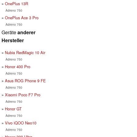
OnePlus 13R
Adreno 750
OnePlus Ace 3 Pro
Adreno 750
Geräte
anderer
Hersteller
Nubia RedMagic 10 Air
Adreno 750
Honor 400 Pro
Adreno 750
Asus ROG Phone 9 FE
Adreno 750
Xiaomi Poco F7 Pro
Adreno 750
Honor GT
Adreno 750
Vivo iQOO Neo10
Adreno 750
Honor 300 Ultra