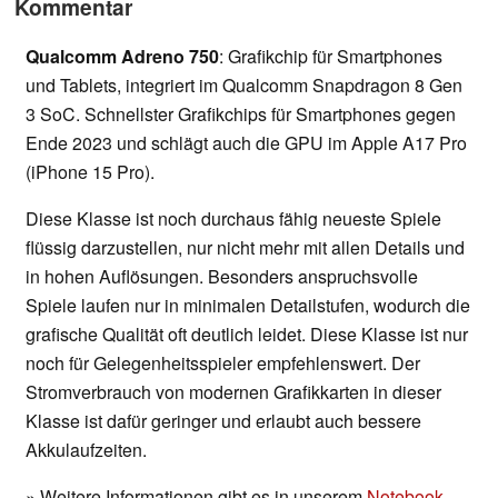
Kommentar
Qualcomm Adreno 750
: Grafikchip für Smartphones
und Tablets, integriert im Qualcomm Snapdragon 8 Gen
3 SoC. Schnellster Grafikchips für Smartphones gegen
Ende 2023 und schlägt auch die GPU im Apple A17 Pro
(iPhone 15 Pro).
Diese Klasse ist noch durchaus fähig neueste Spiele
flüssig darzustellen, nur nicht mehr mit allen Details und
in hohen Auflösungen. Besonders anspruchsvolle
Spiele laufen nur in minimalen Detailstufen, wodurch die
grafische Qualität oft deutlich leidet. Diese Klasse ist nur
noch für Gelegenheitsspieler empfehlenswert. Der
Stromverbrauch von modernen Grafikkarten in dieser
Klasse ist dafür geringer und erlaubt auch bessere
Akkulaufzeiten.
» Weitere Informationen gibt es in unserem
Notebook-