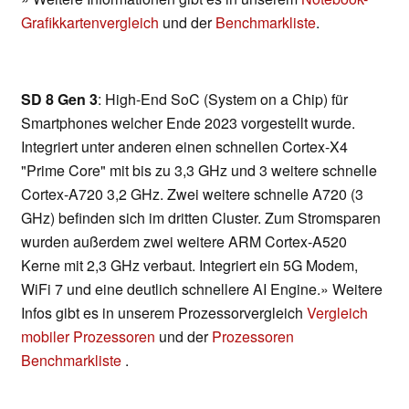
Grafikkartenvergleich
und der
Benchmarkliste
.
SD 8 Gen 3
: High-End SoC (System on a Chip) für
Smartphones welcher Ende 2023 vorgestellt wurde.
Integriert unter anderen einen schnellen Cortex-X4
"Prime Core" mit bis zu 3,3 GHz und 3 weitere schnelle
Cortex-A720 3,2 GHz. Zwei weitere schnelle A720 (3
GHz) befinden sich im dritten Cluster. Zum Stromsparen
wurden außerdem zwei weitere ARM Cortex-A520
Kerne mit 2,3 GHz verbaut. Integriert ein 5G Modem,
WiFi 7 und eine deutlich schnellere AI Engine.» Weitere
Infos gibt es in unserem Prozessorvergleich
Vergleich
mobiler Prozessoren
und der
Prozessoren
Benchmarkliste
.