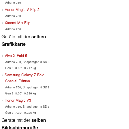
Adreno 750
Honor Magic V Flip 2
Adreno 750
Xiaomi Mix Flip
Adreno 750
Geräte mit der
selben
Grafikkarte
Vivo X Fold 5
Adreno 750, Snapdragon 8 SD 8
Gen 3, 8.03", 0.217 kg
Samsung Galaxy Z Fold
Special Edition
Adreno 750, Snapdragon 8 SD 8
Gen 3, 8.00", 0.236 kg
Honor Magic V3
Adreno 750, Snapdragon 8 SD 8
Gen 3, 7.92", 0.226 kg
Geräte mit der
selben
Bildschirmgröße