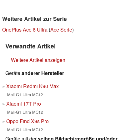
Weitere Artikel zur Serie
OnePlus Ace 6 Ultra
(
Ace Serie
)
Verwandte Artikel
Weitere Artikel anzeigen
Geräte
anderer Hersteller
Xiaomi Redmi K90 Max
Mali-G1 Ultra MC12
Xiaomi 17T Pro
Mali-G1 Ultra MC12
Oppo Find X9s Pro
Mali-G1 Ultra MC12
Geräte mit der
selben Bildschirmgröße und/oder