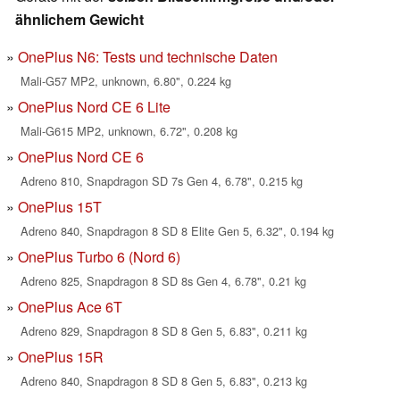
ähnlichem Gewicht
OnePlus N6: Tests und technische Daten
Mali-G57 MP2, unknown, 6.80", 0.224 kg
OnePlus Nord CE 6 Lite
Mali-G615 MP2, unknown, 6.72", 0.208 kg
OnePlus Nord CE 6
Adreno 810, Snapdragon SD 7s Gen 4, 6.78", 0.215 kg
OnePlus 15T
Adreno 840, Snapdragon 8 SD 8 Elite Gen 5, 6.32", 0.194 kg
OnePlus Turbo 6 (Nord 6)
Adreno 825, Snapdragon 8 SD 8s Gen 4, 6.78", 0.21 kg
OnePlus Ace 6T
Adreno 829, Snapdragon 8 SD 8 Gen 5, 6.83", 0.211 kg
OnePlus 15R
Adreno 840, Snapdragon 8 SD 8 Gen 5, 6.83", 0.213 kg