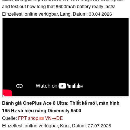
and test out how long that 8600mAh battery really lasts!
Einzeltest, online verfügbar, Lang, Datum: 30.04.2026
Đánh giá OnePlus Ace 6 Ultra: Thiết kế mới, màn hình
165 Hz và hiệu năng Dimensity 9500
Quelle:
FPT shop
VN→DE
Einzeltest, online verfügbar, Kurz, Datum: 27.07.2026