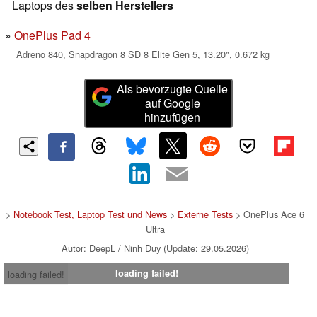
Laptops des
selben Herstellers
OnePlus Pad 4
Adreno 840, Snapdragon 8 SD 8 Elite Gen 5, 13.20", 0.672 kg
Als bevorzugte Quelle
auf Google
hinzufügen
>
Notebook Test, Laptop Test und News
>
Externe Tests
> OnePlus Ace 6
Ultra
Autor: DeepL / Ninh Duy (Update: 29.05.2026)
loading failed!
loading failed!