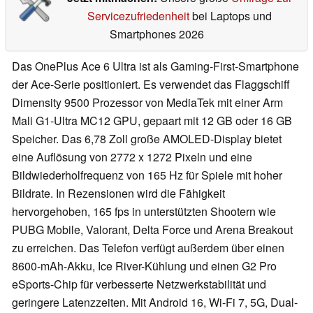
Servicezufriedenheit
bei Laptops und
Smartphones 2026
Das OnePlus Ace 6 Ultra ist als Gaming-First-Smartphone
der Ace-Serie positioniert. Es verwendet das Flaggschiff
Dimensity 9500 Prozessor von MediaTek mit einer Arm
Mali G1-Ultra MC12 GPU, gepaart mit 12 GB oder 16 GB
Speicher. Das 6,78 Zoll große AMOLED-Display bietet
eine Auflösung von 2772 x 1272 Pixeln und eine
Bildwiederholfrequenz von 165 Hz für Spiele mit hoher
Bildrate. In Rezensionen wird die Fähigkeit
hervorgehoben, 165 fps in unterstützten Shootern wie
PUBG Mobile, Valorant, Delta Force und Arena Breakout
zu erreichen. Das Telefon verfügt außerdem über einen
8600-mAh-Akku, Ice River-Kühlung und einen G2 Pro
eSports-Chip für verbesserte Netzwerkstabilität und
geringere Latenzzeiten. Mit Android 16, Wi-Fi 7, 5G, Dual-