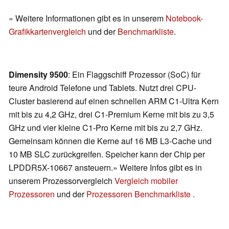
» Weitere Informationen gibt es in unserem
Notebook-
Grafikkartenvergleich
und der
Benchmarkliste
.
Dimensity 9500
: Ein Flaggschiff Prozessor (SoC) für
teure Android Telefone und Tablets. Nutzt drei CPU-
Cluster basierend auf einen schnellen ARM C1-Ultra Kern
mit bis zu 4,2 GHz, drei C1-Premium Kerne mit bis zu 3,5
GHz und vier kleine C1-Pro Kerne mit bis zu 2,7 GHz.
Gemeinsam können die Kerne auf 16 MB L3-Cache und
10 MB SLC zurückgreifen. Speicher kann der Chip per
LPDDR5X-10667 ansteuern.» Weitere Infos gibt es in
unserem Prozessorvergleich
Vergleich mobiler
Prozessoren
und der
Prozessoren Benchmarkliste
.