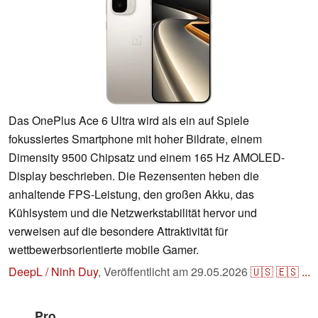
Das OnePlus Ace 6 Ultra wird als ein auf Spiele
fokussiertes Smartphone mit hoher Bildrate, einem
Dimensity 9500 Chipsatz und einem 165 Hz AMOLED-
Display beschrieben. Die Rezensenten heben die
anhaltende FPS-Leistung, den großen Akku, das
Kühlsystem und die Netzwerkstabilität hervor und
verweisen auf die besondere Attraktivität für
wettbewerbsorientierte mobile Gamer.
DeepL / Ninh Duy
,
Veröffentlicht am
29.05.2026
🇺🇸
🇪🇸
...
Pro