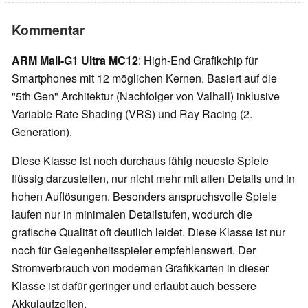
Kommentar
ARM Mali-G1 Ultra MC12
: High-End Grafikchip für
Smartphones mit 12 möglichen Kernen. Basiert auf die
"5th Gen" Architektur (Nachfolger von Valhall) inklusive
Variable Rate Shading (VRS) und Ray Racing (2.
Generation).
Diese Klasse ist noch durchaus fähig neueste Spiele
flüssig darzustellen, nur nicht mehr mit allen Details und in
hohen Auflösungen. Besonders anspruchsvolle Spiele
laufen nur in minimalen Detailstufen, wodurch die
grafische Qualität oft deutlich leidet. Diese Klasse ist nur
noch für Gelegenheitsspieler empfehlenswert. Der
Stromverbrauch von modernen Grafikkarten in dieser
Klasse ist dafür geringer und erlaubt auch bessere
Akkulaufzeiten.