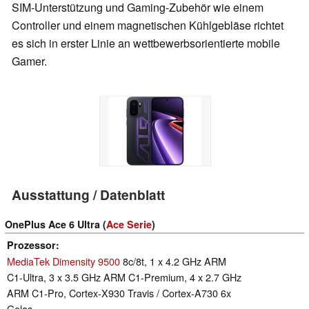
SIM-Unterstützung und Gaming-Zubehör wie einem
Controller und einem magnetischen Kühlgebläse richtet
es sich in erster Linie an wettbewerbsorientierte mobile
Gamer.
Ausstattung / Datenblatt
OnePlus Ace 6 Ultra (
Ace Serie
)
Prozessor
MediaTek Dimensity 9500
8c/8t, 1 x 4.2 GHz ARM
C1-Ultra, 3 x 3.5 GHz ARM C1-Premium, 4 x 2.7 GHz
ARM C1-Pro, Cortex-X930 Travis / Cortex-A730 6x
Gelas