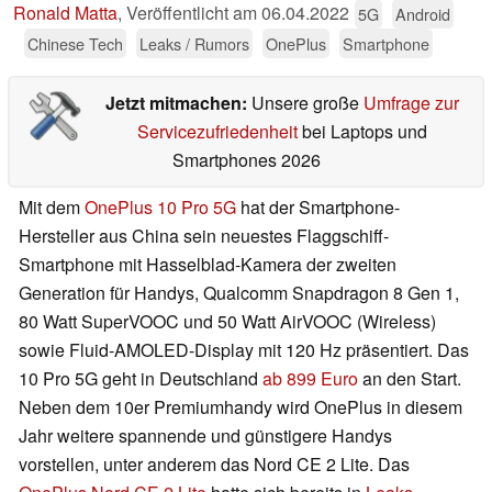
Ronald Matta
,
Veröffentlicht am
06.04.2022
5G
Android
Chinese Tech
Leaks / Rumors
OnePlus
Smartphone
Jetzt mitmachen:
Unsere große
Umfrage zur
Servicezufriedenheit
bei Laptops und
Smartphones 2026
Mit dem
OnePlus 10 Pro 5G
hat der Smartphone-
Hersteller aus China sein neuestes Flaggschiff-
Smartphone mit Hasselblad-Kamera der zweiten
Generation für Handys, Qualcomm Snapdragon 8 Gen 1,
80 Watt SuperVOOC und 50 Watt AirVOOC (Wireless)
sowie Fluid-AMOLED-Display mit 120 Hz präsentiert. Das
10 Pro 5G geht in Deutschland
ab 899 Euro
an den Start.
Neben dem 10er Premiumhandy wird OnePlus in diesem
Jahr weitere spannende und günstigere Handys
vorstellen, unter anderem das Nord CE 2 Lite. Das