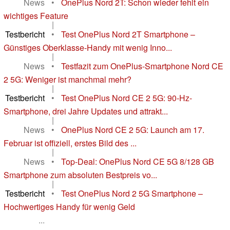
News
•
OnePlus Nord 2T: Schon wieder fehlt ein
wichtiges Feature
|
Testbericht
•
Test OnePlus Nord 2T Smartphone –
Günstiges Oberklasse-Handy mit wenig Inno...
|
News
•
Testfazit zum OnePlus-Smartphone Nord CE
2 5G: Weniger ist manchmal mehr?
|
Testbericht
•
Test OnePlus Nord CE 2 5G: 90-Hz-
Smartphone, drei Jahre Updates und attrakt...
|
News
•
OnePlus Nord CE 2 5G: Launch am 17.
Februar ist offiziell, erstes Bild des ...
|
News
•
Top-Deal: OnePlus Nord CE 5G 8/128 GB
Smartphone zum absoluten Bestpreis vo...
|
Testbericht
•
Test OnePlus Nord 2 5G Smartphone –
Hochwertiges Handy für wenig Geld
...