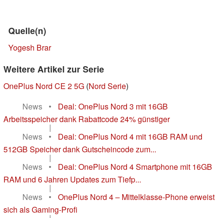
Quelle(n)
Yogesh Brar
Weitere Artikel zur Serie
OnePlus Nord CE 2 5G
(
Nord Serie
)
News
•
Deal: OnePlus Nord 3 mit 16GB
Arbeitsspeicher dank Rabattcode 24% günstiger
|
News
•
Deal: OnePlus Nord 4 mit 16GB RAM und
512GB Speicher dank Gutscheincode zum...
|
News
•
Deal: OnePlus Nord 4 Smartphone mit 16GB
RAM und 6 Jahren Updates zum Tiefp...
|
News
•
OnePlus Nord 4 – Mittelklasse-Phone erweist
sich als Gaming-Profi
|