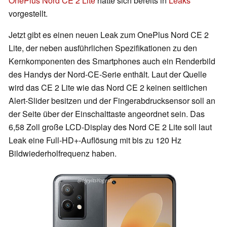
OnePlus Nord CE 2 Lite
hatte sich bereits in
Leaks
vorgestellt.
Jetzt gibt es einen neuen Leak zum OnePlus Nord CE 2
Lite, der neben ausführlichen Spezifikationen zu den
Kernkomponenten des Smartphones auch ein Renderbild
des Handys der Nord-CE-Serie enthält. Laut der Quelle
wird das CE 2 Lite wie das Nord CE 2 keinen seitlichen
Alert-Slider besitzen und der Fingerabdrucksensor soll an
der Seite über der Einschalttaste angeordnet sein. Das
6,58 Zoll große LCD-Display des Nord CE 2 Lite soll laut
Leak eine Full-HD+-Auflösung mit bis zu 120 Hz
Bildwiederholfrequenz haben.