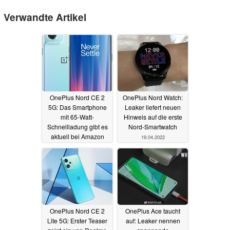
Verwandte Artikel
OnePlus Nord CE 2
OnePlus Nord Watch:
5G: Das Smartphone
Leaker liefert neuen
mit 65-Watt-
Hinweis auf die erste
Schnellladung gibt es
Nord-Smartwatch
aktuell bei Amazon
19.04.2022
zum Allzeit-Bestpreis
14.08.2022
OnePlus Nord CE 2
OnePlus Ace taucht
Lite 5G: Erster Teaser
auf: Leaker nennen