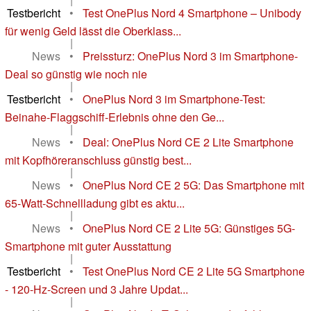
Testbericht
•
Test OnePlus Nord 4 Smartphone – Unibody
für wenig Geld lässt die Oberklass...
|
News
•
Preissturz: OnePlus Nord 3 im Smartphone-
Deal so günstig wie noch nie
|
Testbericht
•
OnePlus Nord 3 im Smartphone-Test:
Beinahe-Flaggschiff-Erlebnis ohne den Ge...
|
News
•
Deal: OnePlus Nord CE 2 Lite Smartphone
mit Kopfhöreranschluss günstig best...
|
News
•
OnePlus Nord CE 2 5G: Das Smartphone mit
65-Watt-Schnellladung gibt es aktu...
|
News
•
OnePlus Nord CE 2 Lite 5G: Günstiges 5G-
Smartphone mit guter Ausstattung
|
Testbericht
•
Test OnePlus Nord CE 2 Lite 5G Smartphone
- 120-Hz-Screen und 3 Jahre Updat...
|