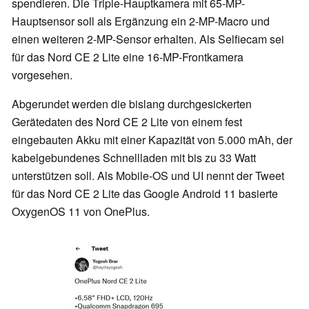
spendieren. Die Triple-Hauptkamera mit 65-MP-
Hauptsensor soll als Ergänzung ein 2-MP-Macro und
einen weiteren 2-MP-Sensor erhalten. Als Selfiecam sei
für das Nord CE 2 Lite eine 16-MP-Frontkamera
vorgesehen.
Abgerundet werden die bislang durchgesickerten
Gerätedaten des Nord CE 2 Lite von einem fest
eingebauten Akku mit einer Kapazität von 5.000 mAh, der
kabelgebundenes Schnellladen mit bis zu 33 Watt
unterstützen soll. Als Mobile-OS und UI nennt der Tweet
für das Nord CE 2 Lite das Google Android 11 basierte
OxygenOS 11 von OnePlus.