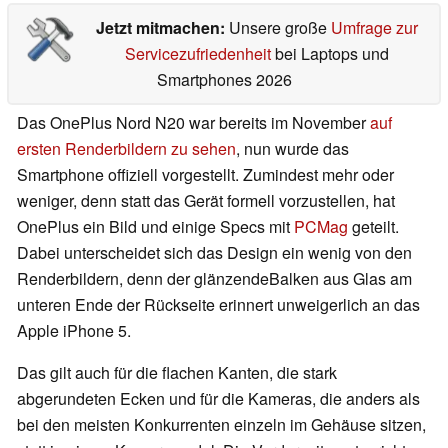
Jetzt mitmachen:
Unsere große
Umfrage zur
Servicezufriedenheit
bei Laptops und
Smartphones 2026
Das OnePlus Nord N20 war bereits im November
auf
ersten Renderbildern zu sehen
, nun wurde das
Smartphone offiziell vorgestellt. Zumindest mehr oder
weniger, denn statt das Gerät formell vorzustellen, hat
OnePlus ein Bild und einige Specs mit
PCMag
geteilt.
Dabei unterscheidet sich das Design ein wenig von den
Renderbildern, denn der glänzendeBalken aus Glas am
unteren Ende der Rückseite erinnert unweigerlich an das
Apple iPhone 5.
Das gilt auch für die flachen Kanten, die stark
abgerundeten Ecken und für die Kameras, die anders als
bei den meisten Konkurrenten einzeln im Gehäuse sitzen,