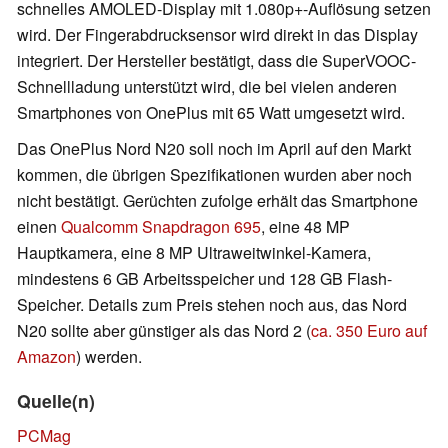
schnelles AMOLED-Display mit 1.080p+-Auflösung setzen
wird. Der Fingerabdrucksensor wird direkt in das Display
integriert. Der Hersteller bestätigt, dass die SuperVOOC-
Schnellladung unterstützt wird, die bei vielen anderen
Smartphones von OnePlus mit 65 Watt umgesetzt wird.
Das OnePlus Nord N20 soll noch im April auf den Markt
kommen, die übrigen Spezifikationen wurden aber noch
nicht bestätigt. Gerüchten zufolge erhält das Smartphone
einen
Qualcomm Snapdragon 695
, eine 48 MP
Hauptkamera, eine 8 MP Ultraweitwinkel-Kamera,
mindestens 6 GB Arbeitsspeicher und 128 GB Flash-
Speicher. Details zum Preis stehen noch aus, das Nord
N20 sollte aber günstiger als das Nord 2 (
ca. 350 Euro auf
Amazon
) werden.
Quelle(n)
PCMag