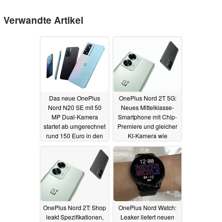
Verwandte Artikel
Das neue OnePlus
OnePlus Nord 2T 5G:
Nord N20 SE mit 50
Neues Mittelklasse-
MP Dual-Kamera
Smartphone mit Chip-
startet ab umgerechnet
Premiere und gleicher
rund 150 Euro in den
KI-Kamera wie
Verkauf
Flaggschiff
04.08.2022
19.05.2022
OnePlus Nord 2T: Shop
OnePlus Nord Watch:
leakt Spezifikationen,
Leaker liefert neuen