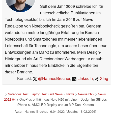
Seit dem Jahr 2009 schreibe ich für
unterschiedliche Publikationen im
Technologiesektor, bis ich im Jahr 2018 zur News-
Redaktion von Notebookcheck gestoßen bin. Seitdem
verbinde ich meine langjährige Erfahrung im Bereich
Notebooks und Smartphones mit meiner lebenslangen
Leidenschaft für Technologie, um unsere Leser über neue
Entwicklungen am Markt zu informieren. Mein Design-
Hintergrund als Art Director einer Werbeagentur erlaubt
mir darüber hinaus tiefe Einblicke in die Eigenheiten
dieser Branche.
Kontakt:
@HannesBrecher
,
LinkedIn
,
Xing
>
Notebook Test, Laptop Test und News
>
News
>
Newsarchiv
>
News
2022-04
> OnePlus enthüllt das Nord N20 mit einem Design im Stil des
iPhone 5, AMOLED-Display und 48 MP Dual-Kamera
Autor: Hannes Brecher, 6.04.2022 (Update: 18.02.2026)