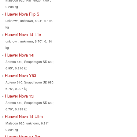
Maleoon 920, Kirin 9020, 7.00",
0.208 kg
Huawei Nova Flip S
unknown, unknown, 6.94", 0.195
kg
Huawei Nova 14 Lite
unknown, unknown, 6.70", 0.191
kg
Huawei Nova 14i
Adreno 610, Snapdragon SD 680,
6.95", 0.216 kg
Huawei Nova Y63
Adreno 610, Snapdragon SD 680,
6.75", 0.207 kg
Huawei Nova 13i
Adreno 610, Snapdragon SD 680,
6.70", 0.199 kg
Huawei Nova 14 Ultra
Maleoon 920, unknown, 6.81",
0.204 kg
Huawei Nova 14 Pro