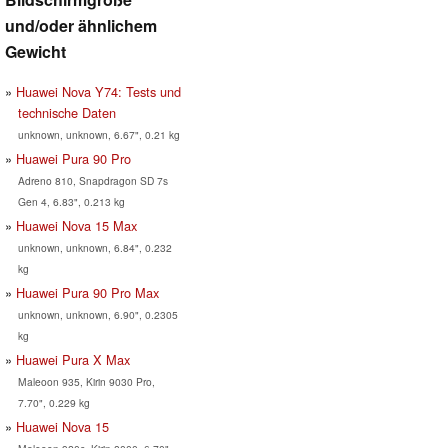
und/oder ähnlichem
Gewicht
Huawei Nova Y74: Tests und
technische Daten
unknown, unknown, 6.67", 0.21 kg
Huawei Pura 90 Pro
Adreno 810, Snapdragon SD 7s
Gen 4, 6.83", 0.213 kg
Huawei Nova 15 Max
unknown, unknown, 6.84", 0.232
kg
Huawei Pura 90 Pro Max
unknown, unknown, 6.90", 0.2305
kg
Huawei Pura X Max
Maleoon 935, Kirin 9030 Pro,
7.70", 0.229 kg
Huawei Nova 15