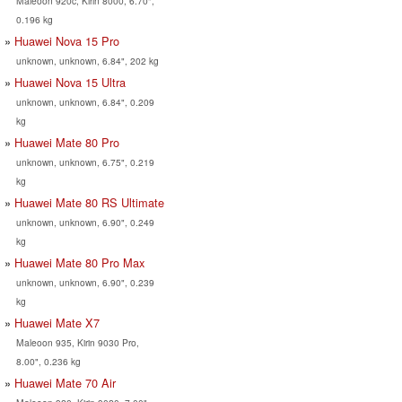
Maleoon 920c, Kirin 8000, 6.70",
0.196 kg
Huawei Nova 15 Pro
unknown, unknown, 6.84", 202 kg
Huawei Nova 15 Ultra
unknown, unknown, 6.84", 0.209
kg
Huawei Mate 80 Pro
unknown, unknown, 6.75", 0.219
kg
Huawei Mate 80 RS Ultimate
unknown, unknown, 6.90", 0.249
kg
Huawei Mate 80 Pro Max
unknown, unknown, 6.90", 0.239
kg
Huawei Mate X7
Maleoon 935, Kirin 9030 Pro,
8.00", 0.236 kg
Huawei Mate 70 Air