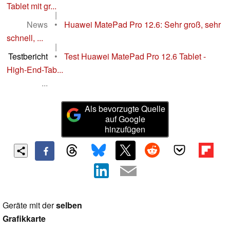
Tablet mit gr...
|
News
•
Huawei MatePad Pro 12.6: Sehr groß, sehr
schnell, ...
|
Testbericht
•
Test Huawei MatePad Pro 12.6 Tablet -
High-End-Tab...
...
Als bevorzugte Quelle
auf Google
hinzufügen
Geräte mit der
selben
Grafikkarte