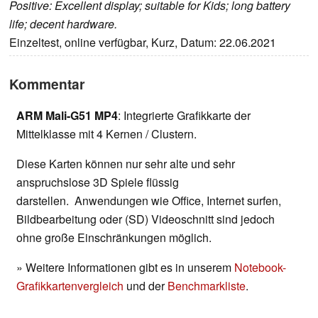
Positive: Excellent display; suitable for Kids; long battery
life; decent hardware.
Einzeltest, online verfügbar, Kurz, Datum: 22.06.2021
Kommentar
ARM Mali-G51 MP4
: Integrierte Grafikkarte der
Mittelklasse mit 4 Kernen / Clustern.
Diese Karten können nur sehr alte und sehr
anspruchslose 3D Spiele flüssig
darstellen. Anwendungen wie Office, Internet surfen,
Bildbearbeitung oder (SD) Videoschnitt sind jedoch
ohne große Einschränkungen möglich.
» Weitere Informationen gibt es in unserem
Notebook-
Grafikkartenvergleich
und der
Benchmarkliste
.