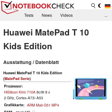
Tests
News
Videos
...
Benchmarks & Tech
Externe Tests
Huawei MatePad T 10
Kaufberatung
Deals
Suche
Jobs
Kids Edition
Forum
Ausstattung / Datenblatt
Huawei MatePad T 10 Kids Edition
(
MatePad Serie
)
Prozessor
HiSilicon Kirin 710A
8c/8t 8 x
2 GHz, Cortex-A73/-A53
Grafikkarte
ARM Mali-G51 MP4