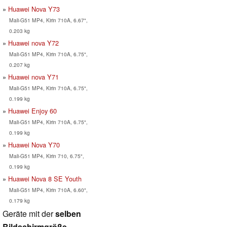
Huawei Nova Y73
Mali-G51 MP4, Kirin 710A, 6.67",
0.203 kg
Huawei nova Y72
Mali-G51 MP4, Kirin 710A, 6.75",
0.207 kg
Huawei nova Y71
Mali-G51 MP4, Kirin 710A, 6.75",
0.199 kg
Huawei Enjoy 60
Mali-G51 MP4, Kirin 710A, 6.75",
0.199 kg
Huawei Nova Y70
Mali-G51 MP4, Kirin 710, 6.75",
0.199 kg
Huawei Nova 8 SE Youth
Mali-G51 MP4, Kirin 710A, 6.60",
0.179 kg
Geräte mit der
selben
Bildschirmgröße