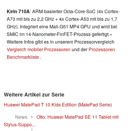
Kirin 710A
: ARM-basierter Octa-Core-SoC (4x Cortex-
A73 mit bis zu 2,2 GHz + 4x Cortex-A53 mit bis zu 1,7
GHz). Integriert eine Mali-G51 MP4 GPU und wird bei
SMIC im 14-Nanometer-FinFET-Prozess gefertigt.»
Weitere Infos gibt es in unserem Prozessorvergleich
Vergleich mobiler Prozessoren
und der
Prozessoren
Benchmarkliste
.
Weitere Artikel zur Serie
Huawei MatePad T 10 Kids Edition
(
MatePad Serie
)
News
•
Otto: Huawei MatePad SE 11 Tablet mit
Stylus-Suppo...
|