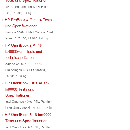
Tests und Spezifikationen
X2-90, Snapdragon X2 X2E-90-
100, 14.00", 1.1 kg
HP ProBook 4 G2a 14 Tests
und Spezifikationen
Radeon 860M, Strix / Gorgon Point
Ryzen AI 7 450, 14.00", 1.41 kg
HP OmniBook 3 AI 16-
bz0000wu – Tests und
technische Daten
Adreno X1-45 1.7 TFLOPS,
Snapdragon X SD X1-26-100,
16.00", 1.66 kg
HP OmniBook Ultra AI 14-
kd0000 Tests und
Spezifikationen
Intel Graphics 4 Xe3 PTL, Panther
Lake Ultra 7 356H, 14.00", 1.27 kg
HP OmniBook 5 16-bm0000
Tests und Spezifikationen
Intel Graphics 4 Xe3 PTL, Panther