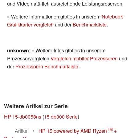
und Video natürlich ausreichende Leistungsreserven.
» Weitere Informationen gibt es in unserem
Notebook-
Grafikkartenvergleich
und der
Benchmarkliste
.
unknown
: » Weitere Infos gibt es in unserem
Prozessorvergleich
Vergleich mobiler Prozessoren
und
der
Prozessoren Benchmarkliste
.
Weitere Artikel zur Serie
HP 15-db0058ns
(
15 db000 Serie
)
TM
Artikel
•
HP 15 powered by AMD Ryzen
+