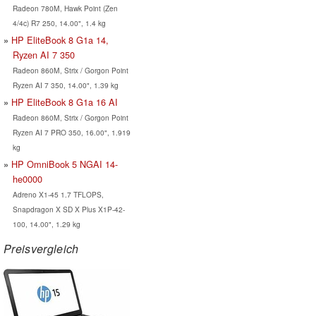
Radeon 780M, Hawk Point (Zen
4/4c) R7 250, 14.00", 1.4 kg
HP EliteBook 8 G1a 14,
Ryzen AI 7 350
Radeon 860M, Strix / Gorgon Point
Ryzen AI 7 350, 14.00", 1.39 kg
HP EliteBook 8 G1a 16 AI
Radeon 860M, Strix / Gorgon Point
Ryzen AI 7 PRO 350, 16.00", 1.919
kg
HP OmniBook 5 NGAI 14-
he0000
Adreno X1-45 1.7 TFLOPS,
Snapdragon X SD X Plus X1P-42-
100, 14.00", 1.29 kg
Preisvergleich